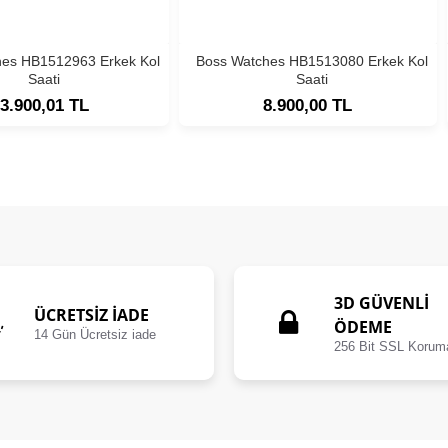
hes HB1512963 Erkek Kol
Boss Watches HB1513080 Erkek Kol
Saati
Saati
3.900,01 TL
8.900,00 TL
3D GÜVENLİ
ÜCRETSIZ İADE
ÖDEME
14 Gün Ücretsiz iade
256 Bit SSL Korum