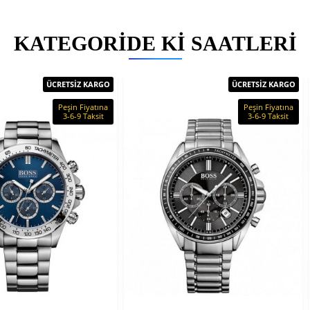
KATEGORIDE KI SAATLERI
ÜCRETSİZ KARGO
ÜCRETSİZ KARGO
Peşin Fiyatına
Peşin Fiyatına
3-6-9 Taksit
3-6-9 Taksit