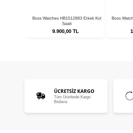
Boss Watches HB1512883 Erkek Kol
Boss Watc
Saati
9.900,00 TL
1
ÜCRETSIZ KARGO
Tüm Ürünlerde Kargo
Bedava