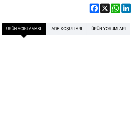
Facebook
X
What
ÜRÜN AÇIKLAMASI
İADE KOŞULLARI
ÜRÜN YORUMLARI