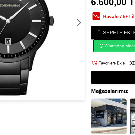
6.600,00 
Havale / EFT 
SEPETE EKL
WhatsApp Mesa
Favorilere Ekle
Mağazalarımız