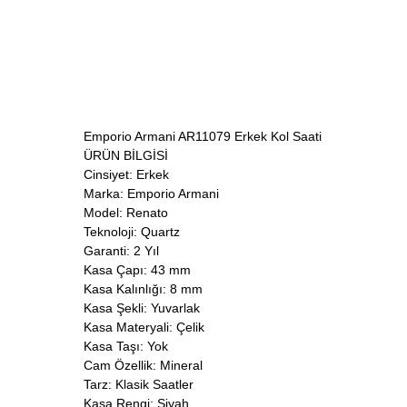
Emporio Armani AR11079 Erkek Kol Saati
ÜRÜN BİLGİSİ
Cinsiyet: Erkek
Marka: Emporio Armani
Model: Renato
Teknoloji: Quartz
Garanti: 2 Yıl
Kasa Çapı: 43 mm
Kasa Kalınlığı: 8 mm
Kasa Şekli: Yuvarlak
Kasa Materyali: Çelik
Kasa Taşı: Yok
Cam Özellik: Mineral
Tarz: Klasik Saatler
Kasa Rengi: Siyah