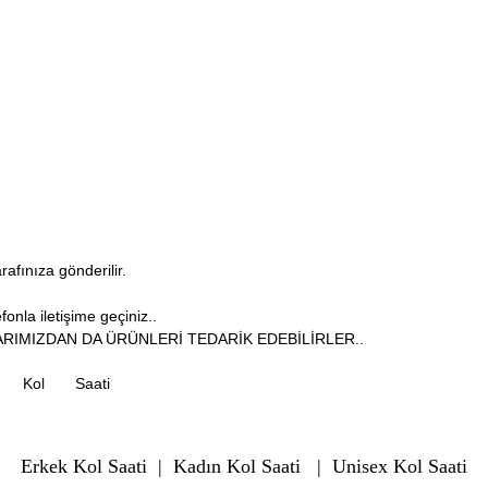
arafınıza gönderilir.
onla iletişime geçiniz..
RIMIZDAN DA ÜRÜNLERİ TEDARİK EDEBİLİRLER..
Kol
Saati
Erkek Kol Saati
|
Kadın Kol Saati
|
Unisex Kol Saati