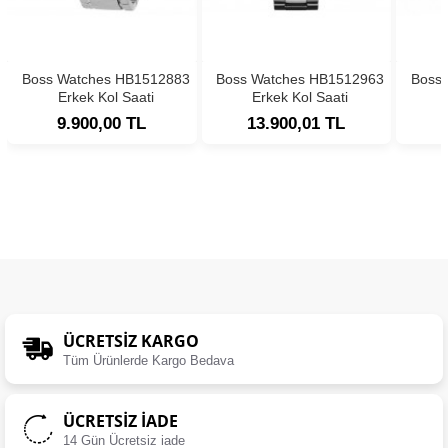
Boss Watches HB1512883
Boss Watches HB1512963
Boss
Erkek Kol Saati
Erkek Kol Saati
9.900,00 TL
13.900,01 TL
ÜCRETSIZ KARGO
Tüm Ürünlerde Kargo Bedava
ÜCRETSIZ İADE
14 Gün Ücretsiz iade