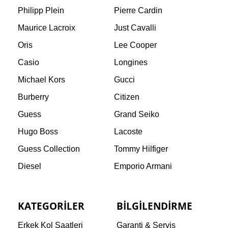
Philipp Plein
Pierre Cardin
Maurice Lacroix
Just Cavalli
Oris
Lee Cooper
Casio
Longines
Michael Kors
Gucci
Burberry
Citizen
Guess
Grand Seiko
Hugo Boss
Lacoste
Guess Collection
Tommy Hilfiger
Diesel
Emporio Armani
KATEGORILER
BILGILENDIRME
Erkek Kol Saatleri
Garanti & Servis