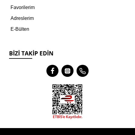
Favorilerim
Adreslerim
E-Bülten
BIZI TAKIP EDIN