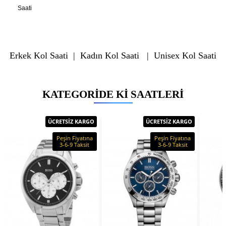
Saati
Erkek Kol Saati
|
Kadın Kol Saati
|
Unisex Kol Saati
KATEGORIDE KI SAATLERI
ÜCRETSİZ KARGO
ÜCRETSİZ KARGO
Peşin Fiyatına
Peşin Fiyatına
3-6-9 Taksit
3-6-9 Taksit