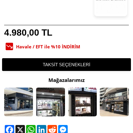
4.980,00 TL
Havale / EFT ile %10 İNDİRİM
TAKSIT SEÇENEKLERI
Mağazalarımız
Facebook
X
WhatsApp
LinkedIn
Reddit
Messenger