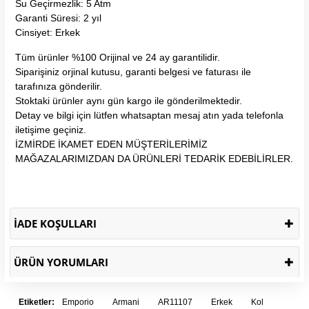
Su Geçirmezlik: 5 Atm
Garanti Süresi: 2 yıl
Cinsiyet: Erkek
Tüm ürünler %100 Orijinal ve 24 ay garantilidir.
Siparişiniz orjinal kutusu, garanti belgesi ve faturası ile
tarafınıza gönderilir.
Stoktaki ürünler aynı gün kargo ile gönderilmektedir.
Detay ve bilgi için lütfen whatsaptan mesaj atın yada telefonla
iletişime geçiniz.
İZMİRDE İKAMET EDEN MÜŞTERİLERİMİZ
MAĞAZALARIMIZDAN DA ÜRÜNLERİ TEDARİK EDEBİLİRLER.
İADE KOŞULLARI
ÜRÜN YORUMLARI
Etiketler:
Emporio
Armani
AR11107
Erkek
Kol