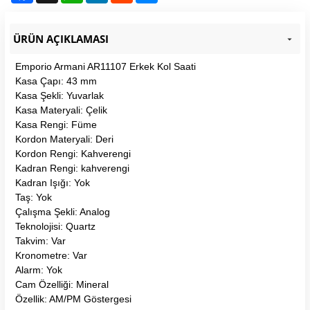
ÜRÜN AÇIKLAMASI
Emporio Armani AR11107 Erkek Kol Saati
Kasa Çapı: 43 mm
Kasa Şekli: Yuvarlak
Kasa Materyali: Çelik
Kasa Rengi: Füme
Kordon Materyali: Deri
Kordon Rengi: Kahverengi
Kadran Rengi: kahverengi
Kadran Işığı: Yok
Taş: Yok
Çalışma Şekli: Analog
Teknolojisi: Quartz
Takvim: Var
Kronometre: Var
Alarm: Yok
Cam Özelliği: Mineral
Özellik: AM/PM Göstergesi