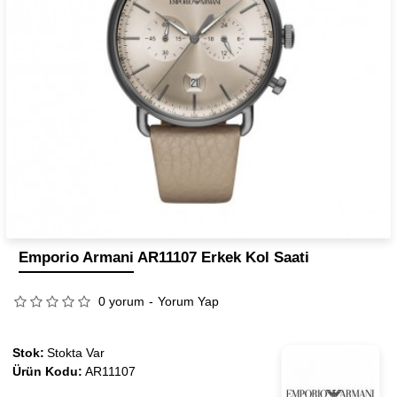
Emporio Armani AR11107 Erkek Kol Saati
0 yorum
-
Yorum Yap
Stok:
Stokta Var
Ürün Kodu:
AR11107