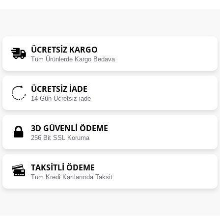
ÜCRETSIZ KARGO
Tüm Ürünlerde Kargo Bedava
ÜCRETSIZ İADE
14 Gün Ücretsiz iade
3D GÜVENLİ ÖDEME
256 Bit SSL Koruma
TAKSİTLİ ÖDEME
Tüm Kredi Kartlarında Taksit