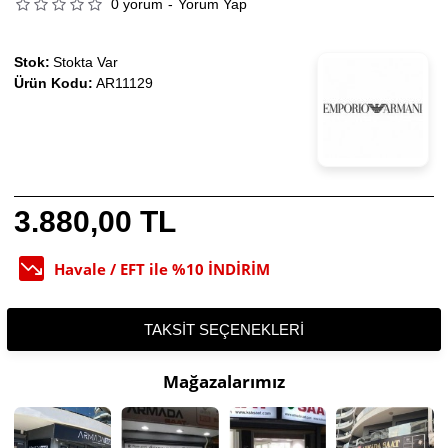
0 yorum
-
Yorum Yap
Stok:
Stokta Var
Ürün Kodu:
AR11129
3.880,00 TL
Havale / EFT ile %10 İNDİRİM
TAKSIT SEÇENEKLERI
Mağazalarımız