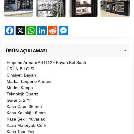
Facebook
X
WhatsApp
LinkedIn
Reddit
Messenger
ÜRÜN AÇIKLAMASI
Emporio Armani AR11129 Bayan Kol Saati
ÜRÜN BİLGİSİ
Cinsiyet: Bayan
Marka: Emporio Armani
Model: Kappa
Teknoloji: Quartz
Garanti: 2 Yıl
Kasa Çapı: 36 mm
Kasa Kalınlığı: 6 mm
Kasa Şekli: Yuvarlak
Kasa Materyali: Çelik
Kasa Taşı: Yok