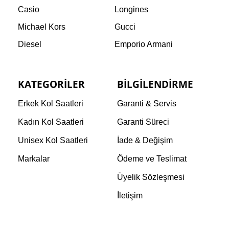
Casio
Longines
Michael Kors
Gucci
Diesel
Emporio Armani
KATEGORILER
BILGILENDIRME
Erkek Kol Saatleri
Garanti & Servis
Kadın Kol Saatleri
Garanti Süreci
Unisex Kol Saatleri
İade & Değişim
Markalar
Ödeme ve Teslimat
Üyelik Sözleşmesi
İletişim