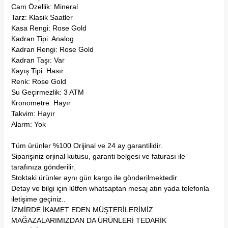
Cam Özellik: Mineral
Tarz: Klasik Saatler
Kasa Rengi: Rose Gold
Kadran Tipi: Analog
Kadran Rengi: Rose Gold
Kadran Taşı: Var
Kayış Tipi: Hasır
Renk: Rose Gold
Su Geçirmezlik: 3 ATM
Kronometre: Hayır
Takvim: Hayır
Alarm: Yok
Tüm ürünler %100 Orijinal ve 24 ay garantilidir.
Siparişiniz orjinal kutusu, garanti belgesi ve faturası ile
tarafınıza gönderilir.
Stoktaki ürünler aynı gün kargo ile gönderilmektedir.
Detay ve bilgi için lütfen whatsaptan mesaj atın yada telefonla
iletişime geçiniz..
İZMİRDE İKAMET EDEN MÜŞTERİLERİMİZ
MAĞAZALARIMIZDAN DA ÜRÜNLERİ TEDARİK