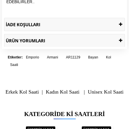
EDEBİLİRLER..
İADE KOŞULLARI
ÜRÜN YORUMLARI
Etiketler:
Emporio
Armani
AR11129
Bayan
Kol
Saati
Erkek Kol Saati
|
Kadın Kol Saati
|
Unisex Kol Saati
KATEGORIDE KI SAATLERI