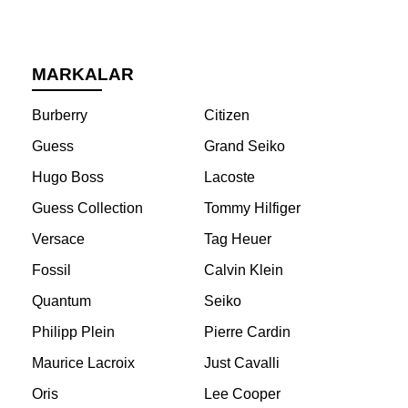
MARKALAR
Burberry
Citizen
Guess
Grand Seiko
Hugo Boss
Lacoste
Guess Collection
Tommy Hilfiger
Versace
Tag Heuer
Fossil
Calvin Klein
Quantum
Seiko
Philipp Plein
Pierre Cardin
Maurice Lacroix
Just Cavalli
Oris
Lee Cooper