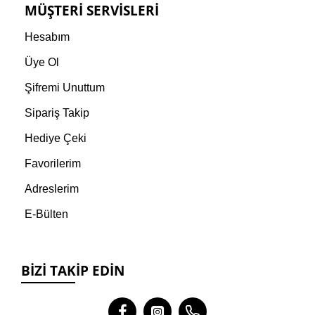
MÜŞTERI SERVISLERI
Hesabım
Üye Ol
Şifremi Unuttum
Sipariş Takip
Hediye Çeki
Favorilerim
Adreslerim
E-Bülten
BIZI TAKIP EDIN