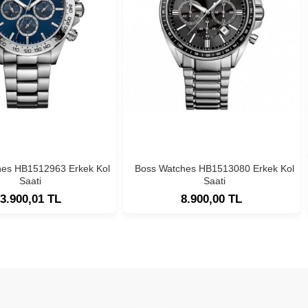
hes HB1512963 Erkek Kol
Boss Watches HB1513080 Erkek Kol
Saati
Saati
3.900,01 TL
8.900,00 TL