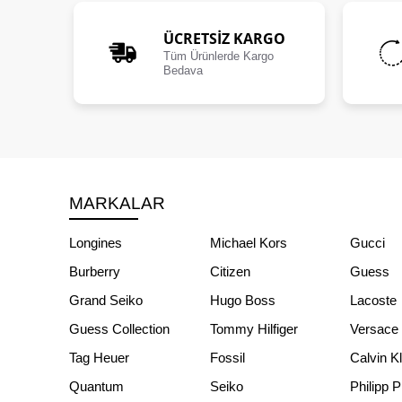
ÜCRETSIZ KARGO
Tüm Ürünlerde Kargo
Bedava
MARKALAR
Longines
Michael Kors
Gucci
Burberry
Citizen
Guess
Grand Seiko
Hugo Boss
Lacoste
Guess Collection
Tommy Hilfiger
Versace
Tag Heuer
Fossil
Calvin K
Quantum
Seiko
Philipp P