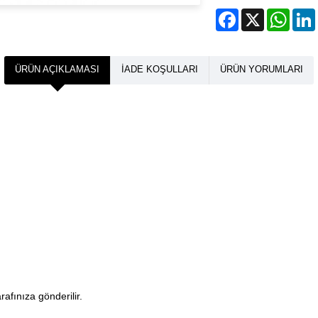
Facebook
X
What
ÜRÜN AÇIKLAMASI
İADE KOŞULLARI
ÜRÜN YORUMLARI
arafınıza gönderilir.