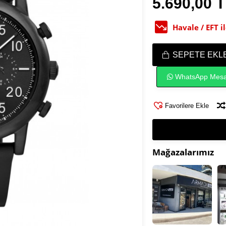
5.690,00 
Havale / EFT 
SEPETE EKL
WhatsApp Mesa
Favorilere Ekle
Mağazalarımız