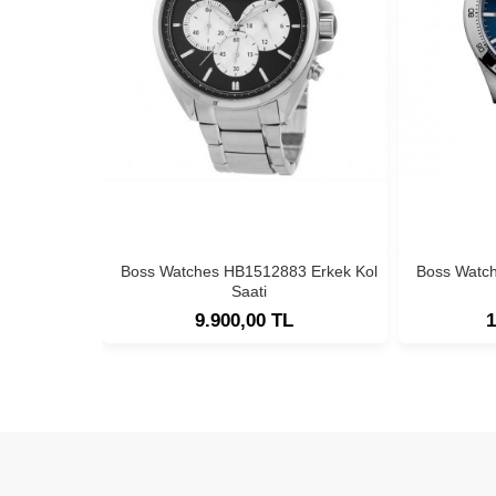
Boss Watches HB1512883 Erkek Kol
Boss Watc
Saati
9.900,00 TL
1