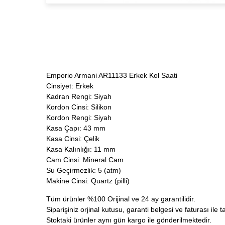
Emporio Armani AR11133 Erkek Kol Saati
Cinsiyet: Erkek
Kadran Rengi: Siyah
Kordon Cinsi: Silikon
Kordon Rengi: Siyah
Kasa Çapı: 43 mm
Kasa Cinsi: Çelik
Kasa Kalınlığı: 11 mm
Cam Cinsi: Mineral Cam
Su Geçirmezlik: 5 (atm)
Makine Cinsi: Quartz (pilli)
Tüm ürünler %100 Orijinal ve 24 ay garantilidir.
Siparişiniz orjinal kutusu, garanti belgesi ve faturası ile t
Stoktaki ürünler aynı gün kargo ile gönderilmektedir.