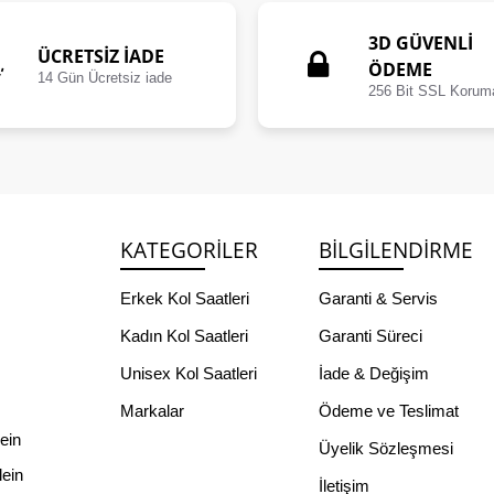
3D GÜVENLİ
ÜCRETSIZ İADE
ÖDEME
14 Gün Ücretsiz iade
256 Bit SSL Korum
KATEGORILER
BILGILENDIRME
Erkek Kol Saatleri
Garanti & Servis
Kadın Kol Saatleri
Garanti Süreci
Unisex Kol Saatleri
İade & Değişim
Markalar
Ödeme ve Teslimat
lein
Üyelik Sözleşmesi
lein
İletişim