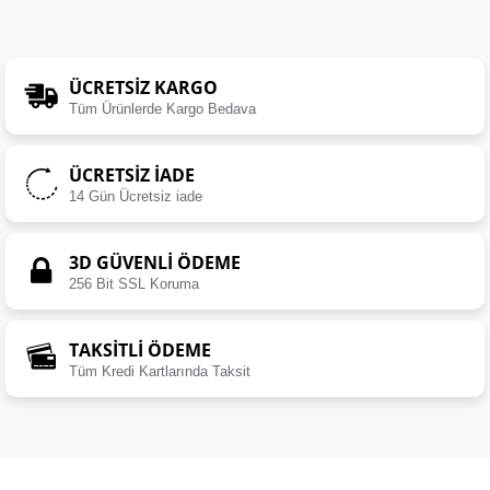
ÜCRETSIZ KARGO
Tüm Ürünlerde Kargo Bedava
ÜCRETSIZ İADE
14 Gün Ücretsiz iade
3D GÜVENLİ ÖDEME
256 Bit SSL Koruma
TAKSİTLİ ÖDEME
Tüm Kredi Kartlarında Taksit