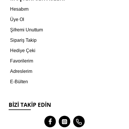
Hesabım
Üye Ol
Şifremi Unuttum
Sipariş Takip
Hediye Çeki
Favorilerim
Adreslerim
E-Bülten
BIZI TAKIP EDIN