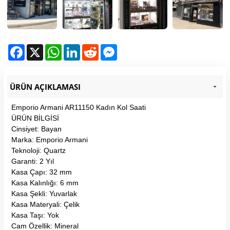
Facebook
X
WhatsApp
LinkedIn
Reddit
Messenger
ÜRÜN AÇIKLAMASI
Emporio Armani AR11150 Kadın Kol Saati
ÜRÜN BİLGİSİ
Cinsiyet: Bayan
Marka: Emporio Armani
Teknoloji: Quartz
Garanti: 2 Yıl
Kasa Çapı: 32 mm
Kasa Kalınlığı: 6 mm
Kasa Şekli: Yuvarlak
Kasa Materyali: Çelik
Kasa Taşı: Yok
Cam Özellik: Mineral