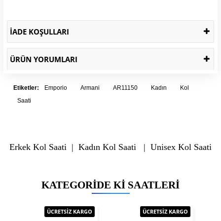
İADE KOŞULLARI
ÜRÜN YORUMLARI
Etiketler:
Emporio
Armani
AR11150
Kadın
Kol
Saati
Erkek Kol Saati
|
Kadın Kol Saati
|
Unisex Kol Saati
KATEGORIDE KI SAATLERI
ÜCRETSİZ KARGO
ÜCRETSİZ KARGO