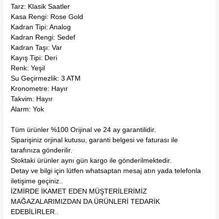
Tarz: Klasik Saatler
Kasa Rengi: Rose Gold
Kadran Tipi: Analog
Kadran Rengi: Sedef
Kadran Taşı: Var
Kayış Tipi: Deri
Renk: Yeşil
Su Geçirmezlik: 3 ATM
Kronometre: Hayır
Takvim: Hayır
Alarm: Yok
Tüm ürünler %100 Orijinal ve 24 ay garantilidir.
Siparişiniz orjinal kutusu, garanti belgesi ve faturası ile
tarafınıza gönderilir.
Stoktaki ürünler aynı gün kargo ile gönderilmektedir.
Detay ve bilgi için lütfen whatsaptan mesaj atın yada telefonla
iletişime geçiniz..
İZMİRDE İKAMET EDEN MÜŞTERİLERİMİZ
MAĞAZALARIMIZDAN DA ÜRÜNLERİ TEDARİK
EDEBİLİRLER..