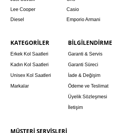
Lee Cooper
Casio
Diesel
Emporio Armani
KATEGORILER
BILGILENDIRME
Erkek Kol Saatleri
Garanti & Servis
Kadın Kol Saatleri
Garanti Süreci
Unisex Kol Saatleri
İade & Değişim
Markalar
Ödeme ve Teslimat
Üyelik Sözleşmesi
İletişim
MÜŞTERI SERVISLERI