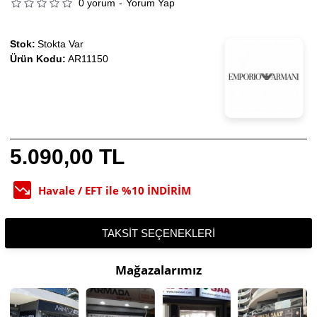
0 yorum
-
Yorum Yap
Stok:
Stokta Var
Ürün Kodu:
AR11150
5.090,00 TL
Havale / EFT ile %10 İNDİRİM
TAKSIT SEÇENEKLERI
Mağazalarımız