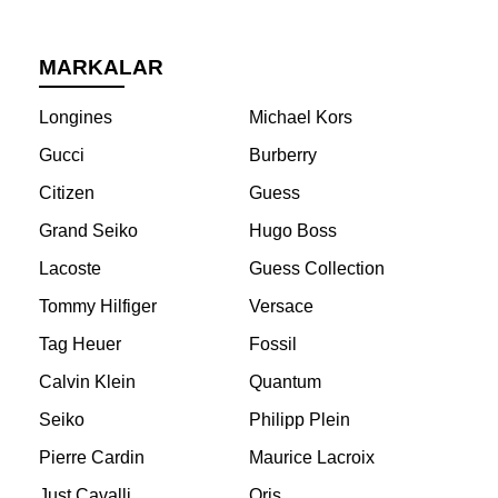
MARKALAR
Longines
Michael Kors
Gucci
Burberry
Citizen
Guess
Grand Seiko
Hugo Boss
Lacoste
Guess Collection
Tommy Hilfiger
Versace
Tag Heuer
Fossil
Calvin Klein
Quantum
Seiko
Philipp Plein
Pierre Cardin
Maurice Lacroix
Just Cavalli
Oris