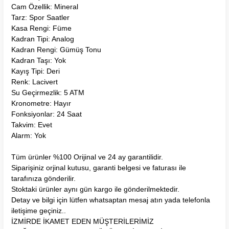
Cam Özellik: Mineral
Tarz: Spor Saatler
Kasa Rengi: Füme
Kadran Tipi: Analog
Kadran Rengi: Gümüş Tonu
Kadran Taşı: Yok
Kayış Tipi: Deri
Renk: Lacivert
Su Geçirmezlik: 5 ATM
Kronometre: Hayır
Fonksiyonlar: 24 Saat
Takvim: Evet
Alarm: Yok
Tüm ürünler %100 Orijinal ve 24 ay garantilidir.
Siparişiniz orjinal kutusu, garanti belgesi ve faturası ile
tarafınıza gönderilir.
Stoktaki ürünler aynı gün kargo ile gönderilmektedir.
Detay ve bilgi için lütfen whatsaptan mesaj atın yada telefonla
iletişime geçiniz..
İZMİRDE İKAMET EDEN MÜŞTERİLERİMİZ