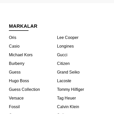
MARKALAR
Oris
Lee Cooper
Casio
Longines
Michael Kors
Gucci
Burberry
Citizen
Guess
Grand Seiko
Hugo Boss
Lacoste
Guess Collection
Tommy Hilfiger
Versace
Tag Heuer
Fossil
Calvin Klein