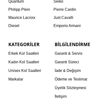
Quantum
Seiko
Philipp Plein
Pierre Cardin
Maurice Lacroix
Just Cavalli
Diesel
Emporio Armani
KATEGORILER
BILGILENDIRME
Erkek Kol Saatleri
Garanti & Servis
Kadın Kol Saatleri
Garanti Süreci
Unisex Kol Saatleri
İade & Değişim
Markalar
Ödeme ve Teslimat
Üyelik Sözleşmesi
İletişim