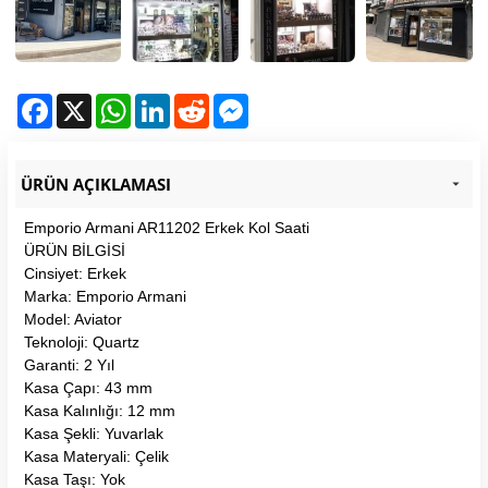
Facebook
X
WhatsApp
LinkedIn
Reddit
Messenger
ÜRÜN AÇIKLAMASI
Emporio Armani AR11202 Erkek Kol Saati
ÜRÜN BİLGİSİ
Cinsiyet: Erkek
Marka: Emporio Armani
Model: Aviator
Teknoloji: Quartz
Garanti: 2 Yıl
Kasa Çapı: 43 mm
Kasa Kalınlığı: 12 mm
Kasa Şekli: Yuvarlak
Kasa Materyali: Çelik
Kasa Taşı: Yok