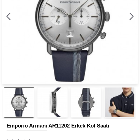
Emporio Armani AR11202 Erkek Kol Saati