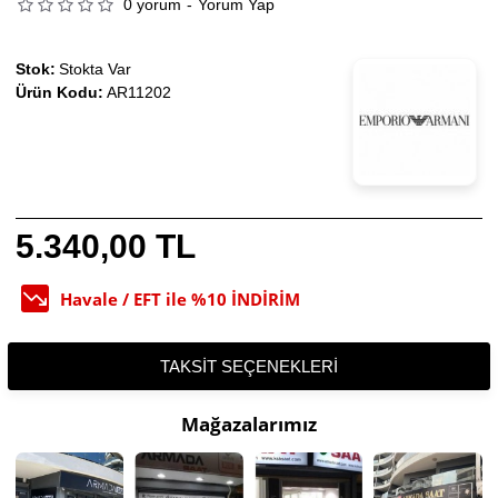
0 yorum
-
Yorum Yap
Stok:
Stokta Var
Ürün Kodu:
AR11202
5.340,00 TL
Havale / EFT ile %10 İNDİRİM
TAKSIT SEÇENEKLERI
Mağazalarımız