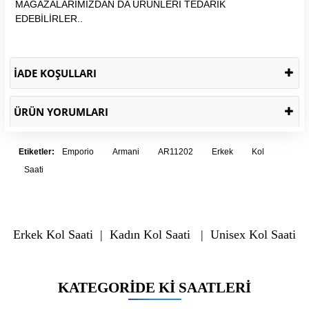
MAĞAZALARIMIZDAN DA ÜRÜNLERİ TEDARİK
EDEBİLİRLER..
İADE KOŞULLARI
ÜRÜN YORUMLARI
Etiketler:
Emporio
Armani
AR11202
Erkek
Kol
Saati
Erkek Kol Saati
|
Kadın Kol Saati
|
Unisex Kol Saati
KATEGORIDE KI SAATLERI