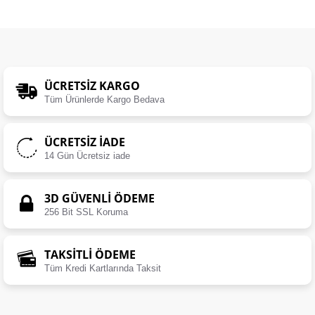
ÜCRETSIZ KARGO
Tüm Ürünlerde Kargo Bedava
ÜCRETSIZ İADE
14 Gün Ücretsiz iade
3D GÜVENLİ ÖDEME
256 Bit SSL Koruma
TAKSİTLİ ÖDEME
Tüm Kredi Kartlarında Taksit