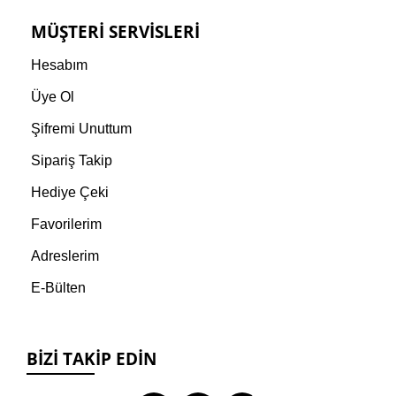
MÜŞTERI SERVISLERI
Hesabım
Üye Ol
Şifremi Unuttum
Sipariş Takip
Hediye Çeki
Favorilerim
Adreslerim
E-Bülten
BIZI TAKIP EDIN