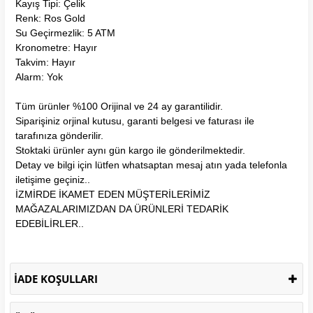
Kayış Tipi: Çelik
Renk: Ros Gold
Su Geçirmezlik: 5 ATM
Kronometre: Hayır
Takvim: Hayır
Alarm: Yok
Tüm ürünler %100 Orijinal ve 24 ay garantilidir.
Siparişiniz orjinal kutusu, garanti belgesi ve faturası ile
tarafınıza gönderilir.
Stoktaki ürünler aynı gün kargo ile gönderilmektedir.
Detay ve bilgi için lütfen whatsaptan mesaj atın yada telefonla
iletişime geçiniz..
İZMİRDE İKAMET EDEN MÜŞTERİLERİMİZ
MAĞAZALARIMIZDAN DA ÜRÜNLERİ TEDARİK
EDEBİLİRLER..
İADE KOŞULLARI