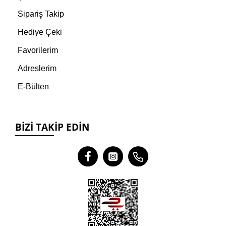
Sipariş Takip
Hediye Çeki
Favorilerim
Adreslerim
E-Bülten
BIZI TAKIP EDIN