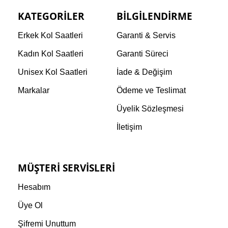
KATEGORILER
BILGILENDIRME
Erkek Kol Saatleri
Garanti & Servis
Kadın Kol Saatleri
Garanti Süreci
Unisex Kol Saatleri
İade & Değişim
Markalar
Ödeme ve Teslimat
Üyelik Sözleşmesi
İletişim
MÜŞTERI SERVISLERI
Hesabım
Üye Ol
Şifremi Unuttum