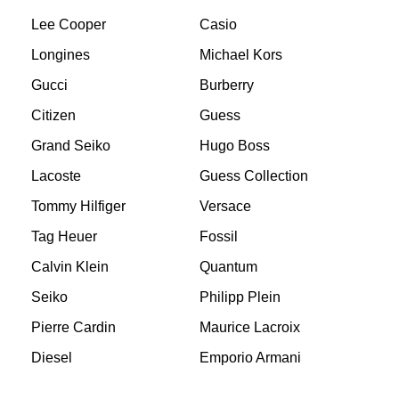
Lee Cooper
Casio
Longines
Michael Kors
Gucci
Burberry
Citizen
Guess
Grand Seiko
Hugo Boss
Lacoste
Guess Collection
Tommy Hilfiger
Versace
Tag Heuer
Fossil
Calvin Klein
Quantum
Seiko
Philipp Plein
Pierre Cardin
Maurice Lacroix
Diesel
Emporio Armani