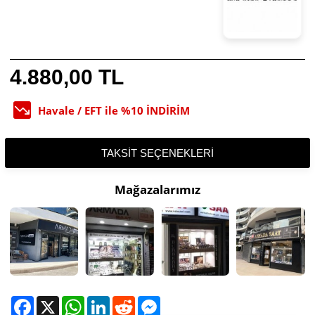
4.880,00 TL
Havale / EFT ile %10 İNDİRİM
TAKSIT SEÇENEKLERI
Mağazalarımız
Facebook
X
WhatsApp
LinkedIn
Reddit
Messenger