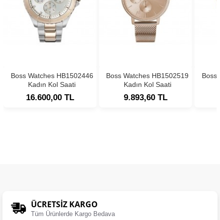
Boss Watches HB1502446
Boss Watches HB1502519
Boss
Kadın Kol Saati
Kadın Kol Saati
16.600,00 TL
9.893,60 TL
ÜCRETSIZ KARGO
Tüm Ürünlerde Kargo Bedava