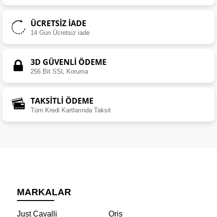
ÜCRETSIZ İADE
14 Gün Ücretsiz iade
3D GÜVENLİ ÖDEME
256 Bit SSL Koruma
TAKSİTLİ ÖDEME
Tüm Kredi Kartlarında Taksit
MARKALAR
Just Cavalli
Oris