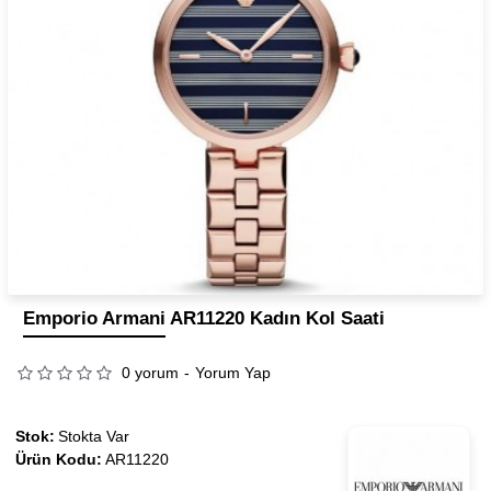
Emporio Armani AR11220 Kadın Kol Saati
0 yorum
-
Yorum Yap
Stok:
Stokta Var
Ürün Kodu:
AR11220