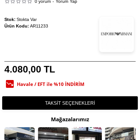
0 yorum
-
Yorum Yap
Stok:
Stokta Var
Ürün Kodu:
AR11233
4.080,00 TL
Havale / EFT ile %10 İNDİRİM
TAKSIT SEÇENEKLERI
Mağazalarımız