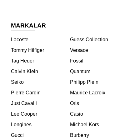
MARKALAR
Lacoste
Guess Collection
Tommy Hilfiger
Versace
Tag Heuer
Fossil
Calvin Klein
Quantum
Seiko
Philipp Plein
Pierre Cardin
Maurice Lacroix
Just Cavalli
Oris
Lee Cooper
Casio
Longines
Michael Kors
Gucci
Burberry