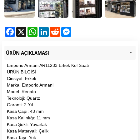
Facebook
X
WhatsApp
LinkedIn
Reddit
Messenger
ÜRÜN AÇIKLAMASI
Emporio Armani AR11233 Erkek Kol Saati
ÜRÜN BİLGİSİ
Cinsiyet: Erkek
Marka: Emporio Armani
Model: Renato
Teknoloji: Quartz
Garanti: 2 Yıl
Kasa Çapı: 43 mm
Kasa Kalınlığı: 11 mm
Kasa Şekli: Yuvarlak
Kasa Materyali: Çelik
Kasa Taşı: Yok