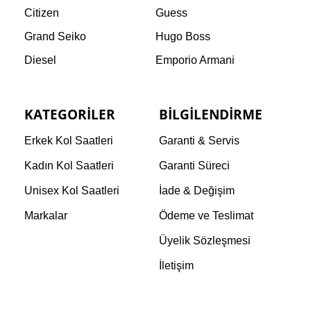
Citizen
Guess
Grand Seiko
Hugo Boss
Diesel
Emporio Armani
KATEGORILER
BILGILENDIRME
Erkek Kol Saatleri
Garanti & Servis
Kadın Kol Saatleri
Garanti Süreci
Unisex Kol Saatleri
İade & Değişim
Markalar
Ödeme ve Teslimat
Üyelik Sözleşmesi
İletişim