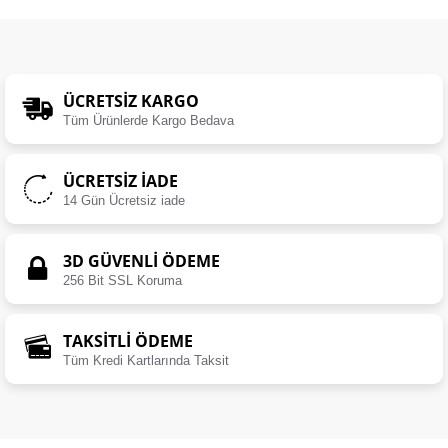
ÜCRETSIZ KARGO
Tüm Ürünlerde Kargo Bedava
ÜCRETSIZ İADE
14 Gün Ücretsiz iade
3D GÜVENLİ ÖDEME
256 Bit SSL Koruma
TAKSİTLİ ÖDEME
Tüm Kredi Kartlarında Taksit