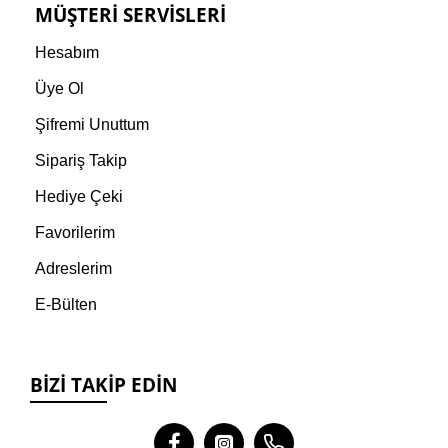
MÜŞTERI SERVISLERI
Hesabım
Üye Ol
Şifremi Unuttum
Sipariş Takip
Hediye Çeki
Favorilerim
Adreslerim
E-Bülten
BIZI TAKIP EDIN