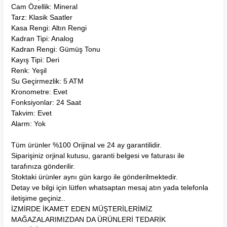
Cam Özellik: Mineral
Tarz: Klasik Saatler
Kasa Rengi: Altın Rengi
Kadran Tipi: Analog
Kadran Rengi: Gümüş Tonu
Kayış Tipi: Deri
Renk: Yeşil
Su Geçirmezlik: 5 ATM
Kronometre: Evet
Fonksiyonlar: 24 Saat
Takvim: Evet
Alarm: Yok
Tüm ürünler %100 Orijinal ve 24 ay garantilidir.
Siparişiniz orjinal kutusu, garanti belgesi ve faturası ile
tarafınıza gönderilir.
Stoktaki ürünler aynı gün kargo ile gönderilmektedir.
Detay ve bilgi için lütfen whatsaptan mesaj atın yada telefonla
iletişime geçiniz..
İZMİRDE İKAMET EDEN MÜŞTERİLERİMİZ
MAĞAZALARIMIZDAN DA ÜRÜNLERİ TEDARİK