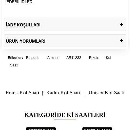
EDEBİLİRLER..
İADE KOŞULLARI
ÜRÜN YORUMLARI
Etiketler:
Emporio
Armani
AR11233
Erkek
Kol
Saati
Erkek Kol Saati
|
Kadın Kol Saati
|
Unisex Kol Saati
KATEGORIDE KI SAATLERI