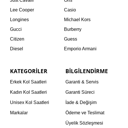
Just Cavalli
Oris
Lee Cooper
Casio
Longines
Michael Kors
Gucci
Burberry
Citizen
Guess
Diesel
Emporio Armani
KATEGORILER
BILGILENDIRME
Erkek Kol Saatleri
Garanti & Servis
Kadın Kol Saatleri
Garanti Süreci
Unisex Kol Saatleri
İade & Değişim
Markalar
Ödeme ve Teslimat
Üyelik Sözleşmesi