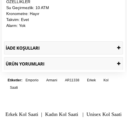
ÖZELLİKLER
Su Geçirmezlik: 10 ATM
Kronometre: Hayır
Takvim: Evet
Alarm: Yok
İADE KOŞULLARI
ÜRÜN YORUMLARI
Etiketler:
Emporio
Armani
AR11338
Erkek
Kol
Saati
Erkek Kol Saati
|
Kadın Kol Saati
|
Unisex Kol Saati