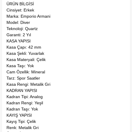
ÜRÜN BİLGİSİ
Cinsiyet: Erkek
Marka: Emporio Armani
Model: Diver
Teknoloji: Quartz
Garanti: 2 Yıl
KASA YAPISI
Kasa Çapı: 42 mm
Kasa Şekli: Yuvarlak
Kasa Materyali: Çelik
Kasa Taşı: Yok
Cam Özellik: Mineral
Tarz: Spor Saatler
Kasa Rengi: Metalik Gri
KADRAN YAPISI
Kadran Tipi: Analog
Kadran Rengi: Yeşil
Kadran Taşı: Yok
KAYIŞ YAPISI
Kayış Tipi: Çelik
Renk: Metalik Gri