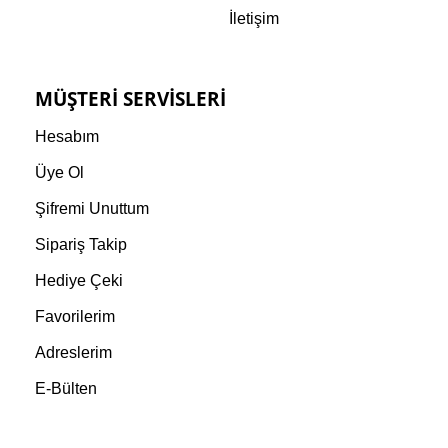
İletişim
MÜŞTERI SERVISLERI
Hesabım
Üye Ol
Şifremi Unuttum
Sipariş Takip
Hediye Çeki
Favorilerim
Adreslerim
E-Bülten