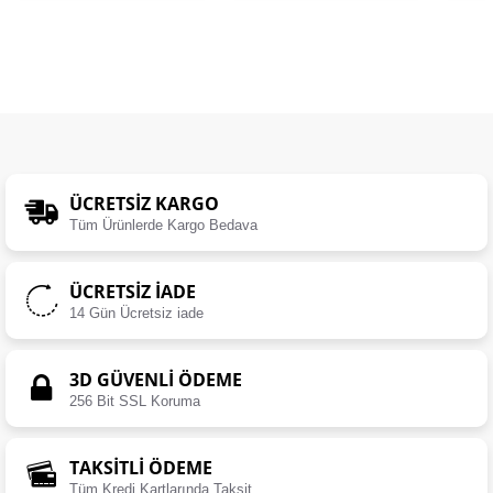
ÜCRETSIZ KARGO
Tüm Ürünlerde Kargo Bedava
ÜCRETSIZ İADE
14 Gün Ücretsiz iade
3D GÜVENLİ ÖDEME
256 Bit SSL Koruma
TAKSİTLİ ÖDEME
Tüm Kredi Kartlarında Taksit