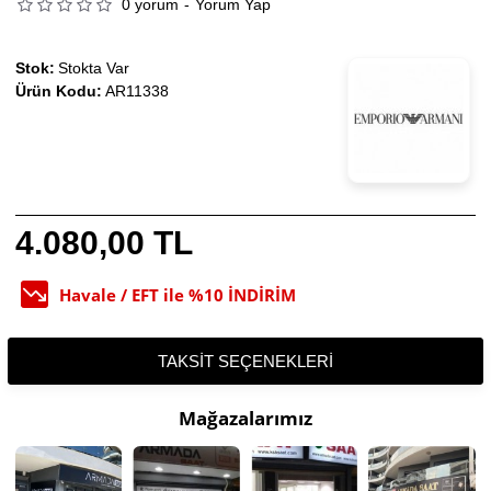
0 yorum
-
Yorum Yap
Stok:
Stokta Var
Ürün Kodu:
AR11338
4.080,00 TL
Havale / EFT ile %10 İNDİRİM
TAKSIT SEÇENEKLERI
Mağazalarımız