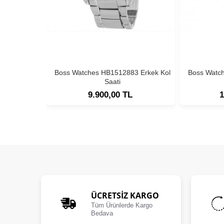
Boss Watches HB1512883 Erkek Kol
Boss Watc
Saati
9.900,00 TL
1
ÜCRETSIZ KARGO
Tüm Ürünlerde Kargo
Bedava