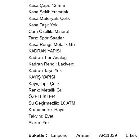
Kasa Çapı: 42 mm
Kasa Şekli: Yuvarlak
Kasa Materyali: Çelik
Kasa Taşı: Yok
Cam Özellik: Mineral
Tarz: Spor Saatler
Kasa Rengi: Metalik Gri
KADRAN YAPISI
Kadran Tipi: Analog
Kadran Rengi: Lacivert
Kadran Taşı: Yok
KAYIŞ YAPISI
Kayış Tipi: Çelik
Renk: Metalik Gri
ÖZELLİKLER
Su Geçirmezlik: 10 ATM
Kronometre: Hayır
Takvim: Evet
Alarm: Yok
Etiketler:
Emporio
Armani
AR11339
Erkek