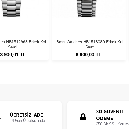
hes HB1512963 Erkek Kol
Boss Watches HB1513080 Erkek Kol
Saati
Saati
3.900,01 TL
8.900,00 TL
3D GÜVENLİ
ÜCRETSIZ İADE
ÖDEME
14 Gün Ücretsiz iade
256 Bit SSL Korum