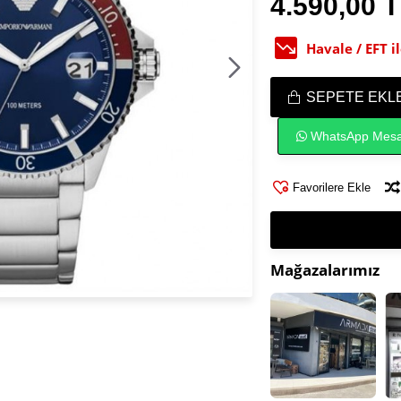
4.590,00 
Havale / EFT 
SEPETE EKL
WhatsApp Mesa
Favorilere Ekle
Mağazalarımız