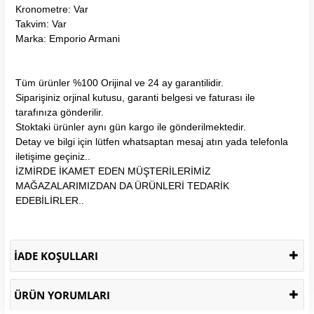
Kronometre: Var
Takvim: Var
Marka: Emporio Armani
Tüm ürünler %100 Orijinal ve 24 ay garantilidir.
Siparişiniz orjinal kutusu, garanti belgesi ve faturası ile
tarafınıza gönderilir.
Stoktaki ürünler aynı gün kargo ile gönderilmektedir.
Detay ve bilgi için lütfen whatsaptan mesaj atın yada telefonla
iletişime geçiniz..
İZMİRDE İKAMET EDEN MÜŞTERİLERİMİZ
MAĞAZALARIMIZDAN DA ÜRÜNLERİ TEDARİK
EDEBİLİRLER..
İADE KOŞULLARI
ÜRÜN YORUMLARI