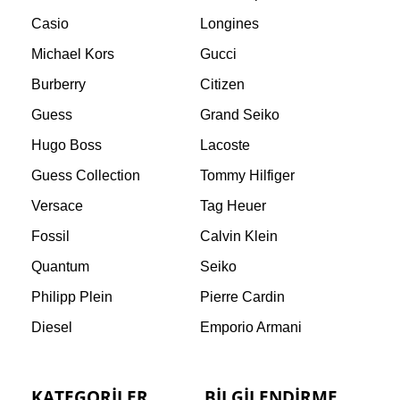
Casio
Longines
Michael Kors
Gucci
Burberry
Citizen
Guess
Grand Seiko
Hugo Boss
Lacoste
Guess Collection
Tommy Hilfiger
Versace
Tag Heuer
Fossil
Calvin Klein
Quantum
Seiko
Philipp Plein
Pierre Cardin
Diesel
Emporio Armani
KATEGORILER
BILGILENDIRME