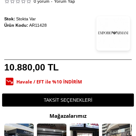
0 yorum
-
Yorum Yap
Stok:
Stokta Var
Ürün Kodu:
AR11428
10.880,00 TL
Havale / EFT ile %10 İNDİRİM
TAKSIT SEÇENEKLERI
Mağazalarımız