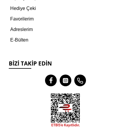
Hediye Çeki
Favorilerim
Adreslerim
E-Bülten
BIZI TAKIP EDIN