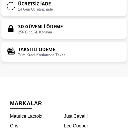
ÜCRETSIZ İADE
14 Gün Ücretsiz iade
3D GÜVENLİ ÖDEME
256 Bit SSL Koruma
TAKSİTLİ ÖDEME
Tüm Kredi Kartlarında Taksit
MARKALAR
Maurice Lacroix
Just Cavalli
Oris
Lee Cooper