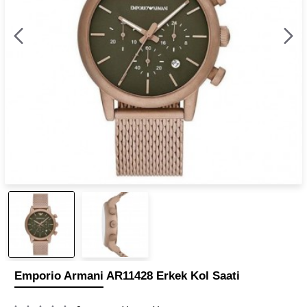
Emporio Armani AR11428 Erkek Kol Saati