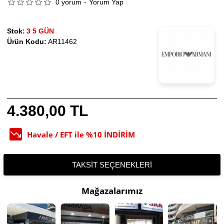
0 yorum
-
Yorum Yap
Stok:
3 5 GÜN
Ürün Kodu:
AR11462
4.380,00 TL
Havale / EFT ile %10 İNDİRİM
TAKSIT SEÇENEKLERI
Mağazalarımız