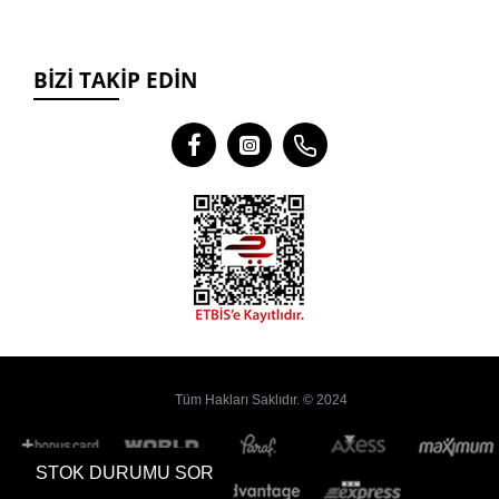
BIZI TAKIP EDIN
Tüm Hakları Saklıdır. © 2024
STOK DURUMU SOR