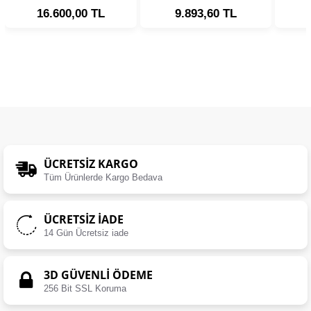
16.600,00 TL
9.893,60 TL
ÜCRETSIZ KARGO
Tüm Ürünlerde Kargo Bedava
ÜCRETSIZ İADE
14 Gün Ücretsiz iade
3D GÜVENLİ ÖDEME
256 Bit SSL Koruma