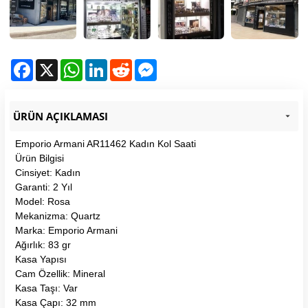
Facebook
X
WhatsApp
LinkedIn
Reddit
Messenger
ÜRÜN AÇIKLAMASI
Emporio Armani AR11462 Kadın Kol Saati
Ürün Bilgisi
Cinsiyet: Kadın
Garanti: 2 Yıl
Model: Rosa
Mekanizma: Quartz
Marka: Emporio Armani
Ağırlık: 83 gr
Kasa Yapısı
Cam Özellik: Mineral
Kasa Taşı: Var
Kasa Çapı: 32 mm