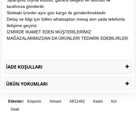
tarafınıza gönderilir.
Stoktaki ürünler aynı gün kargo ile gönderilmektedir.
Detay ve bilgi için lütfen whatsaptan mesaj atın yada telefonla
iletişime geçiniz.
İZMİRDE İKAMET EDEN MÜŞTERİLERİMİZ
MAĞAZALARIMIZDAN DA ÜRÜNLERİ TEDARİK EDEBİLİRLER.
İADE KOŞULLARI
ÜRÜN YORUMLARI
Etiketler:
Emporio
Armani
AR11462
Kadın
Kol
Saati