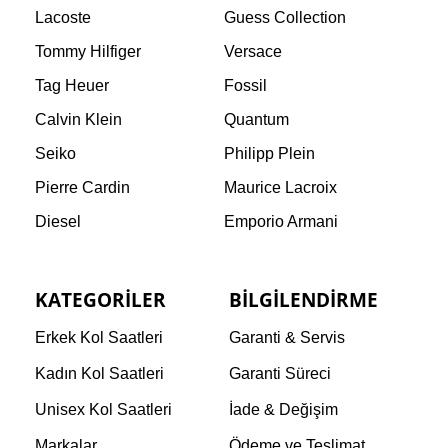
Lacoste
Guess Collection
Tommy Hilfiger
Versace
Tag Heuer
Fossil
Calvin Klein
Quantum
Seiko
Philipp Plein
Pierre Cardin
Maurice Lacroix
Diesel
Emporio Armani
KATEGORILER
BILGILENDIRME
Erkek Kol Saatleri
Garanti & Servis
Kadın Kol Saatleri
Garanti Süreci
Unisex Kol Saatleri
İade & Değişim
Markalar
Ödeme ve Teslimat