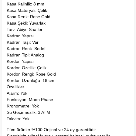
Kasa Kalinlik: 8 mm
Kasa Materyali: Çelik
Kasa Renk: Rose Gold
Kasa Şekli: Yuvarlak
Tarz: Abiye Saatler
Kadran Yapısı
Kadran Taşı: Var
Kadran Renk: Sedef
Kadran Tipi: Analog
Kordon Yapısı
Kordon Özellik: Çelik
Kordon Rengi: Rose Gold
Kordon Uzunluğu: 18 cm
Özellikler
Alarm: Yok
Fonksiyon: Moon Phase
Kronometre: Yok
Su Geçirmezlik: 3 ATM
Takvim: Yok
Tüm ürünler %100 Orijinal ve 24 ay garantilidir.
Siparişiniz orjinal kutusu, garanti belgesi ve faturası ile