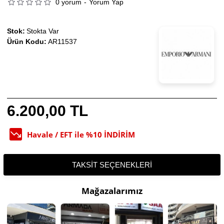
0 yorum
-
Yorum Yap
Stok:
Stokta Var
Ürün Kodu:
AR11537
6.200,00 TL
Havale / EFT ile %10 İNDİRİM
TAKSIT SEÇENEKLERI
Mağazalarımız