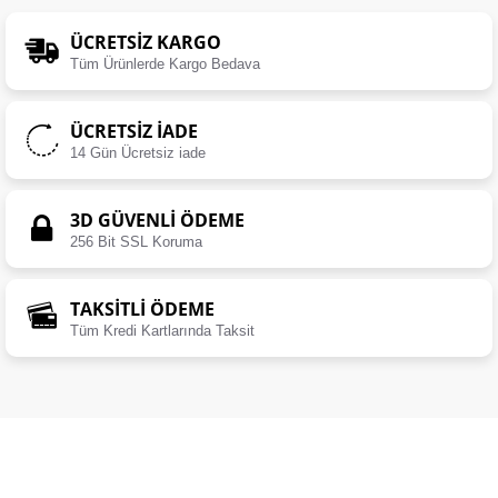
ÜCRETSIZ KARGO
Tüm Ürünlerde Kargo Bedava
ÜCRETSIZ İADE
14 Gün Ücretsiz iade
3D GÜVENLİ ÖDEME
256 Bit SSL Koruma
TAKSİTLİ ÖDEME
Tüm Kredi Kartlarında Taksit