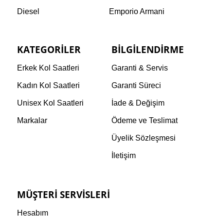
Diesel
Emporio Armani
KATEGORILER
BILGILENDIRME
Erkek Kol Saatleri
Garanti & Servis
Kadın Kol Saatleri
Garanti Süreci
Unisex Kol Saatleri
İade & Değişim
Markalar
Ödeme ve Teslimat
Üyelik Sözleşmesi
İletişim
MÜŞTERI SERVISLERI
Hesabım