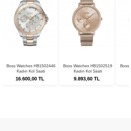
Boss Watches HB1502446
Boss Watches HB1502519
Boss
Kadın Kol Saati
Kadın Kol Saati
16.600,00 TL
9.893,60 TL