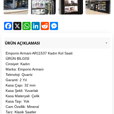
Facebook
X
WhatsApp
LinkedIn
Reddit
Messenger
ÜRÜN AÇIKLAMASI
Emporio Armani AR11537 Kadın Kol Saati
ÜRÜN BİLGİSİ
Cinsiyet: Kadın
Marka: Emporio Armani
Teknoloji: Quartz
Garanti: 2 Yıl
Kasa Çapı: 32 mm
Kasa Şekli: Yuvarlak
Kasa Materyali: Çelik
Kasa Taşı: Yok
Cam Özellik: Mineral
Tarz: Klasik Saatler