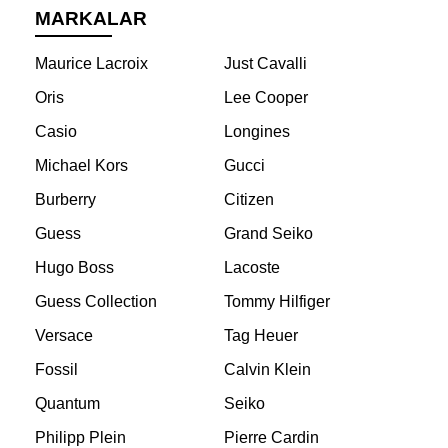
MARKALAR
Maurice Lacroix
Just Cavalli
Oris
Lee Cooper
Casio
Longines
Michael Kors
Gucci
Burberry
Citizen
Guess
Grand Seiko
Hugo Boss
Lacoste
Guess Collection
Tommy Hilfiger
Versace
Tag Heuer
Fossil
Calvin Klein
Quantum
Seiko
Philipp Plein
Pierre Cardin