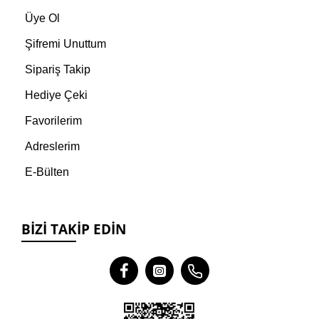
Üye Ol
Şifremi Unuttum
Sipariş Takip
Hediye Çeki
Favorilerim
Adreslerim
E-Bülten
BIZI TAKIP EDIN