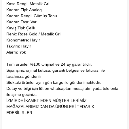
Kasa Rengi: Metalik Gri
Kadran Tipi: Analog
Kadran Rengi: Gümüş Tonu
Kadran Taşı: Var
Kayış Tipi: Çelik
Renk: Rose Gold / Metalik Gri
Kronometre: Hayır
Takvim: Hayır
Alarm: Yok
Tüm ürünler %100 Orijinal ve 24 ay garantilidir.
Siparişiniz orjinal kutusu, garanti belgesi ve faturası ile
tarafınıza gönderilir.
Stoktaki ürünler aynı gün kargo ile gönderilmektedir.
Detay ve bilgi için lütfen whatsaptan mesaj atın yada telefonla
iletişime geçiniz..
İZMİRDE İKAMET EDEN MÜŞTERİLERİMİZ
MAĞAZALARIMIZDAN DA ÜRÜNLERİ TEDARİK
EDEBİLİRLER..