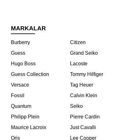
MARKALAR
Burberry
Citizen
Guess
Grand Seiko
Hugo Boss
Lacoste
Guess Collection
Tommy Hilfiger
Versace
Tag Heuer
Fossil
Calvin Klein
Quantum
Seiko
Philipp Plein
Pierre Cardin
Maurice Lacroix
Just Cavalli
Oris
Lee Cooper