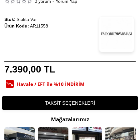
0 yorum
-
Yorum Yap
Stok:
Stokta Var
Ürün Kodu:
AR11558
7.390,00 TL
Havale / EFT ile %10 İNDİRİM
TAKSIT SEÇENEKLERI
Mağazalarımız