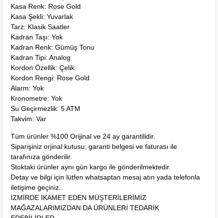
Kasa Renk: Rose Gold
Kasa Şekli: Yuvarlak
Tarz: Klasik Saatler
Kadran Taşı: Yok
Kadran Renk: Gümüş Tonu
Kadran Tipi: Analog
Kordon Özellik: Çelik
Kordon Rengi: Rose Gold
Alarm: Yok
Kronometre: Yok
Su Geçirmezlik: 5 ATM
Takvim: Var
Tüm ürünler %100 Orijinal ve 24 ay garantilidir.
Siparişiniz orjinal kutusu, garanti belgesi ve faturası ile
tarafınıza gönderilir.
Stoktaki ürünler aynı gün kargo ile gönderilmektedir.
Detay ve bilgi için lütfen whatsaptan mesaj atın yada telefonla
iletişime geçiniz..
İZMİRDE İKAMET EDEN MÜŞTERİLERİMİZ
MAĞAZALARIMIZDAN DA ÜRÜNLERİ TEDARİK
EDEBİLİRLER..