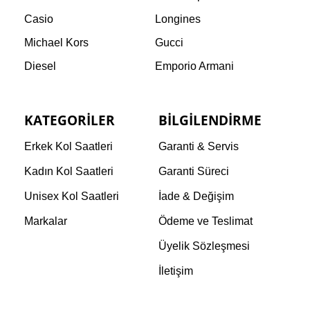
Casio
Longines
Michael Kors
Gucci
Diesel
Emporio Armani
KATEGORILER
BILGILENDIRME
Erkek Kol Saatleri
Garanti & Servis
Kadın Kol Saatleri
Garanti Süreci
Unisex Kol Saatleri
İade & Değişim
Markalar
Ödeme ve Teslimat
Üyelik Sözleşmesi
İletişim