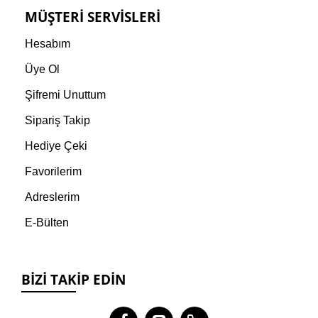
MÜŞTERI SERVISLERI
Hesabım
Üye Ol
Şifremi Unuttum
Sipariş Takip
Hediye Çeki
Favorilerim
Adreslerim
E-Bülten
BIZI TAKIP EDIN