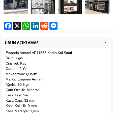
Facebook
X
WhatsApp
LinkedIn
Reddit
Messenger
ÜRÜN AÇIKLAMASI
Emporio Armani AR11558 Kadın Kol Saati
Ürün Bilgisi
Cinsiyet: Kadın
Garanti: 2 Yıl
Mekanizma: Quartz
Marka: Emporio Armani
Ağırlık: 90,5 gr
Cam Özellik: Mineral
Kasa Taşı: Var
Kasa Çapı: 32 mm
Kasa Kalinlik: 9 mm
Kasa Materyali: Çelik