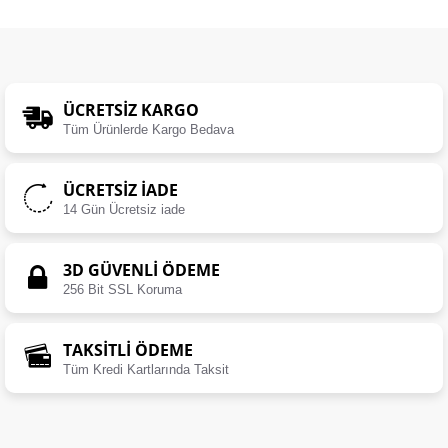
ÜCRETSIZ KARGO
Tüm Ürünlerde Kargo Bedava
ÜCRETSIZ İADE
14 Gün Ücretsiz iade
3D GÜVENLİ ÖDEME
256 Bit SSL Koruma
TAKSİTLİ ÖDEME
Tüm Kredi Kartlarında Taksit