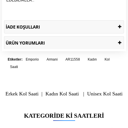
İADE KOŞULLARI
ÜRÜN YORUMLARI
Etiketler:
Emporio
Armani
AR11558
Kadın
Kol
Saati
Erkek Kol Saati
|
Kadın Kol Saati
|
Unisex Kol Saati
KATEGORIDE KI SAATLERI