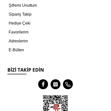
Şifremi Unuttum
Sipariş Takip
Hediye Çeki
Favorilerim
Adreslerim
E-Bülten
BIZI TAKIP EDIN