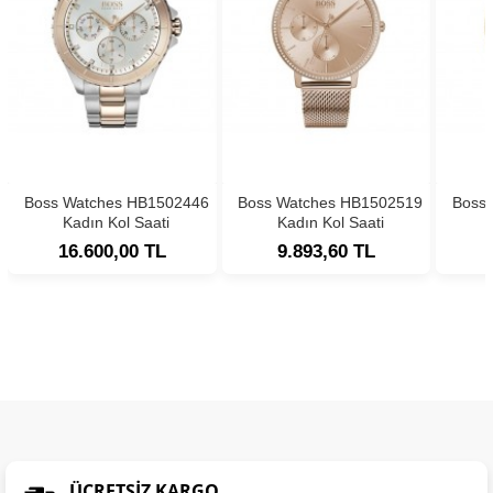
Boss Watches HB1502446
Boss Watches HB1502519
Boss
Kadın Kol Saati
Kadın Kol Saati
16.600,00 TL
9.893,60 TL
ÜCRETSIZ KARGO