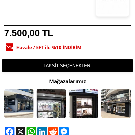
7.500,00 TL
Havale / EFT ile %10 İNDİRİM
TAKSIT SEÇENEKLERI
Mağazalarımız
Facebook
X
WhatsApp
LinkedIn
Reddit
Messenger