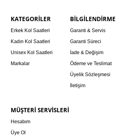
KATEGORILER
BILGILENDIRME
Erkek Kol Saatleri
Garanti & Servis
Kadın Kol Saatleri
Garanti Süreci
Unisex Kol Saatleri
İade & Değişim
Markalar
Ödeme ve Teslimat
Üyelik Sözleşmesi
İletişim
MÜŞTERI SERVISLERI
Hesabım
Üye Ol