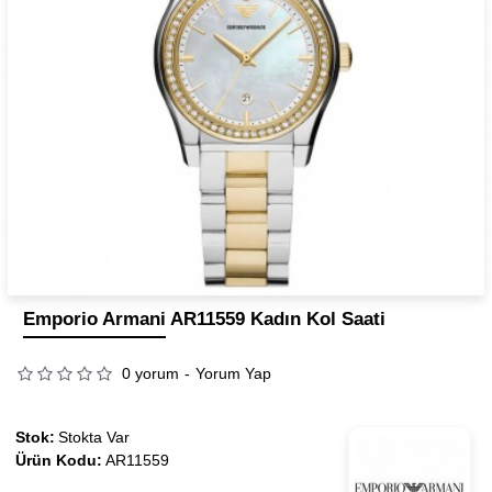
Emporio Armani AR11559 Kadın Kol Saati
0 yorum
-
Yorum Yap
Stok:
Stokta Var
Ürün Kodu:
AR11559