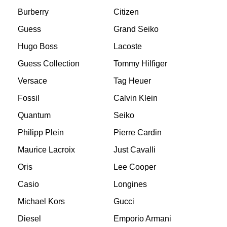
Burberry
Citizen
Guess
Grand Seiko
Hugo Boss
Lacoste
Guess Collection
Tommy Hilfiger
Versace
Tag Heuer
Fossil
Calvin Klein
Quantum
Seiko
Philipp Plein
Pierre Cardin
Maurice Lacroix
Just Cavalli
Oris
Lee Cooper
Casio
Longines
Michael Kors
Gucci
Diesel
Emporio Armani