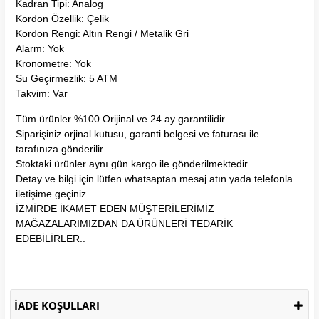
Kadran Tipi: Analog
Kordon Özellik: Çelik
Kordon Rengi: Altın Rengi / Metalik Gri
Alarm: Yok
Kronometre: Yok
Su Geçirmezlik: 5 ATM
Takvim: Var
Tüm ürünler %100 Orijinal ve 24 ay garantilidir.
Siparişiniz orjinal kutusu, garanti belgesi ve faturası ile
tarafınıza gönderilir.
Stoktaki ürünler aynı gün kargo ile gönderilmektedir.
Detay ve bilgi için lütfen whatsaptan mesaj atın yada telefonla
iletişime geçiniz..
İZMİRDE İKAMET EDEN MÜŞTERİLERİMİZ
MAĞAZALARIMIZDAN DA ÜRÜNLERİ TEDARİK
EDEBİLİRLER..
İADE KOŞULLARI