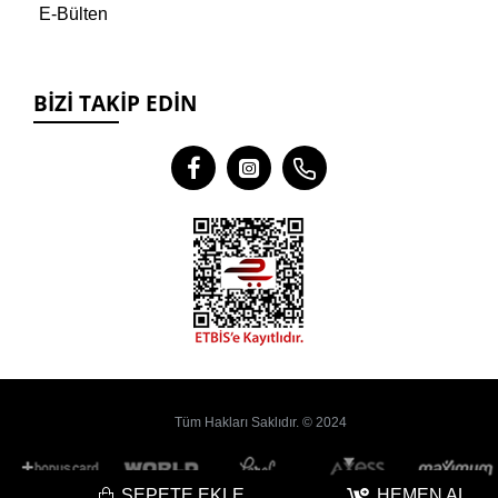
E-Bülten
BIZI TAKIP EDIN
Tüm Hakları Saklıdır. © 2024
SEPETE EKLE
HEMEN AL