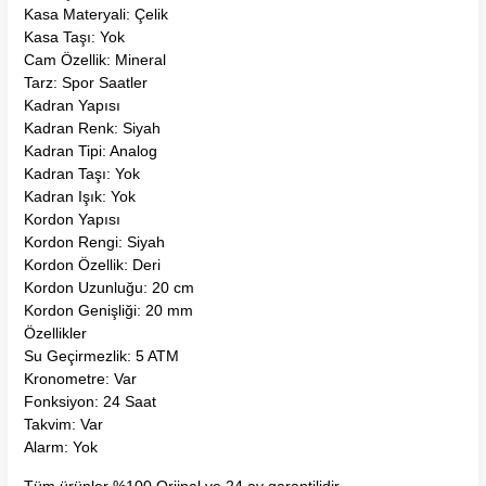
Kasa Materyali: Çelik
Kasa Taşı: Yok
Cam Özellik: Mineral
Tarz: Spor Saatler
Kadran Yapısı
Kadran Renk: Siyah
Kadran Tipi: Analog
Kadran Taşı: Yok
Kadran Işık: Yok
Kordon Yapısı
Kordon Rengi: Siyah
Kordon Özellik: Deri
Kordon Uzunluğu: 20 cm
Kordon Genişliği: 20 mm
Özellikler
Su Geçirmezlik: 5 ATM
Kronometre: Var
Fonksiyon: 24 Saat
Takvim: Var
Alarm: Yok
Tüm ürünler %100 Oriinal ve 24 ay garantilidir.