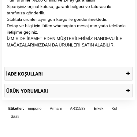
Siparişiniz orjinal kutusu, garanti belgesi ve faturası ile
tarafınıza gönderilir.
Stoktaki ürünler aynı gün kargo ile gönderilmektedir.
Detay ve bilgi için lütfen whatsaptan mesaj atın yada telefonla
iletişime geçiniz.
İZMİR'DE İKAMET EDEN MÜŞTERİLERİMİZ RANDEVU İLE
MAĞAZALARIMIZDAN DA ÜRÜNLERİ SATIN ALABİLİR.
İADE KOŞULLARI
ÜRÜN YORUMLARI
Etiketler:
Emporio
Armani
AR11583
Erkek
Kol
Saati