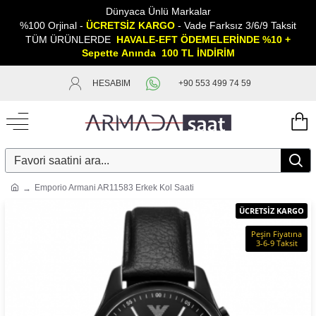
Dünyaca Ünlü Markalar
%100 Orjinal -
ÜCRETSİZ KARGO
- Vade Farksız 3/6/9 Taksit
TÜM ÜRÜNLERDE
HAVALE-EFT ÖDEMELERİNDE %10 +
Sepette
A
nında 100 TL İNDİRİM
HESABIM
+90 553 499 74 59
Emporio Armani AR11583 Erkek Kol Saati
ÜCRETSİZ KARGO
Peşin Fiyatına
3-6-9 Taksit