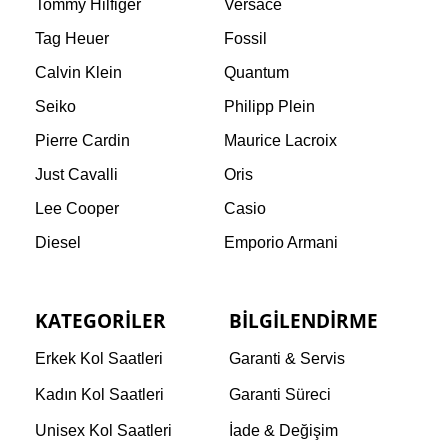
Tommy Hilfiger
Versace
Tag Heuer
Fossil
Calvin Klein
Quantum
Seiko
Philipp Plein
Pierre Cardin
Maurice Lacroix
Just Cavalli
Oris
Lee Cooper
Casio
Diesel
Emporio Armani
KATEGORILER
BILGILENDIRME
Erkek Kol Saatleri
Garanti & Servis
Kadın Kol Saatleri
Garanti Süreci
Unisex Kol Saatleri
İade & Değişim