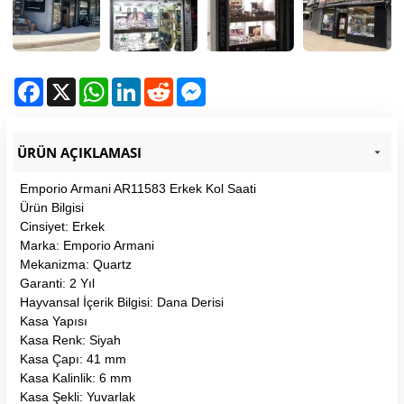
Facebook
X
WhatsApp
LinkedIn
Reddit
Messenger
ÜRÜN AÇIKLAMASI
Emporio Armani AR11583 Erkek Kol Saati
Ürün Bilgisi
Cinsiyet: Erkek
Marka: Emporio Armani
Mekanizma: Quartz
Garanti: 2 Yıl
Hayvansal İçerik Bilgisi: Dana Derisi
Kasa Yapısı
Kasa Renk: Siyah
Kasa Çapı: 41 mm
Kasa Kalinlik: 6 mm
Kasa Şekli: Yuvarlak