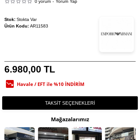
0 yorum
-
Yorum Yap
Stok:
Stokta Var
Ürün Kodu:
AR11583
6.980,00 TL
Havale / EFT ile %10 İNDİRİM
TAKSIT SEÇENEKLERI
Mağazalarımız