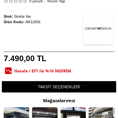
0 yorum
-
Yorum Yap
Stok:
Stokta Var
Ürün Kodu:
AR11656
7.490,00 TL
Havale / EFT ile %10 İNDİRİM
TAKSIT SEÇENEKLERI
Mağazalarımız