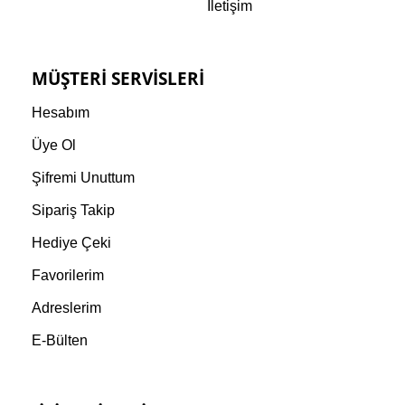
İletişim
MÜŞTERI SERVISLERI
Hesabım
Üye Ol
Şifremi Unuttum
Sipariş Takip
Hediye Çeki
Favorilerim
Adreslerim
E-Bülten