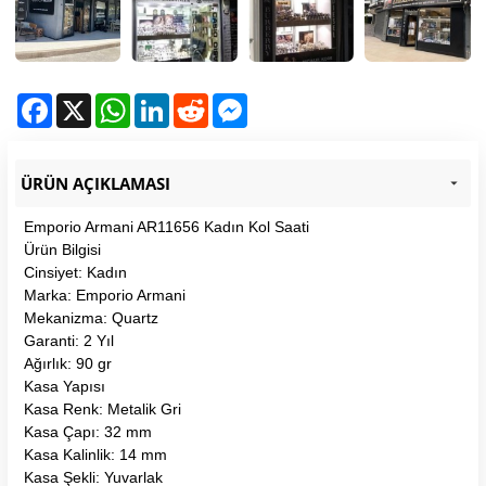
Facebook
X
WhatsApp
LinkedIn
Reddit
Messenger
ÜRÜN AÇIKLAMASI
Emporio Armani AR11656 Kadın Kol Saati
Ürün Bilgisi
Cinsiyet: Kadın
Marka: Emporio Armani
Mekanizma: Quartz
Garanti: 2 Yıl
Ağırlık: 90 gr
Kasa Yapısı
Kasa Renk: Metalik Gri
Kasa Çapı: 32 mm
Kasa Kalinlik: 14 mm
Kasa Şekli: Yuvarlak