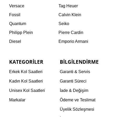
Versace
Tag Heuer
Fossil
Calvin Klein
Quantum
Seiko
Philipp Plein
Pierre Cardin
Diesel
Emporio Armani
KATEGORILER
BILGILENDIRME
Erkek Kol Saatleri
Garanti & Servis
Kadın Kol Saatleri
Garanti Süreci
Unisex Kol Saatleri
İade & Değişim
Markalar
Ödeme ve Teslimat
Üyelik Sözleşmesi