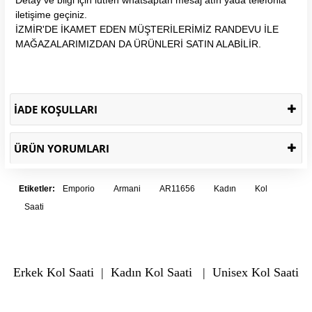
iletişime geçiniz.
İZMİR'DE İKAMET EDEN MÜŞTERİLERİMİZ RANDEVU İLE
MAĞAZALARIMIZDAN DA ÜRÜNLERİ SATIN ALABİLİR.
İADE KOŞULLARI
ÜRÜN YORUMLARI
Etiketler:
Emporio
Armani
AR11656
Kadın
Kol
Saati
Erkek Kol Saati
|
Kadın Kol Saati
|
Unisex Kol Saati