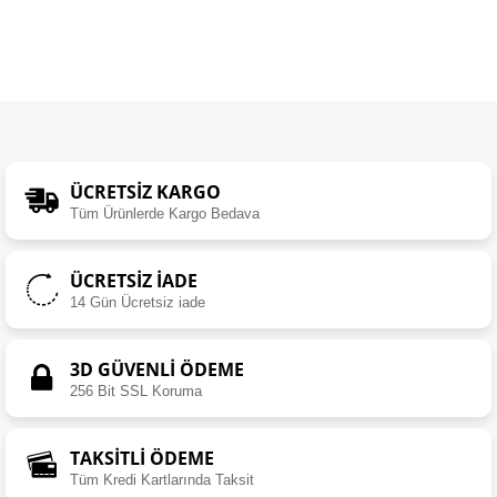
ÜCRETSIZ KARGO
Tüm Ürünlerde Kargo Bedava
ÜCRETSIZ İADE
14 Gün Ücretsiz iade
3D GÜVENLİ ÖDEME
256 Bit SSL Koruma
TAKSİTLİ ÖDEME
Tüm Kredi Kartlarında Taksit