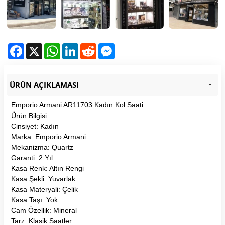
Facebook
X
WhatsApp
LinkedIn
Reddit
Messenger
ÜRÜN AÇIKLAMASI
Emporio Armani AR11703 Kadın Kol Saati
Ürün Bilgisi
Cinsiyet: Kadın
Marka: Emporio Armani
Mekanizma: Quartz
Garanti: 2 Yıl
Kasa Renk: Altın Rengi
Kasa Şekli: Yuvarlak
Kasa Materyali: Çelik
Kasa Taşı: Yok
Cam Özellik: Mineral
Tarz: Klasik Saatler