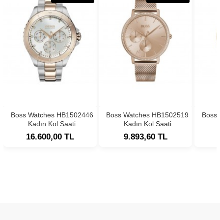
Boss Watches HB1502446
Boss Watches HB1502519
Boss
Kadın Kol Saati
Kadın Kol Saati
16.600,00 TL
9.893,60 TL