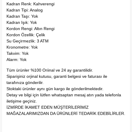
Kadran Renk: Kahverengi
Kadran Tipi: Analog
Kadran Taşı: Yok
Kadran Işık: Yok
Kordon Rengi: Altın Rengi
Kordon Özellik: Çelik
Su Geçirmezlik: 3 ATM
Kronometre: Yok
Takvim: Yok
Alarm: Yok
Tüm ürünler %100 Oriinal ve 24 ay garantilidir.
Siparişiniz orjinal kutusu, garanti belgesi ve faturası ile
tarafınıza gönderilir.
Stoktaki ürünler aynı gün kargo ile gönderilmektedir.
Detay ve bilgi için lütfen whatsaptan mesaj atın yada telefonla
iletişime geçiniz.
İZMİRDE İKAMET EDEN MÜŞTERİLERİMİZ
MAĞAZALARIMIZDAN DA ÜRÜNLERİ TEDARİK EDEBİLİRLER.