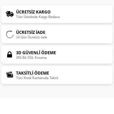
ÜCRETSIZ KARGO
Tüm Ürünlerde Kargo Bedava
ÜCRETSIZ İADE
14 Gün Ücretsiz iade
3D GÜVENLİ ÖDEME
256 Bit SSL Koruma
TAKSİTLİ ÖDEME
Tüm Kredi Kartlarında Taksit