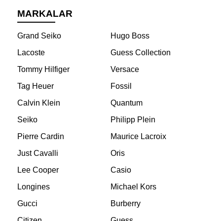
MARKALAR
Grand Seiko
Hugo Boss
Lacoste
Guess Collection
Tommy Hilfiger
Versace
Tag Heuer
Fossil
Calvin Klein
Quantum
Seiko
Philipp Plein
Pierre Cardin
Maurice Lacroix
Just Cavalli
Oris
Lee Cooper
Casio
Longines
Michael Kors
Gucci
Burberry
Citizen
Guess