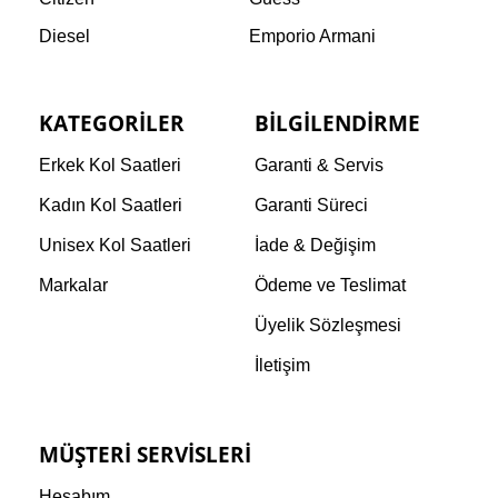
Diesel
Emporio Armani
KATEGORILER
BILGILENDIRME
Erkek Kol Saatleri
Garanti & Servis
Kadın Kol Saatleri
Garanti Süreci
Unisex Kol Saatleri
İade & Değişim
Markalar
Ödeme ve Teslimat
Üyelik Sözleşmesi
İletişim
MÜŞTERI SERVISLERI
Hesabım