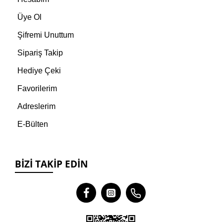
Üye Ol
Şifremi Unuttum
Sipariş Takip
Hediye Çeki
Favorilerim
Adreslerim
E-Bülten
BIZI TAKIP EDIN