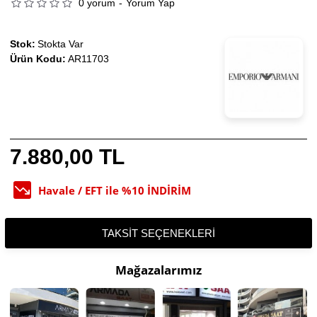
0 yorum
-
Yorum Yap
Stok:
Stokta Var
Ürün Kodu:
AR11703
7.880,00 TL
Havale / EFT ile %10 İNDİRİM
TAKSIT SEÇENEKLERI
Mağazalarımız