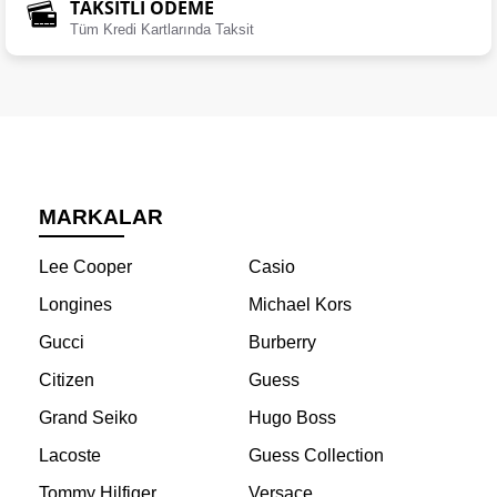
TAKSİTLİ ÖDEME
Tüm Kredi Kartlarında Taksit
MARKALAR
Lee Cooper
Casio
Longines
Michael Kors
Gucci
Burberry
Citizen
Guess
Grand Seiko
Hugo Boss
Lacoste
Guess Collection
Tommy Hilfiger
Versace