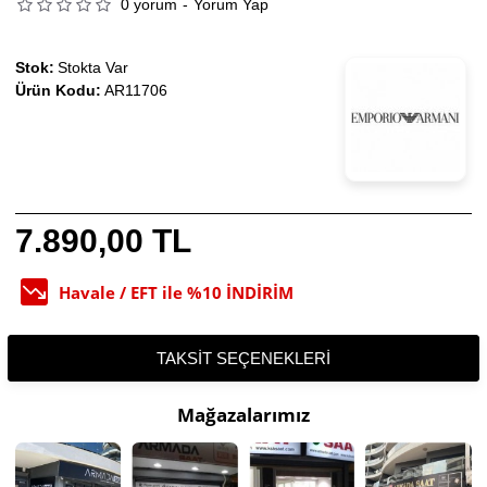
0 yorum
-
Yorum Yap
Stok:
Stokta Var
Ürün Kodu:
AR11706
7.890,00 TL
Havale / EFT ile %10 İNDİRİM
TAKSIT SEÇENEKLERI
Mağazalarımız