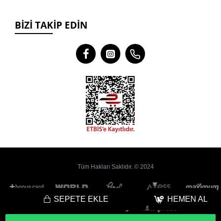
BIZI TAKIP EDIN
Tüm Hakları Saklıdır. © 2024
SEPETE EKLE
HEMEN AL