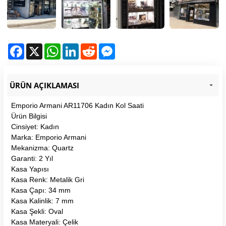
Facebook
X
WhatsApp
LinkedIn
Reddit
Messenger
ÜRÜN AÇIKLAMASI
Emporio Armani AR11706 Kadın Kol Saati
Ürün Bilgisi
Cinsiyet: Kadın
Marka: Emporio Armani
Mekanizma: Quartz
Garanti: 2 Yıl
Kasa Yapısı
Kasa Renk: Metalik Gri
Kasa Çapı: 34 mm
Kasa Kalinlik: 7 mm
Kasa Şekli: Oval
Kasa Materyali: Çelik