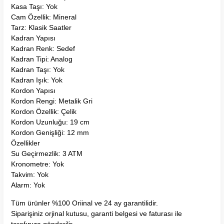
Kasa Taşı: Yok
Cam Özellik: Mineral
Tarz: Klasik Saatler
Kadran Yapısı
Kadran Renk: Sedef
Kadran Tipi: Analog
Kadran Taşı: Yok
Kadran Işık: Yok
Kordon Yapısı
Kordon Rengi: Metalik Gri
Kordon Özellik: Çelik
Kordon Uzunluğu: 19 cm
Kordon Genişliği: 12 mm
Özellikler
Su Geçirmezlik: 3 ATM
Kronometre: Yok
Takvim: Yok
Alarm: Yok
Tüm ürünler %100 Oriinal ve 24 ay garantilidir.
Siparişiniz orjinal kutusu, garanti belgesi ve faturası ile
tarafınıza gönderilir.