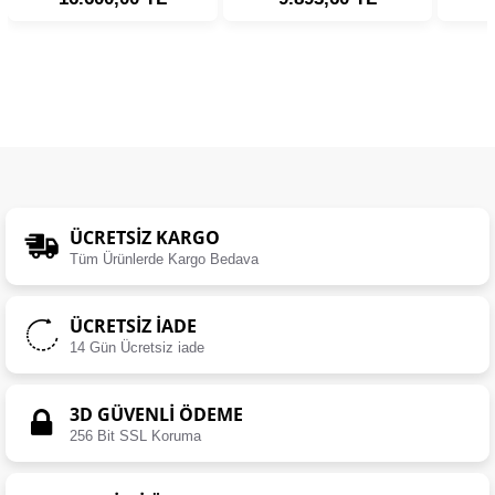
ÜCRETSIZ KARGO
Tüm Ürünlerde Kargo Bedava
ÜCRETSIZ İADE
14 Gün Ücretsiz iade
3D GÜVENLİ ÖDEME
256 Bit SSL Koruma