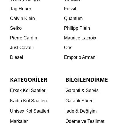
Tag Heuer
Fossil
Calvin Klein
Quantum
Seiko
Philipp Plein
Pierre Cardin
Maurice Lacroix
Just Cavalli
Oris
Diesel
Emporio Armani
KATEGORILER
BILGILENDIRME
Erkek Kol Saatleri
Garanti & Servis
Kadın Kol Saatleri
Garanti Süreci
Unisex Kol Saatleri
İade & Değişim
Markalar
Ödeme ve Teslimat