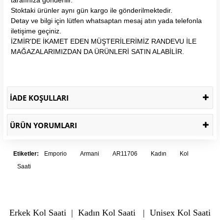
Stoktaki ürünler aynı gün kargo ile gönderilmektedir.
Detay ve bilgi için lütfen whatsaptan mesaj atın yada telefonla
iletişime geçiniz.
İZMİR'DE İKAMET EDEN MÜŞTERİLERİMİZ RANDEVU İLE
MAĞAZALARIMIZDAN DA ÜRÜNLERİ SATIN ALABİLİR.
İADE KOŞULLARI
ÜRÜN YORUMLARI
Etiketler:
Emporio
Armani
AR11706
Kadın
Kol
Saati
Erkek Kol Saati
|
Kadın Kol Saati
|
Unisex Kol Saati