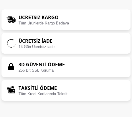
ÜCRETSIZ KARGO
Tüm Ürünlerde Kargo Bedava
ÜCRETSIZ İADE
14 Gün Ücretsiz iade
3D GÜVENLİ ÖDEME
256 Bit SSL Koruma
TAKSİTLİ ÖDEME
Tüm Kredi Kartlarında Taksit