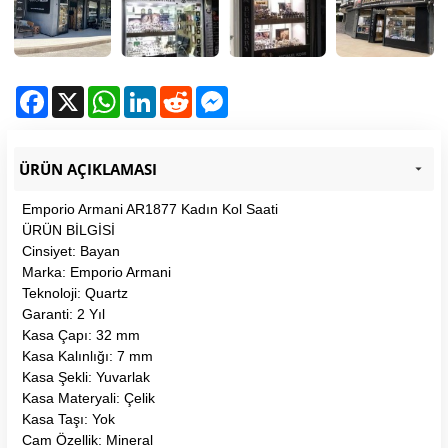
Facebook
X
WhatsApp
LinkedIn
Reddit
Messenger
ÜRÜN AÇIKLAMASI
Emporio Armani AR1877 Kadın Kol Saati
ÜRÜN BİLGİSİ
Cinsiyet: Bayan
Marka: Emporio Armani
Teknoloji: Quartz
Garanti: 2 Yıl
Kasa Çapı: 32 mm
Kasa Kalınlığı: 7 mm
Kasa Şekli: Yuvarlak
Kasa Materyali: Çelik
Kasa Taşı: Yok
Cam Özellik: Mineral