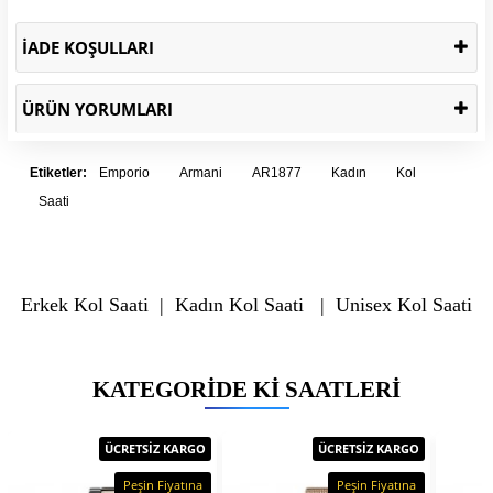
İADE KOŞULLARI
ÜRÜN YORUMLARI
Etiketler:
Emporio
Armani
AR1877
Kadın
Kol
Saati
Erkek Kol Saati
|
Kadın Kol Saati
|
Unisex Kol Saati
KATEGORIDE KI SAATLERI
ÜCRETSİZ KARGO
ÜCRETSİZ KARGO
Peşin Fiyatına
Peşin Fiyatına