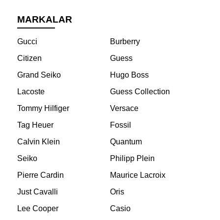
MARKALAR
Gucci
Burberry
Citizen
Guess
Grand Seiko
Hugo Boss
Lacoste
Guess Collection
Tommy Hilfiger
Versace
Tag Heuer
Fossil
Calvin Klein
Quantum
Seiko
Philipp Plein
Pierre Cardin
Maurice Lacroix
Just Cavalli
Oris
Lee Cooper
Casio