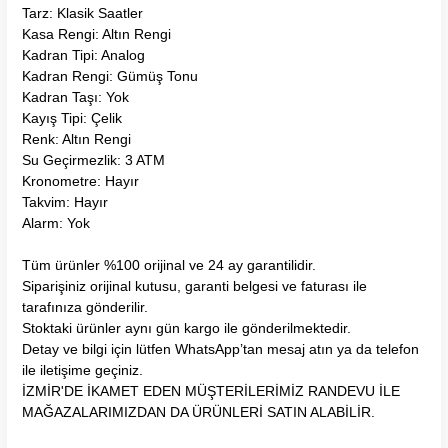
Tarz: Klasik Saatler
Kasa Rengi: Altın Rengi
Kadran Tipi: Analog
Kadran Rengi: Gümüş Tonu
Kadran Taşı: Yok
Kayış Tipi: Çelik
Renk: Altın Rengi
Su Geçirmezlik: 3 ATM
Kronometre: Hayır
Takvim: Hayır
Alarm: Yok
Tüm ürünler %100 orijinal ve 24 ay garantilidir.
Siparişiniz orijinal kutusu, garanti belgesi ve faturası ile
tarafınıza gönderilir.
Stoktaki ürünler aynı gün kargo ile gönderilmektedir.
Detay ve bilgi için lütfen WhatsApp’tan mesaj atın ya da telefon
ile iletişime geçiniz.
İZMİR'DE İKAMET EDEN MÜŞTERİLERİMİZ RANDEVU İLE
MAĞAZALARIMIZDAN DA ÜRÜNLERİ SATIN ALABİLİR.