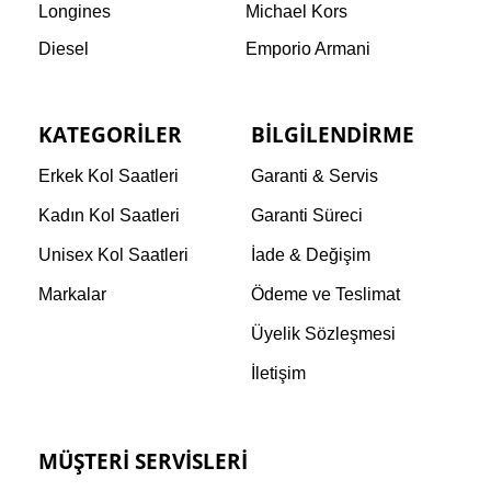
Longines
Michael Kors
Diesel
Emporio Armani
KATEGORILER
BILGILENDIRME
Erkek Kol Saatleri
Garanti & Servis
Kadın Kol Saatleri
Garanti Süreci
Unisex Kol Saatleri
İade & Değişim
Markalar
Ödeme ve Teslimat
Üyelik Sözleşmesi
İletişim
MÜŞTERI SERVISLERI