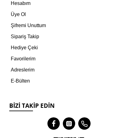
Hesabım
Üye Ol
Şifremi Unuttum
Sipariş Takip
Hediye Çeki
Favorilerim
Adreslerim
E-Bülten
BIZI TAKIP EDIN