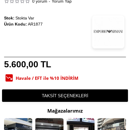
0 yorum
-
Yorum Yap
Stok:
Stokta Var
Ürün Kodu:
AR1877
5.600,00 TL
Havale / EFT ile %10 İNDİRİM
TAKSIT SEÇENEKLERI
Mağazalarımız