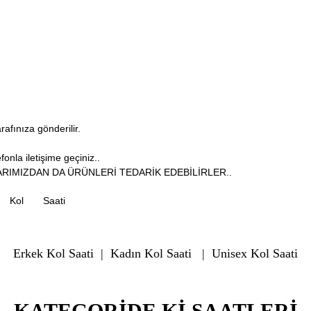
arafınıza gönderilir.
onla iletişime geçiniz..
RIMIZDAN DA ÜRÜNLERİ TEDARİK EDEBİLİRLER..
Kol
Saati
Erkek Kol Saati
|
Kadın Kol Saati
|
Unisex Kol Saati
KATEGORIDE KI SAATLERI