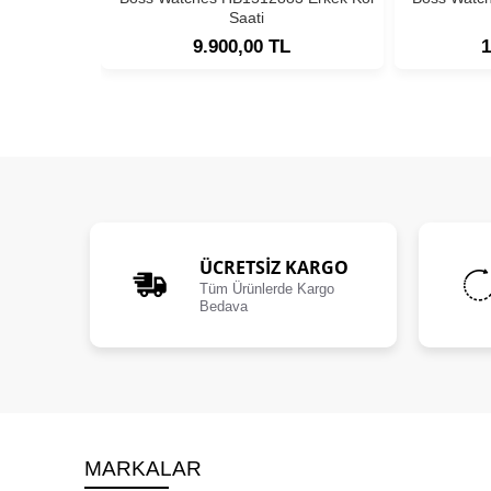
Saati
9.900,00 TL
1
ÜCRETSIZ KARGO
Tüm Ürünlerde Kargo
Bedava
MARKALAR