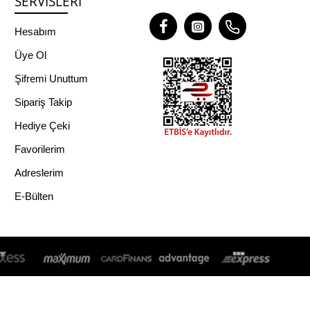
SERVISLERI
Hesabım
Üye Ol
Şifremi Unuttum
Sipariş Takip
Hediye Çeki
Favorilerim
Adreslerim
E-Bülten