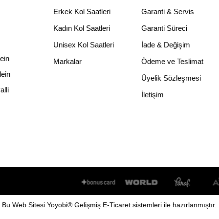
Erkek Kol Saatleri
Garanti & Servis
Kadın Kol Saatleri
Garanti Süreci
Unisex Kol Saatleri
İade & Değişim
lein
Markalar
Ödeme ve Teslimat
lein
Üyelik Sözleşmesi
lli
İletişim
Bu
Web Sitesi
Yoyobi
® Gelişmiş
E-Ticaret
sistemleri ile hazırlanmıştır.