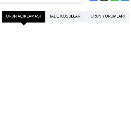
ÜRÜN AÇIKLAMASI
İADE KOŞULLARI
ÜRÜN YORUMLARI