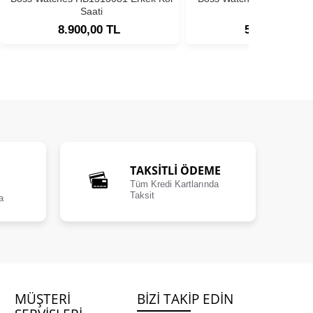
Saati
Saati
8.900,00 TL
5.900,00 TL
TAKSİTLİ ÖDEME
Tüm Kredi Kartlarında
Taksit
a
MÜŞTERI
BIZI TAKIP EDIN