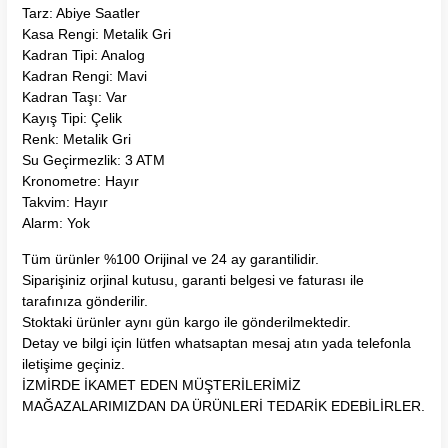
Tarz: Abiye Saatler
Kasa Rengi: Metalik Gri
Kadran Tipi: Analog
Kadran Rengi: Mavi
Kadran Taşı: Var
Kayış Tipi: Çelik
Renk: Metalik Gri
Su Geçirmezlik: 3 ATM
Kronometre: Hayır
Takvim: Hayır
Alarm: Yok
Tüm ürünler %100 Orijinal ve 24 ay garantilidir.
Siparişiniz orjinal kutusu, garanti belgesi ve faturası ile
tarafınıza gönderilir.
Stoktaki ürünler aynı gün kargo ile gönderilmektedir.
Detay ve bilgi için lütfen whatsaptan mesaj atın yada telefonla
iletişime geçiniz.
İZMİRDE İKAMET EDEN MÜŞTERİLERİMİZ
MAĞAZALARIMIZDAN DA ÜRÜNLERİ TEDARİK EDEBİLİRLER.