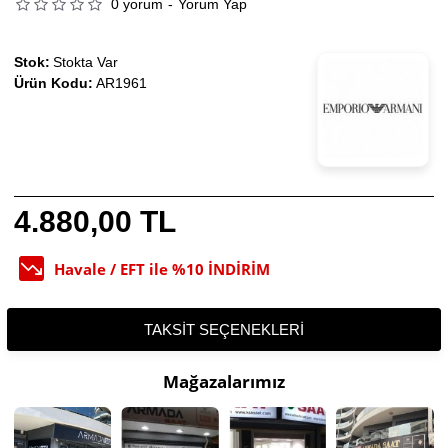
0 yorum
-
Yorum Yap
Stok:
Stokta Var
Ürün Kodu:
AR1961
4.880,00 TL
Havale / EFT ile %10 İNDİRİM
TAKSIT SEÇENEKLERI
Mağazalarımız