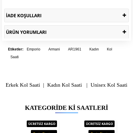
İADE KOŞULLARI
ÜRÜN YORUMLARI
Etiketler:
Emporio
Armani
AR1961
Kadın
Kol
Saati
Erkek Kol Saati
|
Kadın Kol Saati
|
Unisex Kol Saati
KATEGORIDE KI SAATLERI
ÜCRETSİZ KARGO
ÜCRETSİZ KARGO