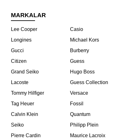
MARKALAR
Lee Cooper
Casio
Longines
Michael Kors
Gucci
Burberry
Citizen
Guess
Grand Seiko
Hugo Boss
Lacoste
Guess Collection
Tommy Hilfiger
Versace
Tag Heuer
Fossil
Calvin Klein
Quantum
Seiko
Philipp Plein
Pierre Cardin
Maurice Lacroix