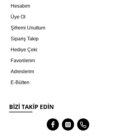
Hesabım
Üye Ol
Şifremi Unuttum
Sipariş Takip
Hediye Çeki
Favorilerim
Adreslerim
E-Bülten
BIZI TAKIP EDIN