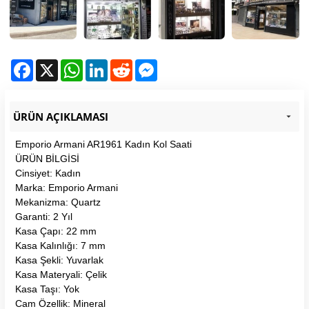
Facebook
X
WhatsApp
LinkedIn
Reddit
Messenger
ÜRÜN AÇIKLAMASI
Emporio Armani AR1961 Kadın Kol Saati
ÜRÜN BİLGİSİ
Cinsiyet: Kadın
Marka: Emporio Armani
Mekanizma: Quartz
Garanti: 2 Yıl
Kasa Çapı: 22 mm
Kasa Kalınlığı: 7 mm
Kasa Şekli: Yuvarlak
Kasa Materyali: Çelik
Kasa Taşı: Yok
Cam Özellik: Mineral