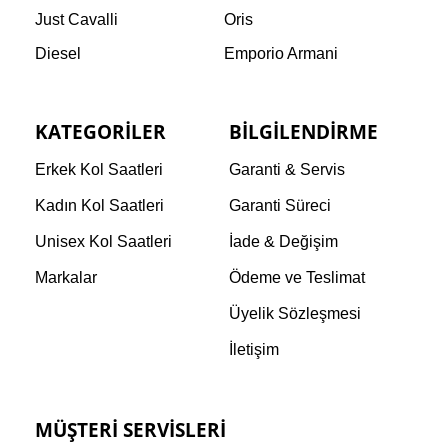
Just Cavalli
Oris
Diesel
Emporio Armani
KATEGORILER
BILGILENDIRME
Erkek Kol Saatleri
Garanti & Servis
Kadın Kol Saatleri
Garanti Süreci
Unisex Kol Saatleri
İade & Değişim
Markalar
Ödeme ve Teslimat
Üyelik Sözleşmesi
İletişim
MÜŞTERI SERVISLERI