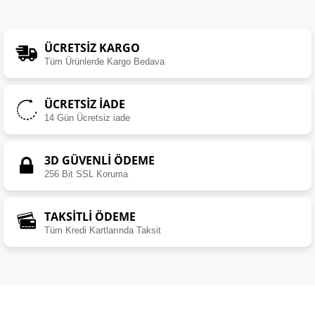
ÜCRETSIZ KARGO
Tüm Ürünlerde Kargo Bedava
ÜCRETSIZ İADE
14 Gün Ücretsiz iade
3D GÜVENLİ ÖDEME
256 Bit SSL Koruma
TAKSİTLİ ÖDEME
Tüm Kredi Kartlarında Taksit