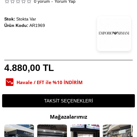
0 yorum
-
Yorum Yap
Stok:
Stokta Var
Ürün Kodu:
AR1969
4.880,00 TL
Havale / EFT ile %10 İNDİRİM
TAKSIT SEÇENEKLERI
Mağazalarımız