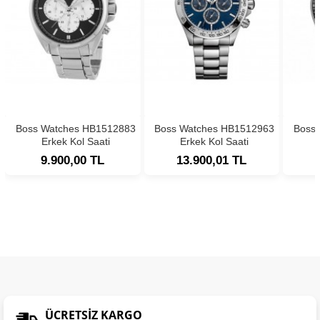
Boss Watches HB1512883
Boss Watches HB1512963
Boss
Erkek Kol Saati
Erkek Kol Saati
9.900,00 TL
13.900,01 TL
ÜCRETSIZ KARGO