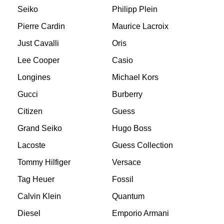
Seiko
Philipp Plein
Pierre Cardin
Maurice Lacroix
Just Cavalli
Oris
Lee Cooper
Casio
Longines
Michael Kors
Gucci
Burberry
Citizen
Guess
Grand Seiko
Hugo Boss
Lacoste
Guess Collection
Tommy Hilfiger
Versace
Tag Heuer
Fossil
Calvin Klein
Quantum
Diesel
Emporio Armani