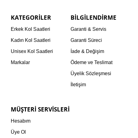
KATEGORILER
BILGILENDIRME
Erkek Kol Saatleri
Garanti & Servis
Kadın Kol Saatleri
Garanti Süreci
Unisex Kol Saatleri
İade & Değişim
Markalar
Ödeme ve Teslimat
Üyelik Sözleşmesi
İletişim
MÜŞTERI SERVISLERI
Hesabım
Üye Ol