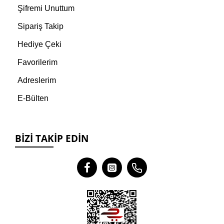
Şifremi Unuttum
Sipariş Takip
Hediye Çeki
Favorilerim
Adreslerim
E-Bülten
BIZI TAKIP EDIN