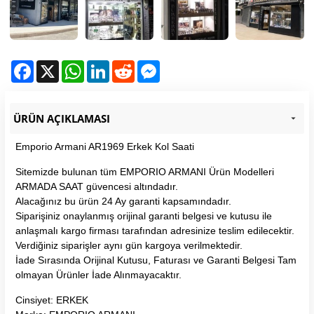
Facebook
X
WhatsApp
LinkedIn
Reddit
Messenger
ÜRÜN AÇIKLAMASI
Emporio Armani AR1969 Erkek Kol Saati
Sitemizde bulunan tüm EMPORIO ARMANI Ürün Modelleri
ARMADA SAAT güvencesi altındadır.
Alacağınız bu ürün 24 Ay garanti kapsamındadır.
Siparişiniz onaylanmış orijinal garanti belgesi ve kutusu ile
anlaşmalı kargo firması tarafından adresinize teslim edilecektir.
Verdiğiniz siparişler aynı gün kargoya verilmektedir.
İade Sırasında Orijinal Kutusu, Faturası ve Garanti Belgesi Tam
olmayan Ürünler İade Alınmayacaktır.
Cinsiyet: ERKEK