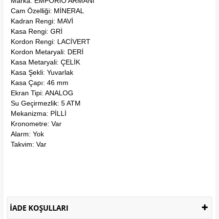
Marka: EMPORIO ARMANI
Cam Özelliği: MİNERAL
Kadran Rengi: MAVİ
Kasa Rengi: GRİ
Kordon Rengi: LACİVERT
Kordon Metaryali: DERİ
Kasa Metaryali: ÇELİK
Kasa Şekli: Yuvarlak
Kasa Çapı: 46 mm
Ekran Tipi: ANALOG
Su Geçirmezlik: 5 ATM
Mekanizma: PİLLİ
Kronometre: Var
Alarm: Yok
Takvim: Var
İADE KOŞULLARI