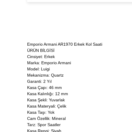
Emporio Armani AR1970 Erkek Kol Saati
ÜRÜN BİLGİSİ
Cinsiyet: Erkek
Marka: Emporio Armani
Model: Luigi
Mekanizma: Quartz
Garanti: 2 Yıl
Kasa Çapı: 46 mm
Kasa Kalınlığı: 12 mm
Kasa Şekli: Yuvarlak
Kasa Materyali: Çelik
Kasa Taşı: Yok
Cam Özellik: Mineral
Tarz: Spor Saatler
Kasa Rengi: Siyah