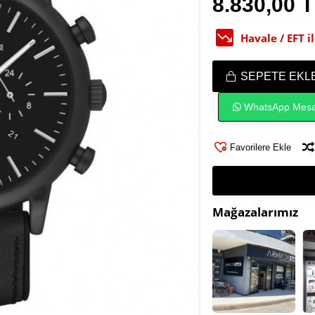
8.830,00 
Havale / EFT 
SEPETE EKL
WhatsApp Mesa
Favorilere Ekle
Mağazalarımız