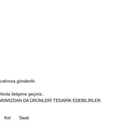
arafınıza gönderilir.
onla iletişime geçiniz..
RIMIZDAN DA ÜRÜNLERİ TEDARİK EDEBİLİRLER.
Kol
Saati