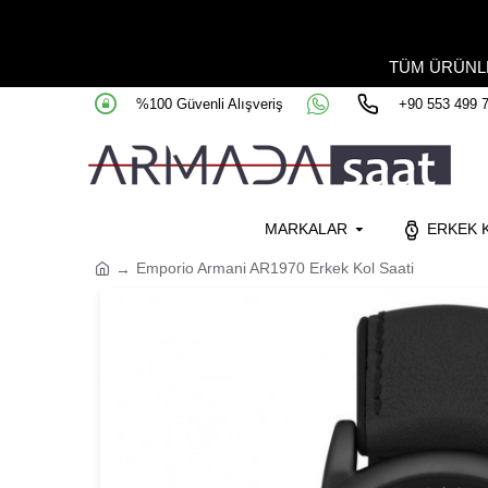
TÜM ÜRÜN
%100 Güvenli Alışveriş
+90 553 499 
MARKALAR
ERKEK K
Emporio Armani AR1970 Erkek Kol Saati