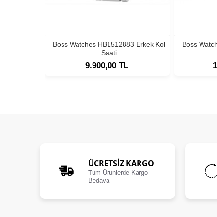
Boss Watches HB1512883 Erkek Kol
Boss Watc
Saati
9.900,00 TL
1
ÜCRETSIZ KARGO
Tüm Ürünlerde Kargo
Bedava