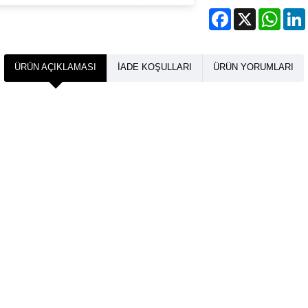
Facebook
X
What
ÜRÜN AÇIKLAMASI
İADE KOŞULLARI
ÜRÜN YORUMLARI