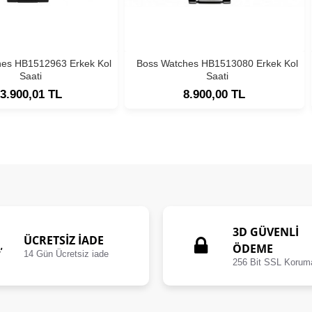
hes HB1512963 Erkek Kol
Boss Watches HB1513080 Erkek Kol
Saati
Saati
3.900,01 TL
8.900,00 TL
3D GÜVENLİ
ÜCRETSIZ İADE
ÖDEME
14 Gün Ücretsiz iade
256 Bit SSL Korum