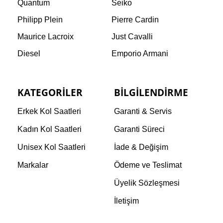
Quantum
Seiko
Philipp Plein
Pierre Cardin
Maurice Lacroix
Just Cavalli
Diesel
Emporio Armani
KATEGORILER
BILGILENDIRME
Erkek Kol Saatleri
Garanti & Servis
Kadın Kol Saatleri
Garanti Süreci
Unisex Kol Saatleri
İade & Değişim
Markalar
Ödeme ve Teslimat
Üyelik Sözleşmesi
İletişim