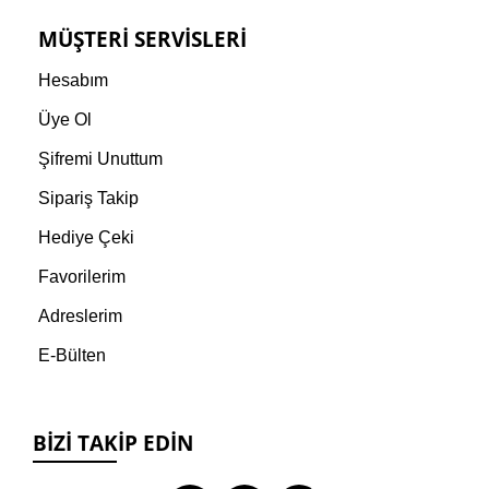
MÜŞTERI SERVISLERI
Hesabım
Üye Ol
Şifremi Unuttum
Sipariş Takip
Hediye Çeki
Favorilerim
Adreslerim
E-Bülten
BIZI TAKIP EDIN