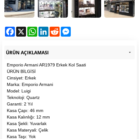
Facebook
X
WhatsApp
LinkedIn
Reddit
Messenger
ÜRÜN AÇIKLAMASI
Emporio Armani AR1979 Erkek Kol Saati
ÜRÜN BİLGİSİ
Cinsiyet: Erkek
Marka: Emporio Armani
Model: Luigi
Teknoloji: Quartz
Garanti: 2 Yıl
Kasa Çapı: 46 mm
Kasa Kalınlığı: 12 mm
Kasa Şekli: Yuvarlak
Kasa Materyali: Çelik
Kasa Taşı: Yok