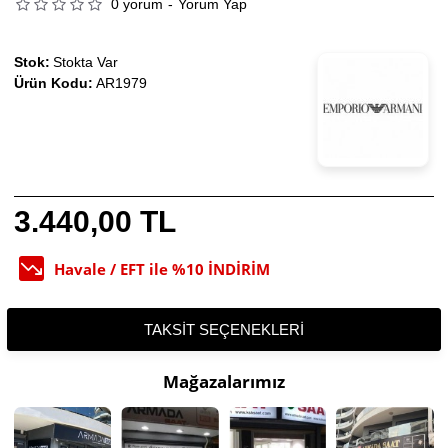
0 yorum
-
Yorum Yap
Stok:
Stokta Var
Ürün Kodu:
AR1979
3.440,00 TL
Havale / EFT ile %10 İNDİRİM
TAKSIT SEÇENEKLERI
Mağazalarımız