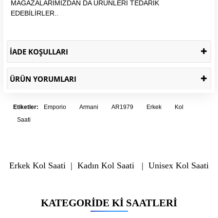
MAĞAZALARIMIZDAN DA ÜRÜNLERİ TEDARİK
EDEBİLİRLER..
İADE KOŞULLARI
ÜRÜN YORUMLARI
Etiketler:
Emporio
Armani
AR1979
Erkek
Kol
Saati
Erkek Kol Saati
|
Kadın Kol Saati
|
Unisex Kol Saati
KATEGORIDE KI SAATLERI