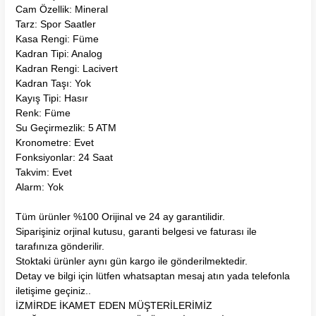
Cam Özellik: Mineral
Tarz: Spor Saatler
Kasa Rengi: Füme
Kadran Tipi: Analog
Kadran Rengi: Lacivert
Kadran Taşı: Yok
Kayış Tipi: Hasır
Renk: Füme
Su Geçirmezlik: 5 ATM
Kronometre: Evet
Fonksiyonlar: 24 Saat
Takvim: Evet
Alarm: Yok
Tüm ürünler %100 Orijinal ve 24 ay garantilidir.
Siparişiniz orjinal kutusu, garanti belgesi ve faturası ile
tarafınıza gönderilir.
Stoktaki ürünler aynı gün kargo ile gönderilmektedir.
Detay ve bilgi için lütfen whatsaptan mesaj atın yada telefonla
iletişime geçiniz..
İZMİRDE İKAMET EDEN MÜŞTERİLERİMİZ