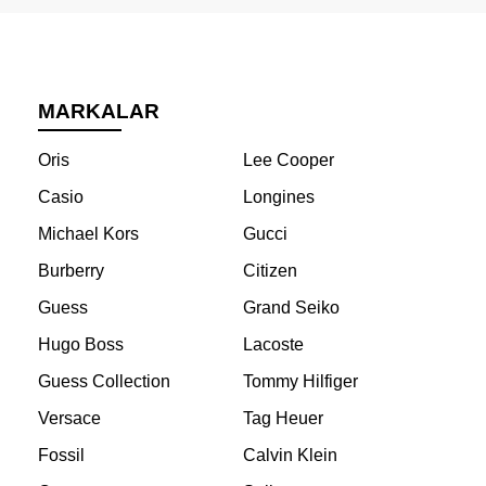
MARKALAR
Oris
Lee Cooper
Casio
Longines
Michael Kors
Gucci
Burberry
Citizen
Guess
Grand Seiko
Hugo Boss
Lacoste
Guess Collection
Tommy Hilfiger
Versace
Tag Heuer
Fossil
Calvin Klein