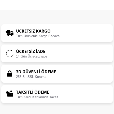
ÜCRETSIZ KARGO
Tüm Ürünlerde Kargo Bedava
ÜCRETSIZ İADE
14 Gün Ücretsiz iade
3D GÜVENLİ ÖDEME
256 Bit SSL Koruma
TAKSİTLİ ÖDEME
Tüm Kredi Kartlarında Taksit