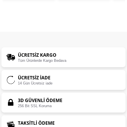
ÜCRETSIZ KARGO
Tüm Ürünlerde Kargo Bedava
ÜCRETSIZ İADE
14 Gün Ücretsiz iade
3D GÜVENLİ ÖDEME
256 Bit SSL Koruma
TAKSİTLİ ÖDEME