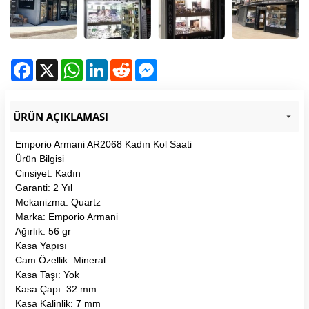
Facebook
X
WhatsApp
LinkedIn
Reddit
Messenger
ÜRÜN AÇIKLAMASI
Emporio Armani AR2068 Kadın Kol Saati
Ürün Bilgisi
Cinsiyet: Kadın
Garanti: 2 Yıl
Mekanizma: Quartz
Marka: Emporio Armani
Ağırlık: 56 gr
Kasa Yapısı
Cam Özellik: Mineral
Kasa Taşı: Yok
Kasa Çapı: 32 mm
Kasa Kalinlik: 7 mm