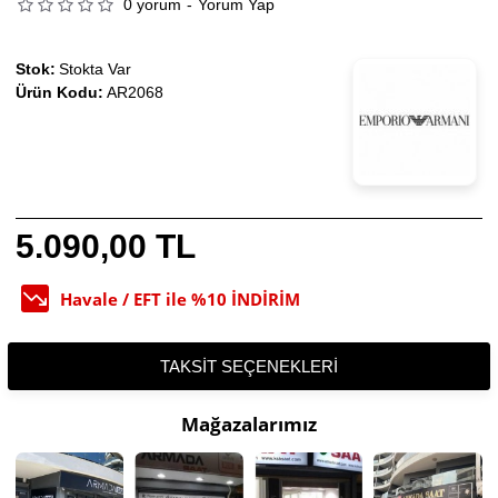
0 yorum
-
Yorum Yap
Stok:
Stokta Var
Ürün Kodu:
AR2068
5.090,00 TL
Havale / EFT ile %10 İNDİRİM
TAKSIT SEÇENEKLERI
Mağazalarımız