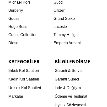
Michael Kors
Gucci
Burberry
Citizen
Guess
Grand Seiko
Hugo Boss
Lacoste
Guess Collection
Tommy Hilfiger
Diesel
Emporio Armani
KATEGORILER
BILGILENDIRME
Erkek Kol Saatleri
Garanti & Servis
Kadın Kol Saatleri
Garanti Süreci
Unisex Kol Saatleri
İade & Değişim
Markalar
Ödeme ve Teslimat
Üyelik Sözleşmesi