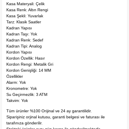
Kasa Materyali: Çelik
Kasa Renk: Altın Rengi
Kasa Şekli: Yuvarlak
Tarz: Klasik Saatler
Kadran Yapısı
Kadran Taşı: Yok
Kadran Renk: Sedef
Kadran Tipi: Analog
Kordon Yapısı
Kordon Özellik: Hasır
Kordon Rengi: Metalik Gri
Kordon Genişliği: 14 MM
Özellikler
Alarm: Yok
Kronometre: Yok
Su Geçirmezlik: 3 ATM
Takvim: Yok
Tüm ürünler %100 Orijinal ve 24 ay garantilidir.
Siparişiniz orjinal kutusu, garanti belgesi ve faturası ile
tarafınıza gönderilir.
Stoktaki ürünler aynı gün kargo ile gönderilmektedir.