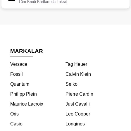
Tüm Kredi Kartlarında Taksit
MARKALAR
Versace
Tag Heuer
Fossil
Calvin Klein
Quantum
Seiko
Philipp Plein
Pierre Cardin
Maurice Lacroix
Just Cavalli
Oris
Lee Cooper
Casio
Longines