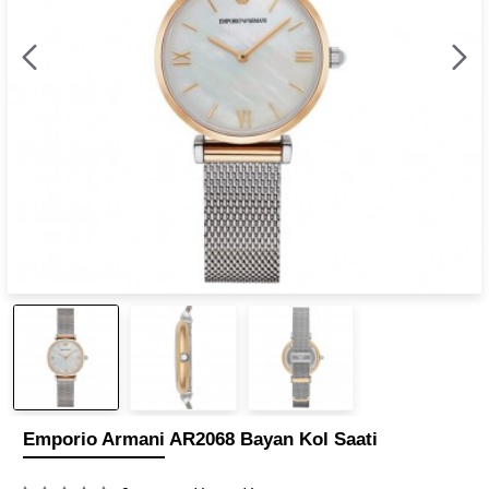
Emporio Armani AR2068 Bayan Kol Saati