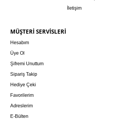
İletişim
MÜŞTERI SERVISLERI
Hesabım
Üye Ol
Şifremi Unuttum
Sipariş Takip
Hediye Çeki
Favorilerim
Adreslerim
E-Bülten