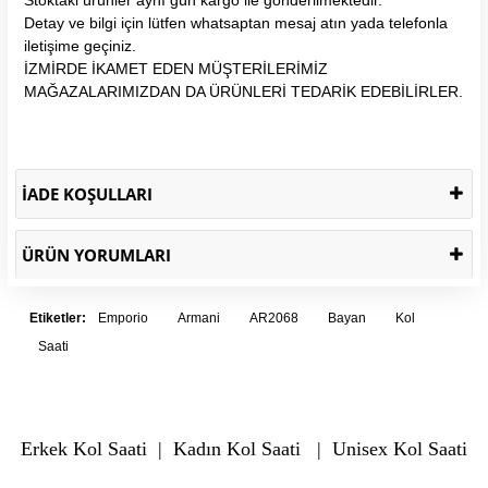
Detay ve bilgi için lütfen whatsaptan mesaj atın yada telefonla
iletişime geçiniz.
İZMİRDE İKAMET EDEN MÜŞTERİLERİMİZ
MAĞAZALARIMIZDAN DA ÜRÜNLERİ TEDARİK EDEBİLİRLER.
İADE KOŞULLARI
ÜRÜN YORUMLARI
Etiketler:
Emporio
Armani
AR2068
Bayan
Kol
Saati
Erkek Kol Saati
|
Kadın Kol Saati
|
Unisex Kol Saati