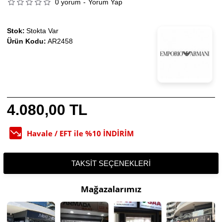
0 yorum
-
Yorum Yap
Stok:
Stokta Var
Ürün Kodu:
AR2458
4.080,00 TL
Havale / EFT ile %10 İNDİRİM
TAKSIT SEÇENEKLERI
Mağazalarımız