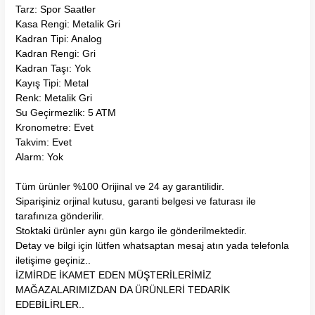
Tarz: Spor Saatler
Kasa Rengi: Metalik Gri
Kadran Tipi: Analog
Kadran Rengi: Gri
Kadran Taşı: Yok
Kayış Tipi: Metal
Renk: Metalik Gri
Su Geçirmezlik: 5 ATM
Kronometre: Evet
Takvim: Evet
Alarm: Yok
Tüm ürünler %100 Orijinal ve 24 ay garantilidir.
Siparişiniz orjinal kutusu, garanti belgesi ve faturası ile
tarafınıza gönderilir.
Stoktaki ürünler aynı gün kargo ile gönderilmektedir.
Detay ve bilgi için lütfen whatsaptan mesaj atın yada telefonla
iletişime geçiniz..
İZMİRDE İKAMET EDEN MÜŞTERİLERİMİZ
MAĞAZALARIMIZDAN DA ÜRÜNLERİ TEDARİK
EDEBİLİRLER..