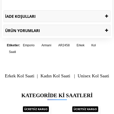
İADE KOŞULLARI
ÜRÜN YORUMLARI
Etiketler:
Emporio
Armani
AR2458
Erkek
Kol
Saati
Erkek Kol Saati
|
Kadın Kol Saati
|
Unisex Kol Saati
KATEGORIDE KI SAATLERI
ÜCRETSİZ KARGO
ÜCRETSİZ KARGO