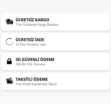
ÜCRETSIZ KARGO
Tüm Ürünlerde Kargo Bedava
ÜCRETSIZ İADE
14 Gün Ücretsiz iade
3D GÜVENLİ ÖDEME
256 Bit SSL Koruma
TAKSİTLİ ÖDEME
Tüm Kredi Kartlarında Taksit