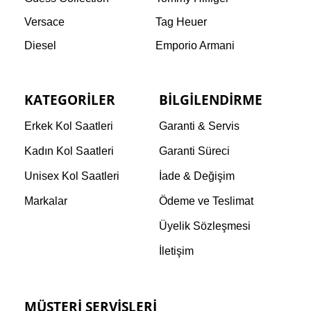
Versace
Tag Heuer
Diesel
Emporio Armani
KATEGORILER
BILGILENDIRME
Erkek Kol Saatleri
Garanti & Servis
Kadın Kol Saatleri
Garanti Süreci
Unisex Kol Saatleri
İade & Değişim
Markalar
Ödeme ve Teslimat
Üyelik Sözleşmesi
İletişim
MÜŞTERI SERVISLERI