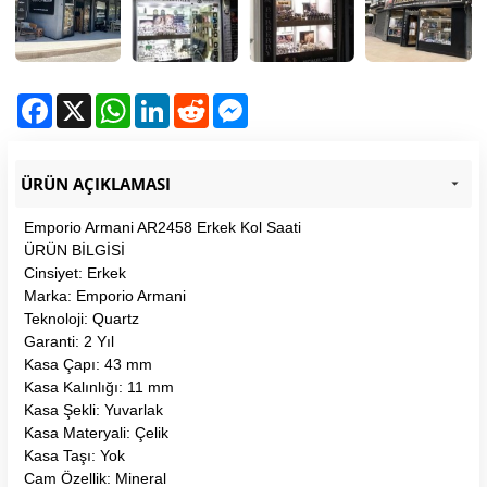
Facebook
X
WhatsApp
LinkedIn
Reddit
Messenger
ÜRÜN AÇIKLAMASI
Emporio Armani AR2458 Erkek Kol Saati
ÜRÜN BİLGİSİ
Cinsiyet: Erkek
Marka: Emporio Armani
Teknoloji: Quartz
Garanti: 2 Yıl
Kasa Çapı: 43 mm
Kasa Kalınlığı: 11 mm
Kasa Şekli: Yuvarlak
Kasa Materyali: Çelik
Kasa Taşı: Yok
Cam Özellik: Mineral