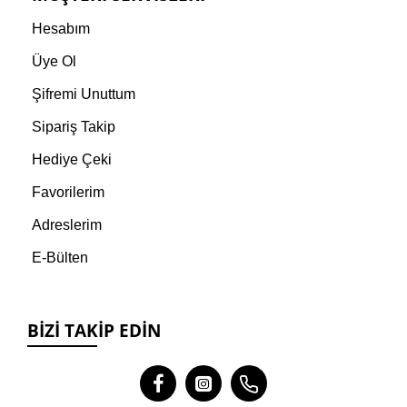
Hesabım
Üye Ol
Şifremi Unuttum
Sipariş Takip
Hediye Çeki
Favorilerim
Adreslerim
E-Bülten
BIZI TAKIP EDIN