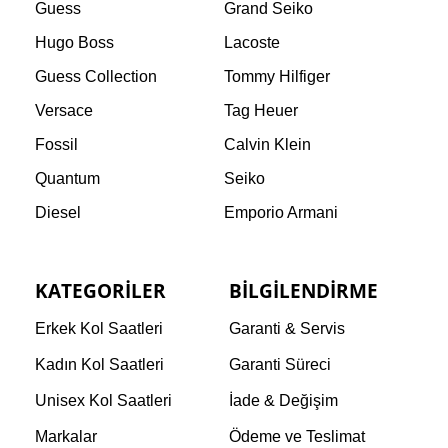
Guess
Grand Seiko
Hugo Boss
Lacoste
Guess Collection
Tommy Hilfiger
Versace
Tag Heuer
Fossil
Calvin Klein
Quantum
Seiko
Diesel
Emporio Armani
KATEGORILER
BILGILENDIRME
Erkek Kol Saatleri
Garanti & Servis
Kadın Kol Saatleri
Garanti Süreci
Unisex Kol Saatleri
İade & Değişim
Markalar
Ödeme ve Teslimat