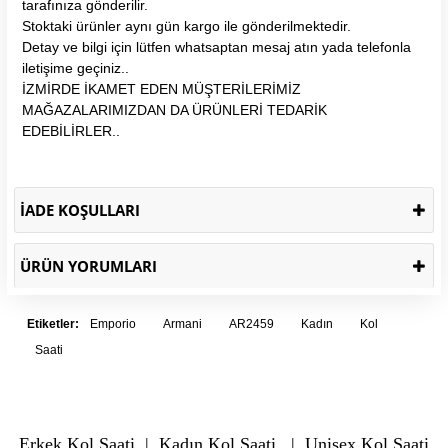
tarafınıza gönderilir.
Stoktaki ürünler aynı gün kargo ile gönderilmektedir.
Detay ve bilgi için lütfen whatsaptan mesaj atın yada telefonla
iletişime geçiniz..
İZMİRDE İKAMET EDEN MÜŞTERİLERİMİZ
MAĞAZALARIMIZDAN DA ÜRÜNLERİ TEDARİK
EDEBİLİRLER..
İADE KOŞULLARI
ÜRÜN YORUMLARI
Etiketler:
Emporio
Armani
AR2459
Kadın
Kol
Saati
Erkek Kol Saati
|
Kadın Kol Saati
|
Unisex Kol Saati