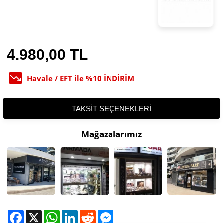
4.980,00 TL
Havale / EFT ile %10 İNDİRİM
TAKSIT SEÇENEKLERI
Mağazalarımız
Facebook
X
WhatsApp
LinkedIn
Reddit
Messenger