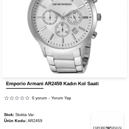
Emporio Armani AR2459 Kadın Kol Saati
0 yorum
-
Yorum Yap
Stok:
Stokta Var
Ürün Kodu:
AR2459