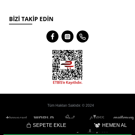
BIZI TAKIP EDIN
Tüm Hakları Saklıdır. © 2024
SEPETE EKLE
HEMEN AL