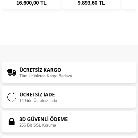
16.600,00 TL
9.893,60 TL
ÜCRETSIZ KARGO
Tüm Ürünlerde Kargo Bedava
ÜCRETSIZ İADE
14 Gün Ücretsiz iade
3D GÜVENLİ ÖDEME
256 Bit SSL Koruma