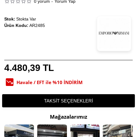
0 yorum
-
Yorum Yap
Stok:
Stokta Var
Ürün Kodu:
AR2485
4.480,39 TL
Havale / EFT ile %10 İNDİRİM
TAKSIT SEÇENEKLERI
Mağazalarımız