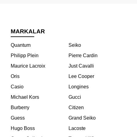
MARKALAR
Quantum
Seiko
Philipp Plein
Pierre Cardin
Maurice Lacroix
Just Cavalli
Oris
Lee Cooper
Casio
Longines
Michael Kors
Gucci
Burberry
Citizen
Guess
Grand Seiko
Hugo Boss
Lacoste