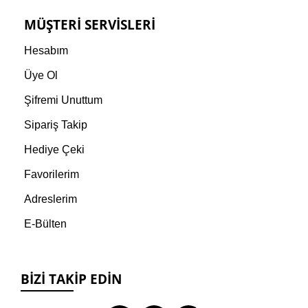
MÜŞTERI SERVISLERI
Hesabım
Üye Ol
Şifremi Unuttum
Sipariş Takip
Hediye Çeki
Favorilerim
Adreslerim
E-Bülten
BIZI TAKIP EDIN