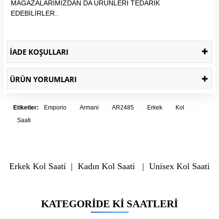
MAĞAZALARIMIZDAN DA ÜRÜNLERİ TEDARİK
EDEBİLİRLER..
İADE KOŞULLARI
ÜRÜN YORUMLARI
Etiketler:
Emporio
Armani
AR2485
Erkek
Kol
Saati
Erkek Kol Saati
|
Kadın Kol Saati
|
Unisex Kol Saati
KATEGORIDE KI SAATLERI