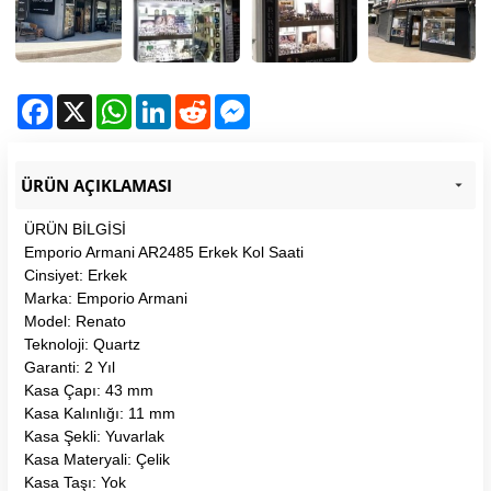
Facebook
X
WhatsApp
LinkedIn
Reddit
Messenger
ÜRÜN AÇIKLAMASI
ÜRÜN BİLGİSİ
Emporio Armani AR2485 Erkek Kol Saati
Cinsiyet: Erkek
Marka: Emporio Armani
Model: Renato
Teknoloji: Quartz
Garanti: 2 Yıl
Kasa Çapı: 43 mm
Kasa Kalınlığı: 11 mm
Kasa Şekli: Yuvarlak
Kasa Materyali: Çelik
Kasa Taşı: Yok