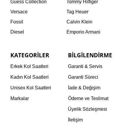
Guess Collection
Tommy Hilfiger
Versace
Tag Heuer
Fossil
Calvin Klein
Diesel
Emporio Armani
KATEGORILER
BILGILENDIRME
Erkek Kol Saatleri
Garanti & Servis
Kadın Kol Saatleri
Garanti Süreci
Unisex Kol Saatleri
İade & Değişim
Markalar
Ödeme ve Teslimat
Üyelik Sözleşmesi
İletişim