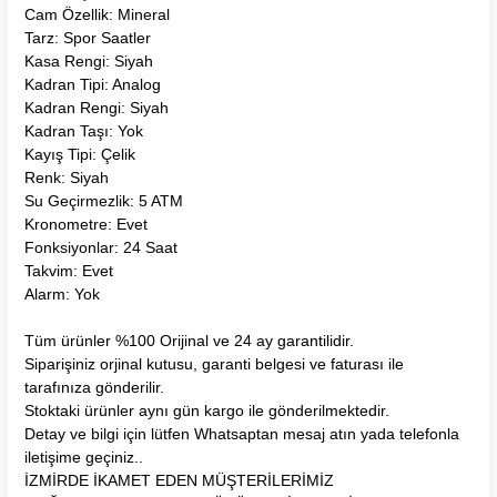
Cam Özellik: Mineral
Tarz: Spor Saatler
Kasa Rengi: Siyah
Kadran Tipi: Analog
Kadran Rengi: Siyah
Kadran Taşı: Yok
Kayış Tipi: Çelik
Renk: Siyah
Su Geçirmezlik: 5 ATM
Kronometre: Evet
Fonksiyonlar: 24 Saat
Takvim: Evet
Alarm: Yok
Tüm ürünler %100 Orijinal ve 24 ay garantilidir.
Siparişiniz orjinal kutusu, garanti belgesi ve faturası ile
tarafınıza gönderilir.
Stoktaki ürünler aynı gün kargo ile gönderilmektedir.
Detay ve bilgi için lütfen Whatsaptan mesaj atın yada telefonla
iletişime geçiniz..
İZMİRDE İKAMET EDEN MÜŞTERİLERİMİZ