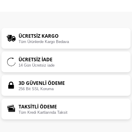
ÜCRETSIZ KARGO
Tüm Ürünlerde Kargo Bedava
ÜCRETSIZ İADE
14 Gün Ücretsiz iade
3D GÜVENLİ ÖDEME
256 Bit SSL Koruma
TAKSİTLİ ÖDEME
Tüm Kredi Kartlarında Taksit