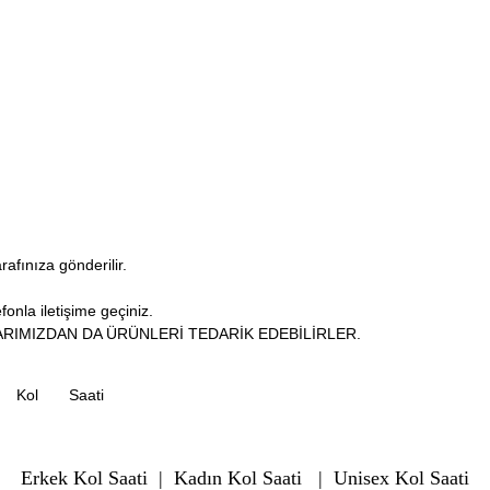
arafınıza gönderilir.
fonla iletişime geçiniz.
RIMIZDAN DA ÜRÜNLERİ TEDARİK EDEBİLİRLER.
Kol
Saati
Erkek Kol Saati
|
Kadın Kol Saati
|
Unisex Kol Saati