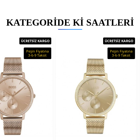
KATEGORIDE KI SAATLERI
ÜCRETSİZ KARGO
ÜCRETSİZ KARGO
Peşin Fiyatına
Peşin Fiyatına
3-6-9 Taksit
3-6-9 Taksit