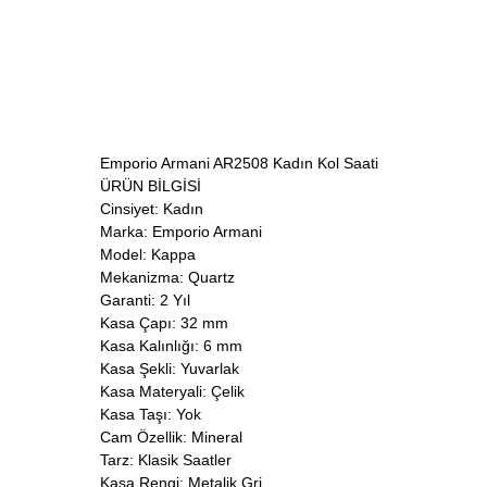
Emporio Armani AR2508 Kadın Kol Saati
ÜRÜN BİLGİSİ
Cinsiyet: Kadın
Marka: Emporio Armani
Model: Kappa
Mekanizma: Quartz
Garanti: 2 Yıl
Kasa Çapı: 32 mm
Kasa Kalınlığı: 6 mm
Kasa Şekli: Yuvarlak
Kasa Materyali: Çelik
Kasa Taşı: Yok
Cam Özellik: Mineral
Tarz: Klasik Saatler
Kasa Rengi: Metalik Gri