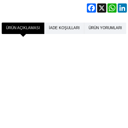
Facebook
X
What
ÜRÜN AÇIKLAMASI
İADE KOŞULLARI
ÜRÜN YORUMLARI