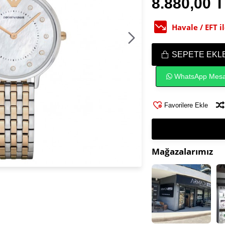
8.880,00 
Havale / EFT 
SEPETE EKL
WhatsApp Mesa
Favorilere Ekle
Mağazalarımız