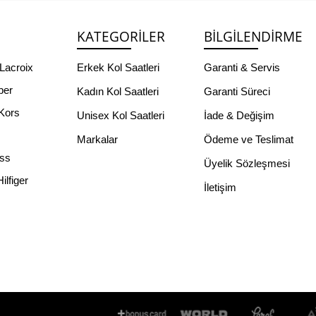
KATEGORILER
BILGILENDIRME
Lacroix
Erkek Kol Saatleri
Garanti & Servis
per
Kadın Kol Saatleri
Garanti Süreci
Kors
Unisex Kol Saatleri
İade & Değişim
Markalar
Ödeme ve Teslimat
ss
Üyelik Sözleşmesi
lfiger
İletişim