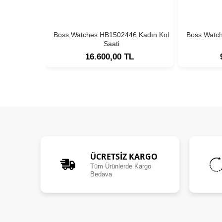
Boss Watches HB1502446 Kadın Kol
Boss Watc
Saati
16.600,00 TL
ÜCRETSIZ KARGO
Tüm Ürünlerde Kargo
Bedava