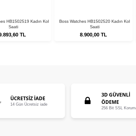
hes HB1502519 Kadın Kol
Boss Watches HB1502520 Kadın Kol
Saati
Saati
9.893,60 TL
8.900,00 TL
3D GÜVENLİ
ÜCRETSIZ İADE
ÖDEME
14 Gün Ücretsiz iade
256 Bit SSL Korum