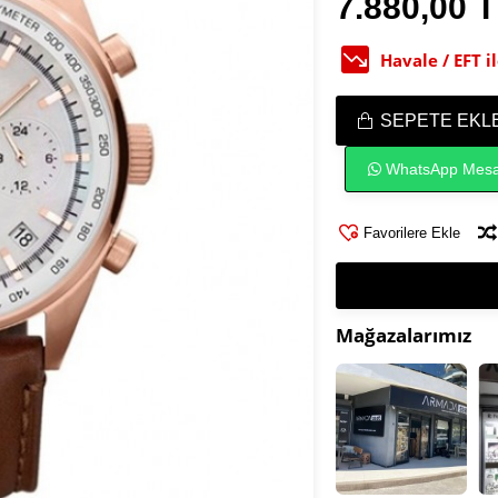
7.880,00 
Havale / EFT 
SEPETE EKL
WhatsApp Mesa
Favorilere Ekle
Mağazalarımız