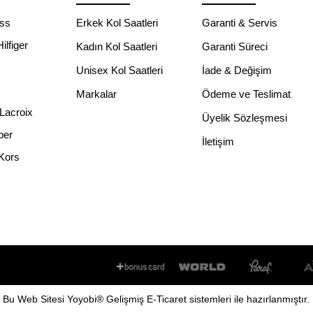
ss
Erkek Kol Saatleri
Garanti & Servis
lfiger
Kadın Kol Saatleri
Garanti Süreci
Unisex Kol Saatleri
İade & Değişim
Markalar
Ödeme ve Teslimat
Lacroix
Üyelik Sözleşmesi
per
İletişim
Kors
Bu
Web Sitesi
Yoyobi
® Gelişmiş
E-Ticaret
sistemleri ile hazırlanmıştır.