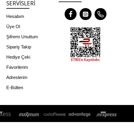
SERVISLERI
Hesabım
Üye Ol
Şifremi Unuttum
Sipariş Takip
Hediye Çeki
Favorilerim
Adreslerim
E-Bülten