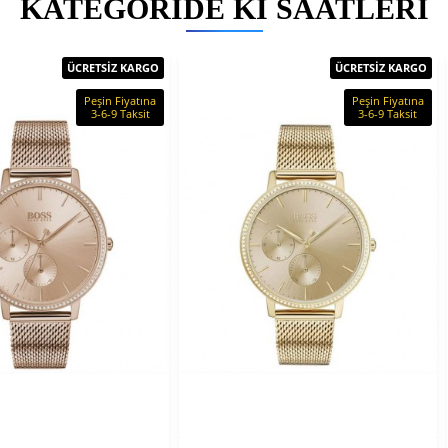
KATEGORIDE KI SAATLERI
ÜCRETSİZ KARGO
ÜCRETSİZ KARGO
Peşin Fiyatına
Peşin Fiyatına
3-6-9 Taksit
3-6-9 Taksit