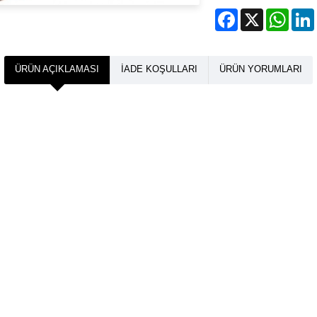
Facebook
X
What
ÜRÜN AÇIKLAMASI
İADE KOŞULLARI
ÜRÜN YORUMLARI