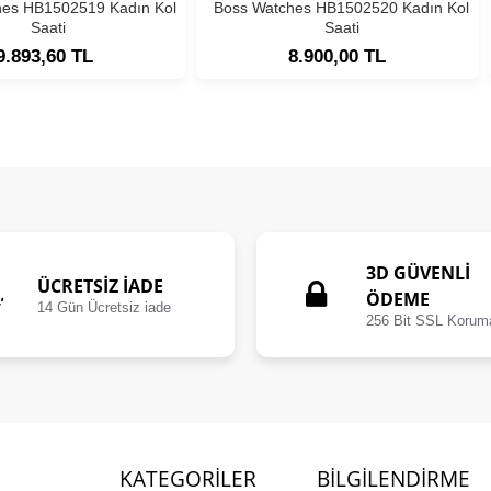
hes HB1502519 Kadın Kol
Boss Watches HB1502520 Kadın Kol
Saati
Saati
9.893,60 TL
8.900,00 TL
3D GÜVENLİ
ÜCRETSIZ İADE
ÖDEME
14 Gün Ücretsiz iade
256 Bit SSL Korum
KATEGORILER
BILGILENDIRME