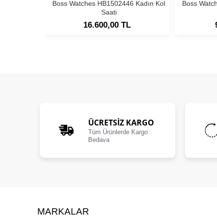
Boss Watches HB1502446 Kadın Kol
Boss Watc
Saati
16.600,00 TL
ÜCRETSIZ KARGO
Tüm Ürünlerde Kargo
Bedava
MARKALAR