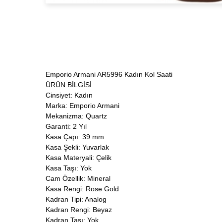
Emporio Armani AR5996 Kadın Kol Saati
ÜRÜN BİLGİSİ
Cinsiyet: Kadın
Marka: Emporio Armani
Mekanizma: Quartz
Garanti: 2 Yıl
Kasa Çapı: 39 mm
Kasa Şekli: Yuvarlak
Kasa Materyali: Çelik
Kasa Taşı: Yok
Cam Özellik: Mineral
Kasa Rengi: Rose Gold
Kadran Tipi: Analog
Kadran Rengi: Beyaz
Kadran Taşı: Yok