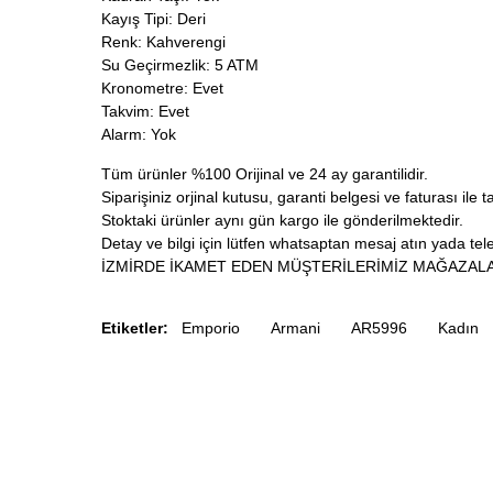
Kayış Tipi: Deri
Renk: Kahverengi
Su Geçirmezlik: 5 ATM
Kronometre: Evet
Takvim: Evet
Alarm: Yok
Tüm ürünler %100 Orijinal ve 24 ay garantilidir.
Siparişiniz orjinal kutusu, garanti belgesi ve faturası ile t
Stoktaki ürünler aynı gün kargo ile gönderilmektedir.
Detay ve bilgi için lütfen whatsaptan mesaj atın yada tele
İZMİRDE İKAMET EDEN MÜŞTERİLERİMİZ MAĞAZALA
Etiketler:
Emporio
Armani
AR5996
Kadın