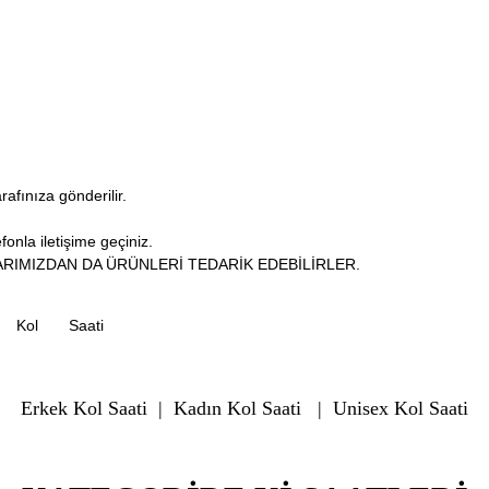
arafınıza gönderilir.
fonla iletişime geçiniz.
RIMIZDAN DA ÜRÜNLERİ TEDARİK EDEBİLİRLER.
Kol
Saati
Erkek Kol Saati
|
Kadın Kol Saati
|
Unisex Kol Saati