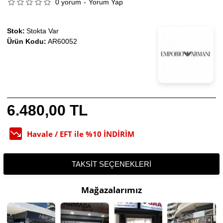
0 yorum
-
Yorum Yap
Stok:
Stokta Var
Ürün Kodu:
AR60052
6.480,00 TL
Havale / EFT ile %10 İNDİRİM
TAKSIT SEÇENEKLERI
Mağazalarımız