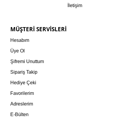
İletişim
MÜŞTERI SERVISLERI
Hesabım
Üye Ol
Şifremi Unuttum
Sipariş Takip
Hediye Çeki
Favorilerim
Adreslerim
E-Bülten