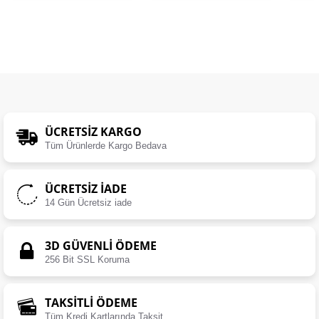
ÜCRETSIZ KARGO
Tüm Ürünlerde Kargo Bedava
ÜCRETSIZ İADE
14 Gün Ücretsiz iade
3D GÜVENLİ ÖDEME
256 Bit SSL Koruma
TAKSİTLİ ÖDEME
Tüm Kredi Kartlarında Taksit