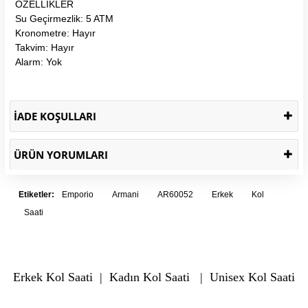
ÖZELLİKLER
Su Geçirmezlik: 5 ATM
Kronometre: Hayır
Takvim: Hayır
Alarm: Yok
İADE KOŞULLARI
ÜRÜN YORUMLARI
Etiketler:
Emporio
Armani
AR60052
Erkek
Kol
Saati
Erkek Kol Saati
|
Kadın Kol Saati
|
Unisex Kol Saati