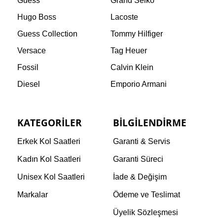
Guess
Grand Seiko
Hugo Boss
Lacoste
Guess Collection
Tommy Hilfiger
Versace
Tag Heuer
Fossil
Calvin Klein
Diesel
Emporio Armani
KATEGORILER
BILGILENDIRME
Erkek Kol Saatleri
Garanti & Servis
Kadın Kol Saatleri
Garanti Süreci
Unisex Kol Saatleri
İade & Değişim
Markalar
Ödeme ve Teslimat
Üyelik Sözleşmesi