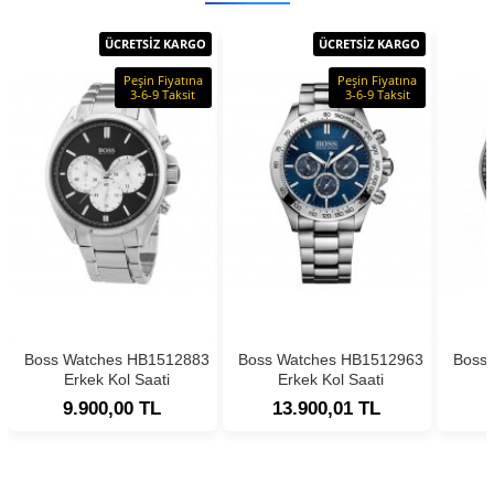
ÜCRETSİZ KARGO
ÜCRETSİZ KARGO
Peşin Fiyatına
Peşin Fiyatına
3-6-9 Taksit
3-6-9 Taksit
Boss Watches HB1512883
Boss Watches HB1512963
Boss
Erkek Kol Saati
Erkek Kol Saati
9.900,00 TL
13.900,01 TL