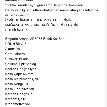
Stoktaki ürünler aynı gün kargo ile gönderilmektedir.
Detay ve bilgi için lütfen whatsaptan mesaj atın yada telefonla
iletişime geçiniz..
İZMİRDE İKAMET EDEN MÜŞTERİLERİMİZ
MAĞAZALARIMIZDAN DA ÜRÜNLERİ TEDARİK
EDEBİLİRLER..
Emporio Armani AR6088 Erkek Kol Saati
ÜRÜN BİLGİSİ
Alarm: Yok
Cam: Mineral
Cinsiyet: Erkek
Çalışma Tipi: Analog
Kadran Rengi: Siyah
Kasa Çapı: 46 mm
Kasa Malzemesi: Çelik
Kasa Rengi: Gri
Kasa Tipi: Yuvarlak
Kordon Rengi: Gri
Kordon: Çelik
Kronometre: Var