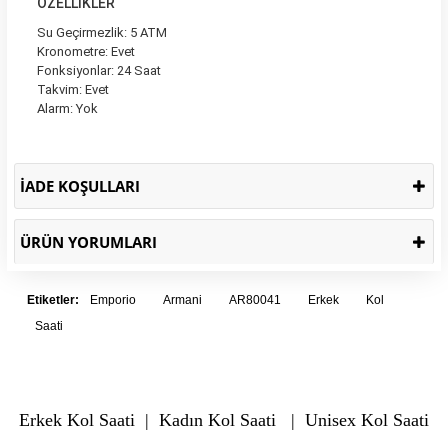
ÖZELLİKLER
Su Geçirmezlik: 5 ATM
Kronometre: Evet
Fonksiyonlar: 24 Saat
Takvim: Evet
Alarm: Yok
İADE KOŞULLARI
ÜRÜN YORUMLARI
Etiketler:
Emporio
Armani
AR80041
Erkek
Kol
Saati
Erkek Kol Saati
|
Kadın Kol Saati
|
Unisex Kol Saati