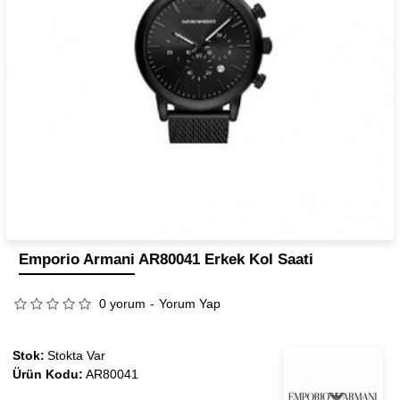
Emporio Armani AR80041 Erkek Kol Saati
0 yorum
-
Yorum Yap
Stok:
Stokta Var
Ürün Kodu:
AR80041