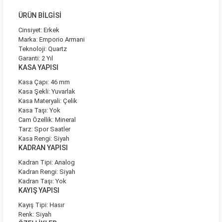
ÜRÜN BİLGİSİ
Cinsiyet: Erkek
Marka: Emporio Armani
Teknoloji: Quartz
Garanti: 2 Yıl
KASA YAPISI
Kasa Çapı: 46 mm
Kasa Şekli: Yuvarlak
Kasa Materyali: Çelik
Kasa Taşı: Yok
Cam Özellik: Mineral
Tarz: Spor Saatler
Kasa Rengi: Siyah
KADRAN YAPISI
Kadran Tipi: Analog
Kadran Rengi: Siyah
Kadran Taşı: Yok
KAYIŞ YAPISI
Kayış Tipi: Hasır
Renk: Siyah