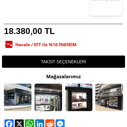
18.380,00 TL
Havale / EFT ile %10 İNDİRİM
TAKSIT SEÇENEKLERI
Mağazalarımız
Facebook
X
WhatsApp
LinkedIn
Reddit
Messenger