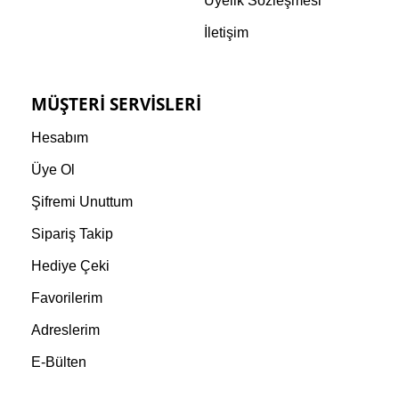
Üyelik Sözleşmesi
İletişim
MÜŞTERI SERVISLERI
Hesabım
Üye Ol
Şifremi Unuttum
Sipariş Takip
Hediye Çeki
Favorilerim
Adreslerim
E-Bülten