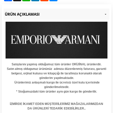
ÜRÜN AÇIKLAMASI
Satışlarını yapmış olduğumuz tüm ürünler ORİJİNAL ürünlerdir.
S
atı
n almış oldugunuz ürününüz adınıza düzenlenmiş faturası, garanti
belgesi, orjinal kutusu ve kitapçığı ile tarafınıza korunaklı olarak
gönderim yapılmaktadır.
Ürünlerimiz anlaşmalı kargo ile ücretsiz özel kutu içerisinde
gönderilmektedir.
* Stoğumuzdaki tüm ürünler aynı gün kargo ile gönderilir.
İZMİRDE İKAMET EDEN MÜŞTERİLERİMİZ MAĞAZALARIMIZDAN
DA ÜRÜNLERİ TEDARİK EDEBİLİRLER..