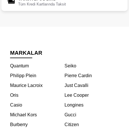
Tüm Kredi Kartlarında Taksit
MARKALAR
Quantum
Seiko
Philipp Plein
Pierre Cardin
Maurice Lacroix
Just Cavalli
Oris
Lee Cooper
Casio
Longines
Michael Kors
Gucci
Burberry
Citizen