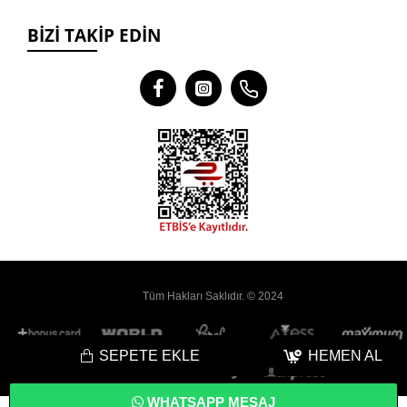
BIZI TAKIP EDIN
Tüm Hakları Saklıdır. © 2024
SEPETE EKLE
HEMEN AL
WHATSAPP MESAJ