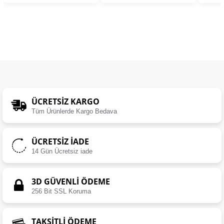
ÜCRETSIZ KARGO
Tüm Ürünlerde Kargo Bedava
ÜCRETSIZ İADE
14 Gün Ücretsiz iade
3D GÜVENLİ ÖDEME
256 Bit SSL Koruma
TAKSİTLİ ÖDEME