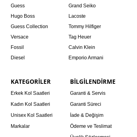
Guess
Grand Seiko
Hugo Boss
Lacoste
Guess Collection
Tommy Hilfiger
Versace
Tag Heuer
Fossil
Calvin Klein
Diesel
Emporio Armani
KATEGORILER
BILGILENDIRME
Erkek Kol Saatleri
Garanti & Servis
Kadın Kol Saatleri
Garanti Süreci
Unisex Kol Saatleri
İade & Değişim
Markalar
Ödeme ve Teslimat