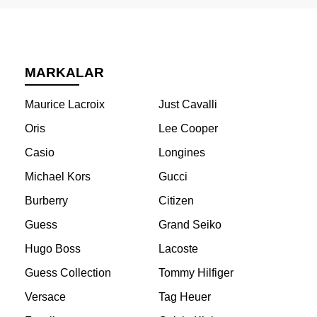
MARKALAR
Maurice Lacroix
Just Cavalli
Oris
Lee Cooper
Casio
Longines
Michael Kors
Gucci
Burberry
Citizen
Guess
Grand Seiko
Hugo Boss
Lacoste
Guess Collection
Tommy Hilfiger
Versace
Tag Heuer