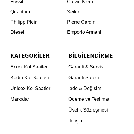
Fossil
Calvin Klein
Quantum
Seiko
Philipp Plein
Pierre Cardin
Diesel
Emporio Armani
KATEGORILER
BILGILENDIRME
Erkek Kol Saatleri
Garanti & Servis
Kadın Kol Saatleri
Garanti Süreci
Unisex Kol Saatleri
İade & Değişim
Markalar
Ödeme ve Teslimat
Üyelik Sözleşmesi
İletişim