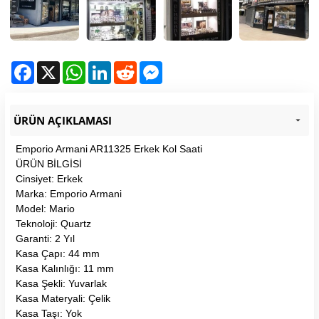
Facebook
X
WhatsApp
LinkedIn
Reddit
Messenger
ÜRÜN AÇIKLAMASI
Emporio Armani AR11325 Erkek Kol Saati
ÜRÜN BİLGİSİ
Cinsiyet: Erkek
Marka: Emporio Armani
Model: Mario
Teknoloji: Quartz
Garanti: 2 Yıl
Kasa Çapı: 44 mm
Kasa Kalınlığı: 11 mm
Kasa Şekli: Yuvarlak
Kasa Materyali: Çelik
Kasa Taşı: Yok