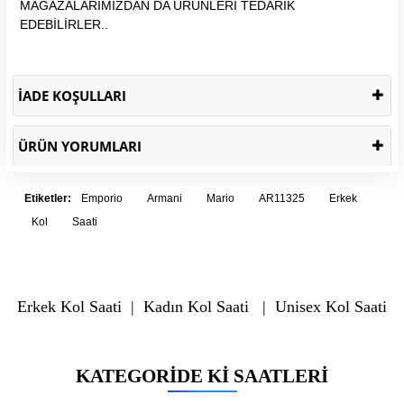
MAĞAZALARIMIZDAN DA ÜRÜNLERİ TEDARİK
EDEBİLİRLER..
İADE KOŞULLARI
ÜRÜN YORUMLARI
Etiketler:
Emporio
Armani
Mario
AR11325
Erkek
Kol
Saati
Erkek Kol Saati
|
Kadın Kol Saati
|
Unisex Kol Saati
KATEGORIDE KI SAATLERI