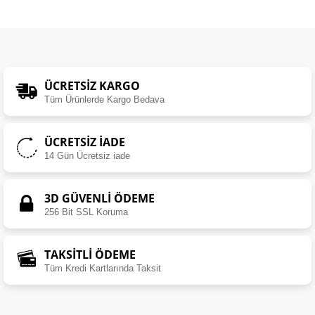
ÜCRETSIZ KARGO
Tüm Ürünlerde Kargo Bedava
ÜCRETSIZ İADE
14 Gün Ücretsiz iade
3D GÜVENLİ ÖDEME
256 Bit SSL Koruma
TAKSİTLİ ÖDEME
Tüm Kredi Kartlarında Taksit