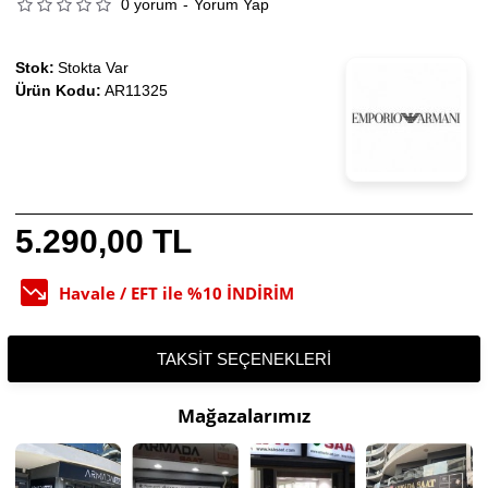
0 yorum
-
Yorum Yap
Stok:
Stokta Var
Ürün Kodu:
AR11325
5.290,00 TL
Havale / EFT ile %10 İNDİRİM
TAKSIT SEÇENEKLERI
Mağazalarımız