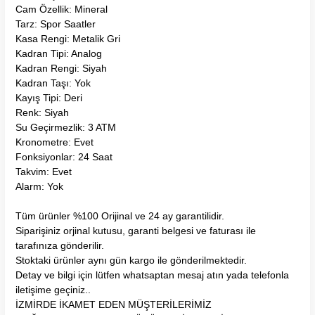
Cam Özellik: Mineral
Tarz: Spor Saatler
Kasa Rengi: Metalik Gri
Kadran Tipi: Analog
Kadran Rengi: Siyah
Kadran Taşı: Yok
Kayış Tipi: Deri
Renk: Siyah
Su Geçirmezlik: 3 ATM
Kronometre: Evet
Fonksiyonlar: 24 Saat
Takvim: Evet
Alarm: Yok
Tüm ürünler %100 Orijinal ve 24 ay garantilidir.
Siparişiniz orjinal kutusu, garanti belgesi ve faturası ile
tarafınıza gönderilir.
Stoktaki ürünler aynı gün kargo ile gönderilmektedir.
Detay ve bilgi için lütfen whatsaptan mesaj atın yada telefonla
iletişime geçiniz..
İZMİRDE İKAMET EDEN MÜŞTERİLERİMİZ