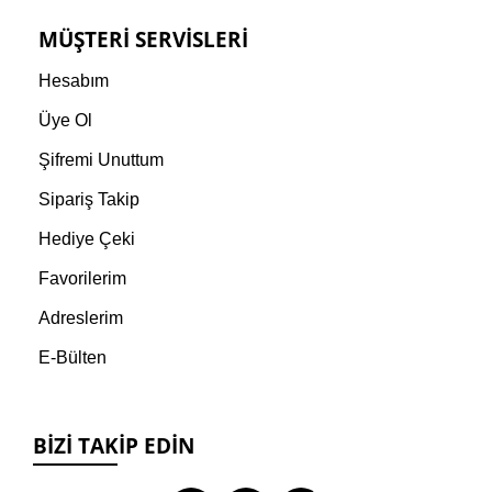
MÜŞTERI SERVISLERI
Hesabım
Üye Ol
Şifremi Unuttum
Sipariş Takip
Hediye Çeki
Favorilerim
Adreslerim
E-Bülten
BIZI TAKIP EDIN