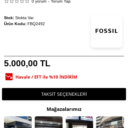
0 yorum
-
Yorum Yap
Stok:
Stokta Var
Ürün Kodu:
FBQ2492
5.000,00 TL
Havale / EFT ile %10 İNDİRİM
TAKSIT SEÇENEKLERI
Mağazalarımız