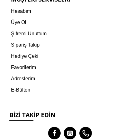
Hesabım
Üye Ol
Şifremi Unuttum
Sipariş Takip
Hediye Çeki
Favorilerim
Adreslerim
E-Bülten
BIZI TAKIP EDIN