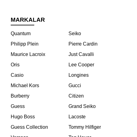
MARKALAR
Quantum
Seiko
Philipp Plein
Pierre Cardin
Maurice Lacroix
Just Cavalli
Oris
Lee Cooper
Casio
Longines
Michael Kors
Gucci
Burberry
Citizen
Guess
Grand Seiko
Hugo Boss
Lacoste
Guess Collection
Tommy Hilfiger