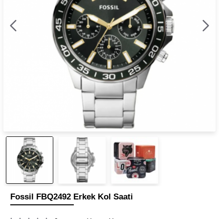
Fossil FBQ2492 Erkek Kol Saati