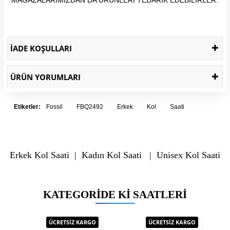
İADE KOŞULLARI
ÜRÜN YORUMLARI
Etiketler:
Fossil
FBQ2492
Erkek
Kol
Saati
Erkek Kol Saati
|
Kadın Kol Saati
|
Unisex Kol Saati
KATEGORIDE KI SAATLERI
ÜCRETSİZ KARGO
ÜCRETSİZ KARGO