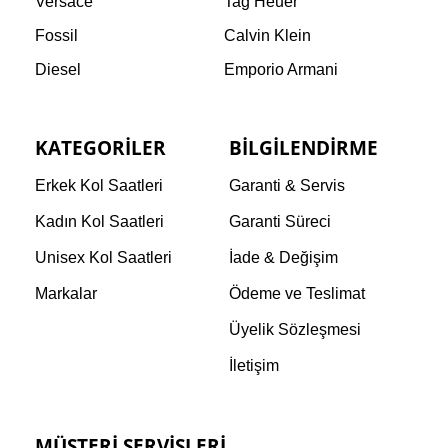
Versace
Tag Heuer
Fossil
Calvin Klein
Diesel
Emporio Armani
KATEGORILER
BILGILENDIRME
Erkek Kol Saatleri
Garanti & Servis
Kadın Kol Saatleri
Garanti Süreci
Unisex Kol Saatleri
İade & Değişim
Markalar
Ödeme ve Teslimat
Üyelik Sözleşmesi
İletişim
MÜŞTERI SERVISLERI