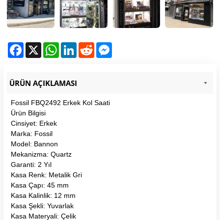
Facebook
X
WhatsApp
LinkedIn
Reddit
Messenger
ÜRÜN AÇIKLAMASI
Fossil FBQ2492 Erkek Kol Saati
Ürün Bilgisi
Cinsiyet: Erkek
Marka: Fossil
Model: Bannon
Mekanizma: Quartz
Garanti: 2 Yıl
Kasa Renk: Metalik Gri
Kasa Çapı: 45 mm
Kasa Kalinlik: 12 mm
Kasa Şekli: Yuvarlak
Kasa Materyali: Çelik