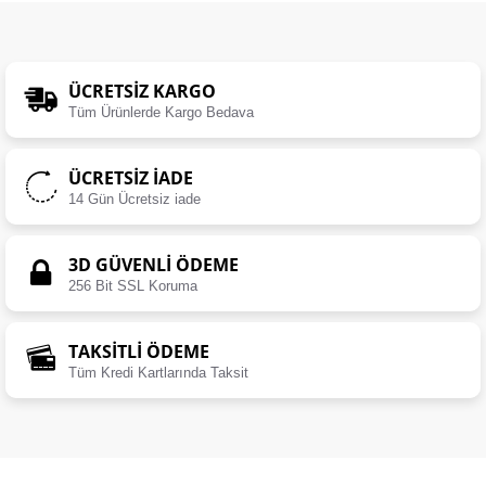
ÜCRETSIZ KARGO
Tüm Ürünlerde Kargo Bedava
ÜCRETSIZ İADE
14 Gün Ücretsiz iade
3D GÜVENLİ ÖDEME
256 Bit SSL Koruma
TAKSİTLİ ÖDEME
Tüm Kredi Kartlarında Taksit