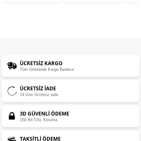
ÜCRETSIZ KARGO
Tüm Ürünlerde Kargo Bedava
ÜCRETSIZ İADE
14 Gün Ücretsiz iade
3D GÜVENLİ ÖDEME
256 Bit SSL Koruma
TAKSİTLİ ÖDEME