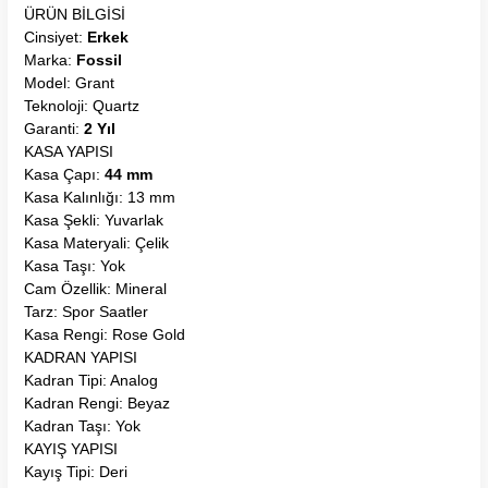
ÜRÜN BİLGİSİ
Cinsiyet:
Erkek
Marka:
Fossil
Model: Grant
Teknoloji: Quartz
Garanti:
2 Yıl
KASA YAPISI
Kasa Çapı:
44 mm
Kasa Kalınlığı: 13 mm
Kasa Şekli: Yuvarlak
Kasa Materyali: Çelik
Kasa Taşı: Yok
Cam Özellik: Mineral
Tarz: Spor Saatler
Kasa Rengi: Rose Gold
KADRAN YAPISI
Kadran Tipi: Analog
Kadran Rengi: Beyaz
Kadran Taşı: Yok
KAYIŞ YAPISI
Kayış Tipi: Deri