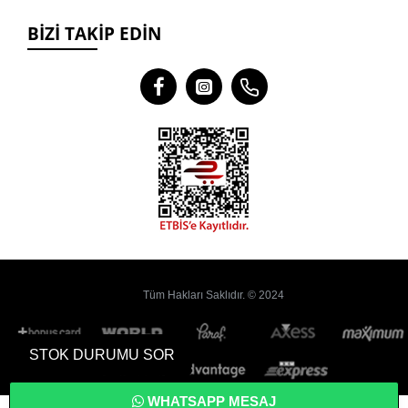
BIZI TAKIP EDIN
Tüm Hakları Saklıdır. © 2024
STOK DURUMU SOR
WHATSAPP MESAJ