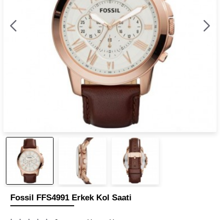
Fossil FFS4991 Erkek Kol Saati