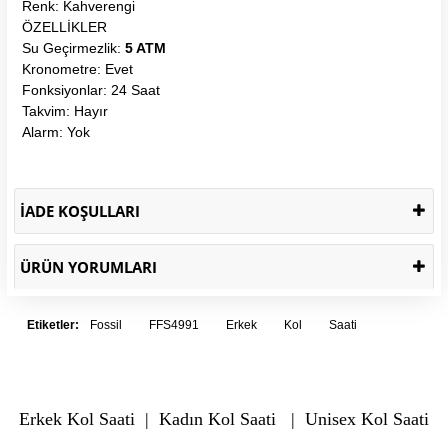
Renk: Kahverengi
ÖZELLİKLER
Su Geçirmezlik:
5 ATM
Kronometre: Evet
Fonksiyonlar: 24 Saat
Takvim: Hayır
Alarm: Yok
İADE KOŞULLARI
ÜRÜN YORUMLARI
Etiketler:
Fossil
FFS4991
Erkek
Kol
Saati
Erkek Kol Saati
|
Kadın Kol Saati
|
Unisex Kol Saati