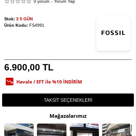
0 yorum
-
Yorum Yap
Stok:
3 5 GÜN
Ürün Kodu:
FS4991
6.900,00 TL
Havale / EFT ile %10 İNDİRİM
TAKSIT SEÇENEKLERI
Mağazalarımız