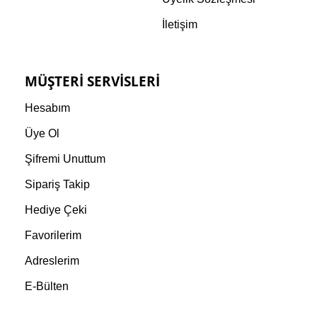
İletişim
MÜŞTERI SERVISLERI
Hesabım
Üye Ol
Şifremi Unuttum
Sipariş Takip
Hediye Çeki
Favorilerim
Adreslerim
E-Bülten