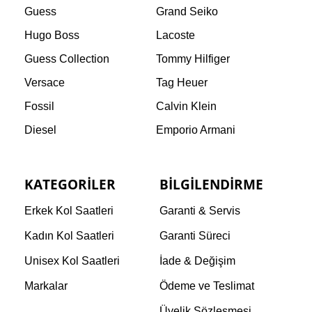
Guess
Grand Seiko
Hugo Boss
Lacoste
Guess Collection
Tommy Hilfiger
Versace
Tag Heuer
Fossil
Calvin Klein
Diesel
Emporio Armani
KATEGORILER
BILGILENDIRME
Erkek Kol Saatleri
Garanti & Servis
Kadın Kol Saatleri
Garanti Süreci
Unisex Kol Saatleri
İade & Değişim
Markalar
Ödeme ve Teslimat
Üyelik Sözleşmesi