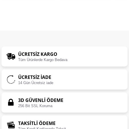
ÜCRETSIZ KARGO
Tüm Ürünlerde Kargo Bedava
ÜCRETSIZ İADE
14 Gün Ücretsiz iade
3D GÜVENLİ ÖDEME
256 Bit SSL Koruma
TAKSİTLİ ÖDEME
Tüm Kredi Kartlarında Taksit