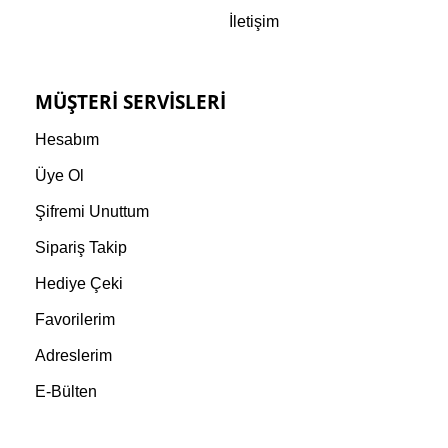
İletişim
MÜŞTERI SERVISLERI
Hesabım
Üye Ol
Şifremi Unuttum
Sipariş Takip
Hediye Çeki
Favorilerim
Adreslerim
E-Bülten