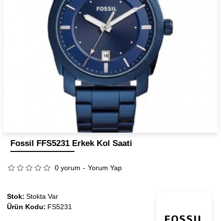
Fossil FFS5231 Erkek Kol Saati
0 yorum
-
Yorum Yap
Stok:
Stokta Var
Ürün Kodu:
FS5231