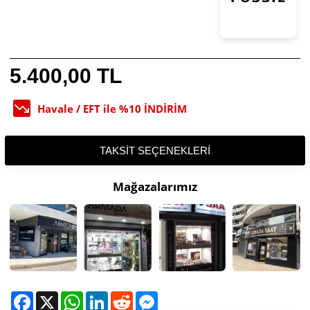
5.400,00 TL
Havale / EFT ile %10 İNDİRİM
TAKSIT SEÇENEKLERI
Mağazalarımız
Facebook
X
WhatsApp
LinkedIn
Reddit
Messenger