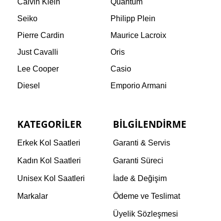
Calvin Klein
Quantum
Seiko
Philipp Plein
Pierre Cardin
Maurice Lacroix
Just Cavalli
Oris
Lee Cooper
Casio
Diesel
Emporio Armani
KATEGORILER
BILGILENDIRME
Erkek Kol Saatleri
Garanti & Servis
Kadın Kol Saatleri
Garanti Süreci
Unisex Kol Saatleri
İade & Değişim
Markalar
Ödeme ve Teslimat
Üyelik Sözleşmesi