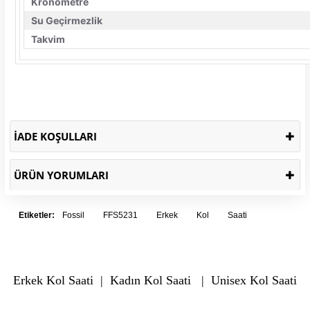
Kronometre
Su Geçirmezlik
Takvim
İADE KOŞULLARI
ÜRÜN YORUMLARI
Etiketler:
Fossil
FFS5231
Erkek
Kol
Saati
Erkek Kol Saati
|
Kadın Kol Saati
|
Unisex Kol Saati