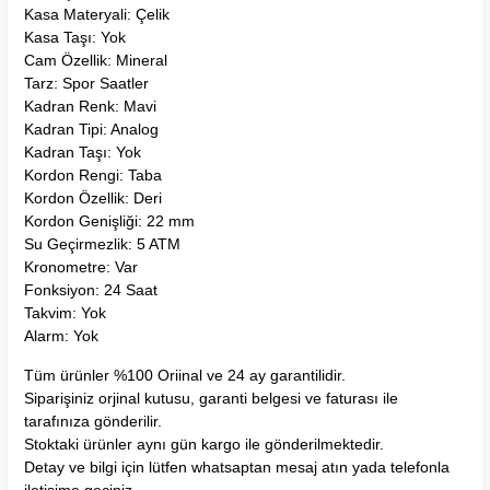
Kasa Materyali: Çelik
Kasa Taşı: Yok
Cam Özellik: Mineral
Tarz: Spor Saatler
Kadran Renk: Mavi
Kadran Tipi: Analog
Kadran Taşı: Yok
Kordon Rengi: Taba
Kordon Özellik: Deri
Kordon Genişliği: 22 mm
Su Geçirmezlik: 5 ATM
Kronometre: Var
Fonksiyon: 24 Saat
Takvim: Yok
Alarm: Yok
Tüm ürünler %100 Oriinal ve 24 ay garantilidir.
Siparişiniz orjinal kutusu, garanti belgesi ve faturası ile
tarafınıza gönderilir.
Stoktaki ürünler aynı gün kargo ile gönderilmektedir.
Detay ve bilgi için lütfen whatsaptan mesaj atın yada telefonla
iletişime geçiniz.