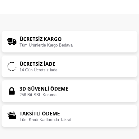
ÜCRETSIZ KARGO
Tüm Ürünlerde Kargo Bedava
ÜCRETSIZ İADE
14 Gün Ücretsiz iade
3D GÜVENLİ ÖDEME
256 Bit SSL Koruma
TAKSİTLİ ÖDEME
Tüm Kredi Kartlarında Taksit