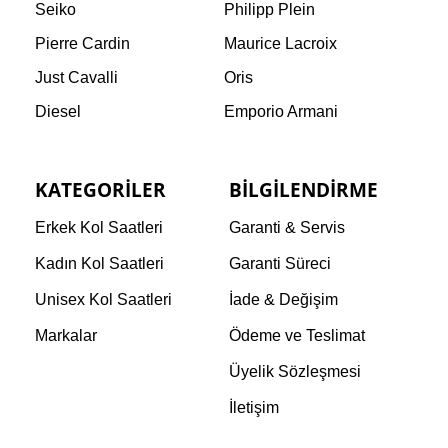
Seiko
Philipp Plein
Pierre Cardin
Maurice Lacroix
Just Cavalli
Oris
Diesel
Emporio Armani
KATEGORILER
BILGILENDIRME
Erkek Kol Saatleri
Garanti & Servis
Kadın Kol Saatleri
Garanti Süreci
Unisex Kol Saatleri
İade & Değişim
Markalar
Ödeme ve Teslimat
Üyelik Sözleşmesi
İletişim