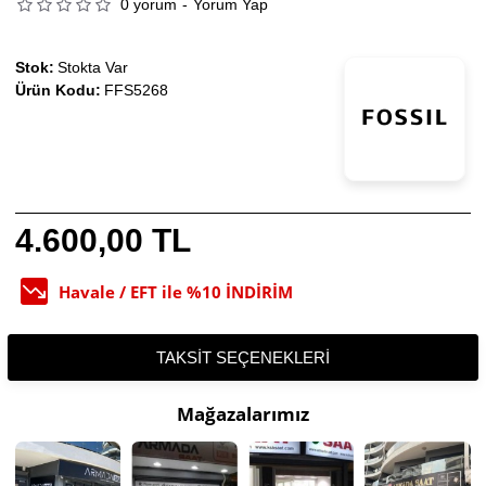
0 yorum
-
Yorum Yap
Stok:
Stokta Var
Ürün Kodu:
FFS5268
4.600,00 TL
Havale / EFT ile %10 İNDİRİM
TAKSIT SEÇENEKLERI
Mağazalarımız