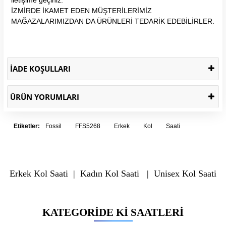
İZMİRDE İKAMET EDEN MÜŞTERİLERİMİZ
MAĞAZALARIMIZDAN DA ÜRÜNLERİ TEDARİK EDEBİLİRLER.
İADE KOŞULLARI
ÜRÜN YORUMLARI
Etiketler:
Fossil
FFS5268
Erkek
Kol
Saati
Erkek Kol Saati
|
Kadın Kol Saati
|
Unisex Kol Saati
KATEGORIDE KI SAATLERI