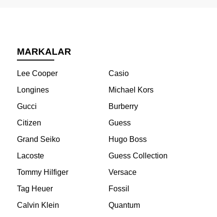
MARKALAR
Lee Cooper
Casio
Longines
Michael Kors
Gucci
Burberry
Citizen
Guess
Grand Seiko
Hugo Boss
Lacoste
Guess Collection
Tommy Hilfiger
Versace
Tag Heuer
Fossil
Calvin Klein
Quantum