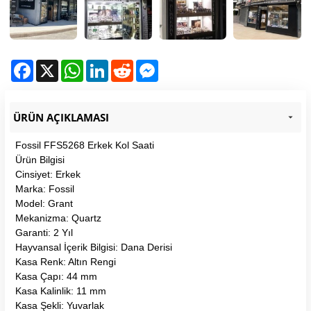
Facebook
X
WhatsApp
LinkedIn
Reddit
Messenger
ÜRÜN AÇIKLAMASI
Fossil FFS5268 Erkek Kol Saati
Ürün Bilgisi
Cinsiyet: Erkek
Marka: Fossil
Model: Grant
Mekanizma: Quartz
Garanti: 2 Yıl
Hayvansal İçerik Bilgisi: Dana Derisi
Kasa Renk: Altın Rengi
Kasa Çapı: 44 mm
Kasa Kalinlik: 11 mm
Kasa Şekli: Yuvarlak