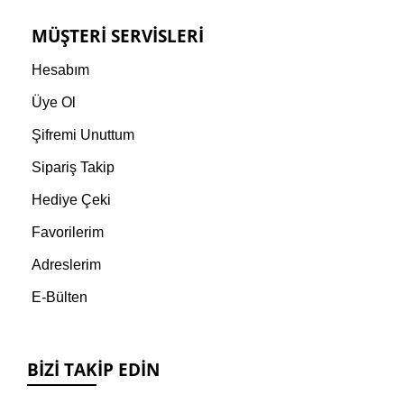
MÜŞTERI SERVISLERI
Hesabım
Üye Ol
Şifremi Unuttum
Sipariş Takip
Hediye Çeki
Favorilerim
Adreslerim
E-Bülten
BIZI TAKIP EDIN