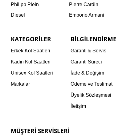
Philipp Plein
Pierre Cardin
Diesel
Emporio Armani
KATEGORILER
BILGILENDIRME
Erkek Kol Saatleri
Garanti & Servis
Kadın Kol Saatleri
Garanti Süreci
Unisex Kol Saatleri
İade & Değişim
Markalar
Ödeme ve Teslimat
Üyelik Sözleşmesi
İletişim
MÜŞTERI SERVISLERI