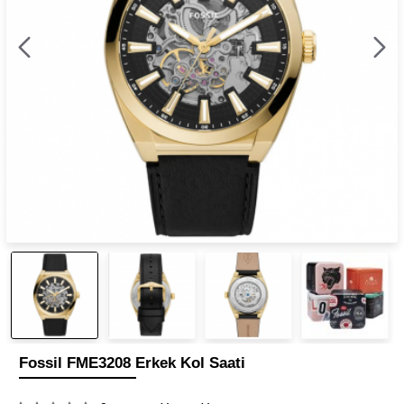
Fossil FME3208 Erkek Kol Saati