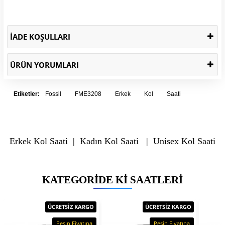
İADE KOŞULLARI
ÜRÜN YORUMLARI
Etiketler:
Fossil
FME3208
Erkek
Kol
Saati
Erkek Kol Saati
|
Kadın Kol Saati
|
Unisex Kol Saati
KATEGORIDE KI SAATLERI
ÜCRETSİZ KARGO
ÜCRETSİZ KARGO
Peşin Fiyatına
Peşin Fiyatına