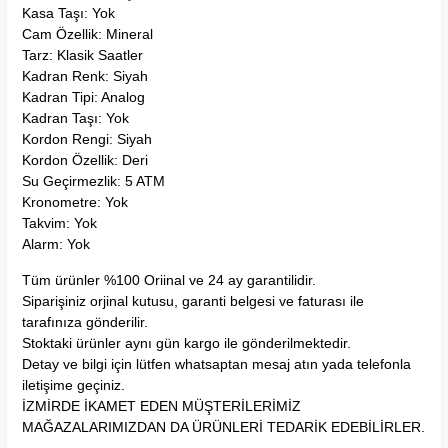
Kasa Taşı: Yok
Cam Özellik: Mineral
Tarz: Klasik Saatler
Kadran Renk: Siyah
Kadran Tipi: Analog
Kadran Taşı: Yok
Kordon Rengi: Siyah
Kordon Özellik: Deri
Su Geçirmezlik: 5 ATM
Kronometre: Yok
Takvim: Yok
Alarm: Yok
Tüm ürünler %100 Oriinal ve 24 ay garantilidir.
Siparişiniz orjinal kutusu, garanti belgesi ve faturası ile
tarafınıza gönderilir.
Stoktaki ürünler aynı gün kargo ile gönderilmektedir.
Detay ve bilgi için lütfen whatsaptan mesaj atın yada telefonla
iletişime geçiniz.
İZMİRDE İKAMET EDEN MÜŞTERİLERİMİZ
MAĞAZALARIMIZDAN DA ÜRÜNLERİ TEDARİK EDEBİLİRLER.