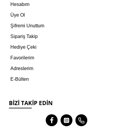
Hesabım
Üye Ol
Şifremi Unuttum
Sipariş Takip
Hediye Çeki
Favorilerim
Adreslerim
E-Bülten
BIZI TAKIP EDIN