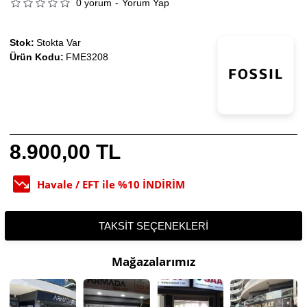
0 yorum
-
Yorum Yap
Stok:
Stokta Var
Ürün Kodu:
FME3208
8.900,00 TL
Havale / EFT ile %10 İNDİRİM
TAKSIT SEÇENEKLERI
Mağazalarımız