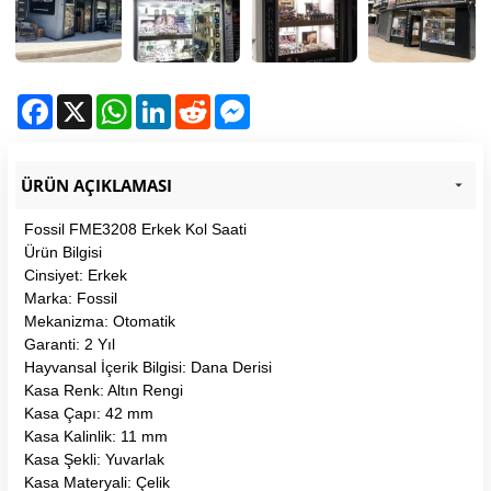
Facebook
X
WhatsApp
LinkedIn
Reddit
Messenger
ÜRÜN AÇIKLAMASI
Fossil FME3208 Erkek Kol Saati
Ürün Bilgisi
Cinsiyet: Erkek
Marka: Fossil
Mekanizma: Otomatik
Garanti: 2 Yıl
Hayvansal İçerik Bilgisi: Dana Derisi
Kasa Renk: Altın Rengi
Kasa Çapı: 42 mm
Kasa Kalinlik: 11 mm
Kasa Şekli: Yuvarlak
Kasa Materyali: Çelik