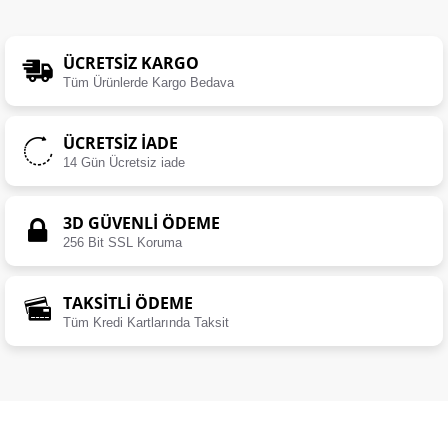
ÜCRETSIZ KARGO
Tüm Ürünlerde Kargo Bedava
ÜCRETSIZ İADE
14 Gün Ücretsiz iade
3D GÜVENLİ ÖDEME
256 Bit SSL Koruma
TAKSİTLİ ÖDEME
Tüm Kredi Kartlarında Taksit