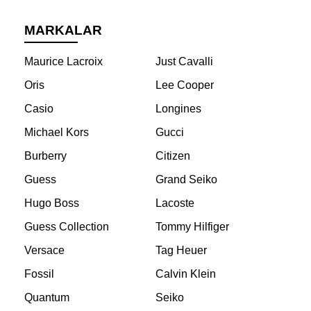
MARKALAR
Maurice Lacroix
Just Cavalli
Oris
Lee Cooper
Casio
Longines
Michael Kors
Gucci
Burberry
Citizen
Guess
Grand Seiko
Hugo Boss
Lacoste
Guess Collection
Tommy Hilfiger
Versace
Tag Heuer
Fossil
Calvin Klein
Quantum
Seiko