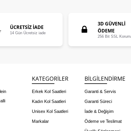
3D GÜVENLİ
ÜCRETSIZ İADE
ÖDEME
14 Gün Ücretsiz iade
256 Bit SSL Korum
KATEGORILER
BILGILENDIRME
lein
Erkek Kol Saatleri
Garanti & Servis
lli
Kadın Kol Saatleri
Garanti Süreci
Unisex Kol Saatleri
İade & Değişim
Markalar
Ödeme ve Teslimat