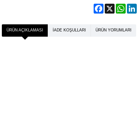
Facebook
X
What
ÜRÜN AÇIKLAMASI
İADE KOŞULLARI
ÜRÜN YORUMLARI