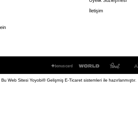
Üyelik Sözleşmesi
İletişim
lein
Bu
Web Sitesi
Yoyobi
® Gelişmiş
E-Ticaret
sistemleri ile hazırlanmıştır.