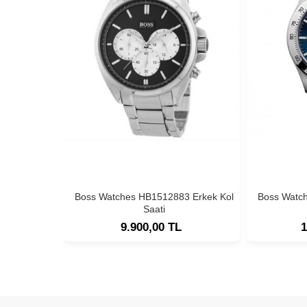
Boss Watches HB1512883 Erkek Kol
Boss Watc
Saati
9.900,00 TL
1