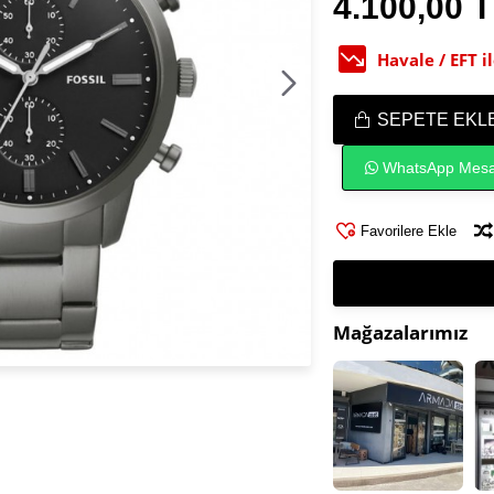
4.100,00 
Havale / EFT 
SEPETE EKL
WhatsApp Mesa
Favorilere Ekle
Mağazalarımız