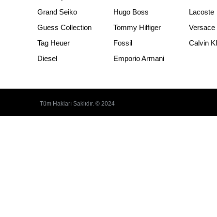
Grand Seiko
Hugo Boss
Lacoste
Guess Collection
Tommy Hilfiger
Versace
Tag Heuer
Fossil
Calvin K
Diesel
Emporio Armani
Tüm Hakları Saklıdır. © 2024