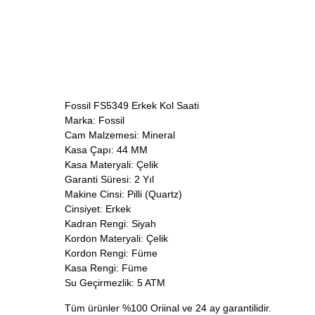
Fossil FS5349 Erkek Kol Saati
Marka: Fossil
Cam Malzemesi: Mineral
Kasa Çapı: 44 MM
Kasa Materyali: Çelik
Garanti Süresi: 2 Yıl
Makine Cinsi: Pilli (Quartz)
Cinsiyet: Erkek
Kadran Rengi: Siyah
Kordon Materyali: Çelik
Kordon Rengi: Füme
Kasa Rengi: Füme
Su Geçirmezlik: 5 ATM
Tüm ürünler %100 Oriinal ve 24 ay garantilidir.