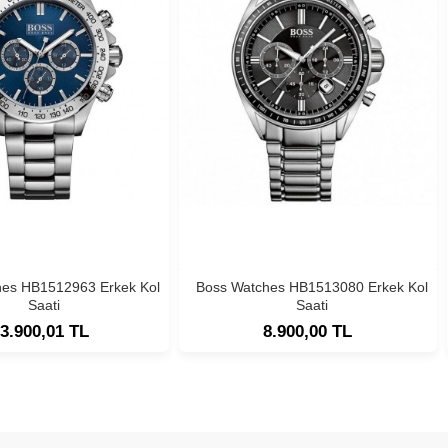
hes HB1512963 Erkek Kol
Boss Watches HB1513080 Erkek Kol
Saati
Saati
3.900,01 TL
8.900,00 TL