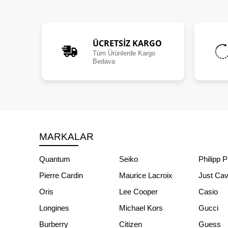
ÜCRETSIZ KARGO
Tüm Ürünlerde Kargo
Bedava
MARKALAR
Quantum
Seiko
Philipp P
Pierre Cardin
Maurice Lacroix
Just Cava
Oris
Lee Cooper
Casio
Longines
Michael Kors
Gucci
Burberry
Citizen
Guess