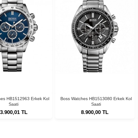
hes HB1512963 Erkek Kol
Boss Watches HB1513080 Erkek Kol
Saati
Saati
3.900,01 TL
8.900,00 TL