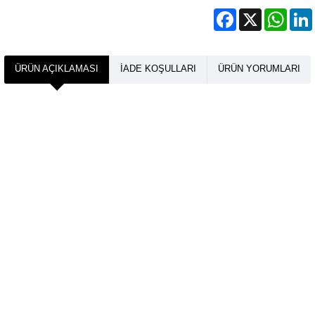
Facebook
X
What
ÜRÜN AÇIKLAMASI
İADE KOŞULLARI
ÜRÜN YORUMLARI