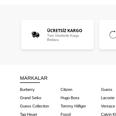
ÜCRETSIZ KARGO
Tüm Ürünlerde Kargo
Bedava
MARKALAR
Burberry
Citizen
Guess
Grand Seiko
Hugo Boss
Lacoste
Guess Collection
Tommy Hilfiger
Versace
Tag Heuer
Fossil
Calvin K