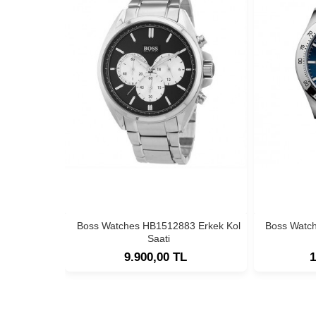
Boss Watches HB1512883 Erkek Kol
Boss Watc
Saati
9.900,00 TL
1