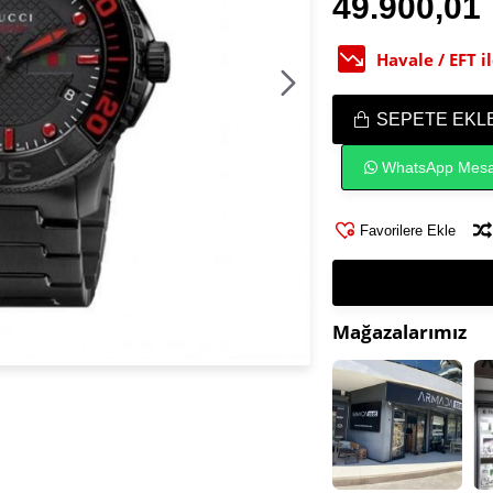
49.900,01
Havale / EFT 
SEPETE EKL
WhatsApp Mesa
Favorilere Ekle
Mağazalarımız