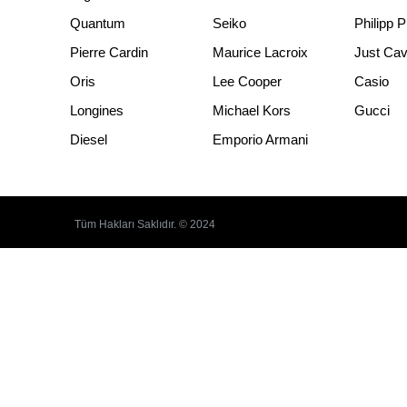
Quantum
Seiko
Philipp P
Pierre Cardin
Maurice Lacroix
Just Cava
Oris
Lee Cooper
Casio
Longines
Michael Kors
Gucci
Diesel
Emporio Armani
Tüm Hakları Saklıdır. © 2024