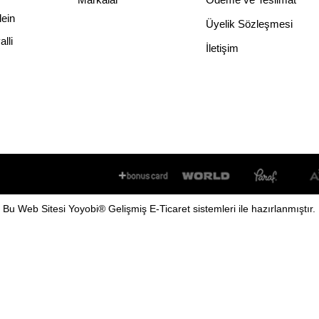
lein
Üyelik Sözleşmesi
lli
İletişim
Bu
Web Sitesi
Yoyobi
® Gelişmiş
E-Ticaret
sistemleri ile hazırlanmıştır.