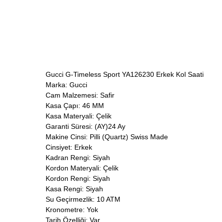
Gucci G-Timeless Sport YA126230 Erkek Kol Saati
Marka: Gucci
Cam Malzemesi: Safir
Kasa Çapı: 46 MM
Kasa Materyali: Çelik
Garanti Süresi: (AY)24 Ay
Makine Cinsi: Pilli (Quartz) Swiss Made
Cinsiyet: Erkek
Kadran Rengi: Siyah
Kordon Materyali: Çelik
Kordon Rengi: Siyah
Kasa Rengi: Siyah
Su Geçirmezlik: 10 ATM
Kronometre: Yok
Tarih Özelliği: Var