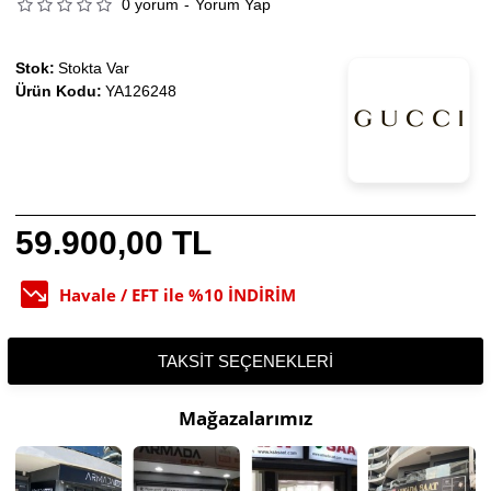
0 yorum
-
Yorum Yap
Stok:
Stokta Var
Ürün Kodu:
YA126248
59.900,00 TL
Havale / EFT ile %10 İNDİRİM
TAKSIT SEÇENEKLERI
Mağazalarımız