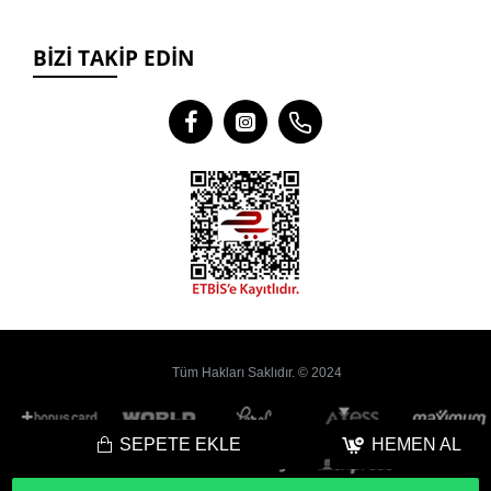
BIZI TAKIP EDIN
Tüm Hakları Saklıdır. © 2024
SEPETE EKLE
HEMEN AL