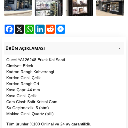
Facebook
X
WhatsApp
LinkedIn
Reddit
Messenger
ÜRÜN AÇIKLAMASI
Gucci YA126248 Erkek Kol Saati
Cinsiyet: Erkek
Kadran Rengi: Kahverengi
Kordon Cinsi: Çelik
Kordon Rengi: Gri
Kasa Çapı: 44 mm
Kasa Cinsi: Çelik
Cam Cinsi: Safir Kristal Cam
Su Geçirmezlik: 5 (atm)
Makine Cinsi: Quartz (pilli)
Tüm ürünler %100 Orijinal ve 24 ay garantilidir.