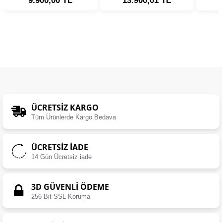
9.900,00 TL
13.900,01 TL
ÜCRETSIZ KARGO
Tüm Ürünlerde Kargo Bedava
ÜCRETSIZ İADE
14 Gün Ücretsiz iade
3D GÜVENLİ ÖDEME
256 Bit SSL Koruma