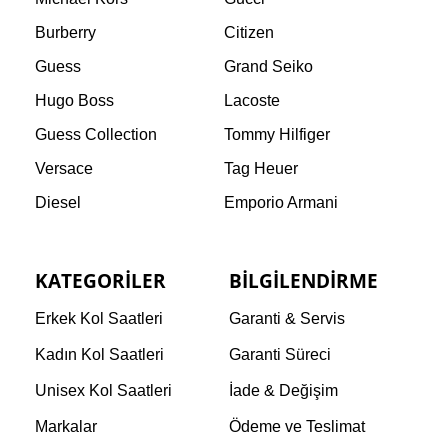
Burberry
Citizen
Guess
Grand Seiko
Hugo Boss
Lacoste
Guess Collection
Tommy Hilfiger
Versace
Tag Heuer
Diesel
Emporio Armani
KATEGORILER
BILGILENDIRME
Erkek Kol Saatleri
Garanti & Servis
Kadın Kol Saatleri
Garanti Süreci
Unisex Kol Saatleri
İade & Değişim
Markalar
Ödeme ve Teslimat