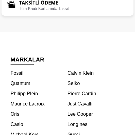
TAKSİTLİ ÖDEME
Tüm Kredi Kartlarında Taksit
MARKALAR
Fossil
Calvin Klein
Quantum
Seiko
Philipp Plein
Pierre Cardin
Maurice Lacroix
Just Cavalli
Oris
Lee Cooper
Casio
Longines
Michael Kors
Gucci