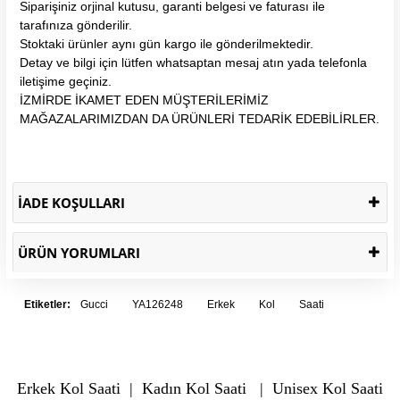
Siparişiniz orjinal kutusu, garanti belgesi ve faturası ile
tarafınıza gönderilir.
Stoktaki ürünler aynı gün kargo ile gönderilmektedir.
Detay ve bilgi için lütfen whatsaptan mesaj atın yada telefonla
iletişime geçiniz.
İZMİRDE İKAMET EDEN MÜŞTERİLERİMİZ
MAĞAZALARIMIZDAN DA ÜRÜNLERİ TEDARİK EDEBİLİRLER.
İADE KOŞULLARI
ÜRÜN YORUMLARI
Etiketler:
Gucci
YA126248
Erkek
Kol
Saati
Erkek Kol Saati
|
Kadın Kol Saati
|
Unisex Kol Saati