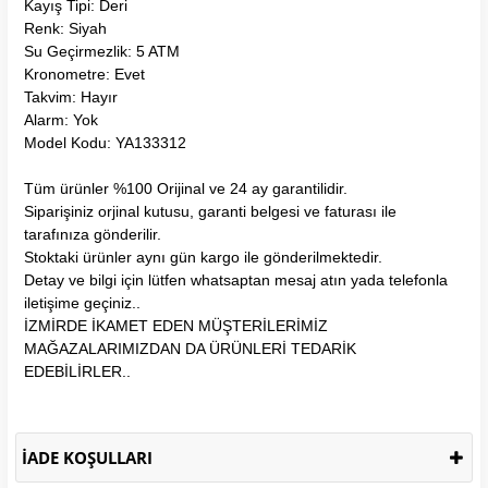
Kayış Tipi: Deri
Renk: Siyah
Su Geçirmezlik: 5 ATM
Kronometre: Evet
Takvim: Hayır
Alarm: Yok
Model Kodu: YA133312
Tüm ürünler %100 Orijinal ve 24 ay garantilidir.
Siparişiniz orjinal kutusu, garanti belgesi ve faturası ile
tarafınıza gönderilir.
Stoktaki ürünler aynı gün kargo ile gönderilmektedir.
Detay ve bilgi için lütfen whatsaptan mesaj atın yada telefonla
iletişime geçiniz..
İZMİRDE İKAMET EDEN MÜŞTERİLERİMİZ
MAĞAZALARIMIZDAN DA ÜRÜNLERİ TEDARİK
EDEBİLİRLER..
İADE KOŞULLARI