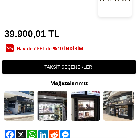
39.900,01 TL
Havale / EFT ile %10 İNDİRİM
TAKSIT SEÇENEKLERI
Mağazalarımız
Facebook
X
WhatsApp
LinkedIn
Reddit
Messenger