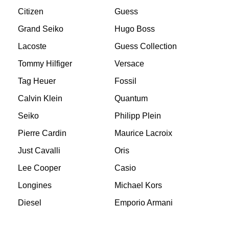
Citizen
Guess
Grand Seiko
Hugo Boss
Lacoste
Guess Collection
Tommy Hilfiger
Versace
Tag Heuer
Fossil
Calvin Klein
Quantum
Seiko
Philipp Plein
Pierre Cardin
Maurice Lacroix
Just Cavalli
Oris
Lee Cooper
Casio
Longines
Michael Kors
Diesel
Emporio Armani