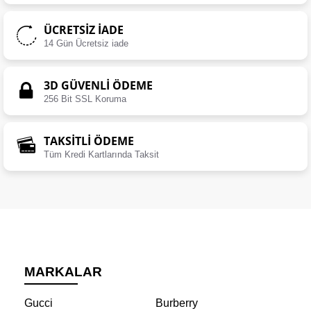
ÜCRETSIZ İADE
14 Gün Ücretsiz iade
3D GÜVENLİ ÖDEME
256 Bit SSL Koruma
TAKSİTLİ ÖDEME
Tüm Kredi Kartlarında Taksit
MARKALAR
Gucci
Burberry