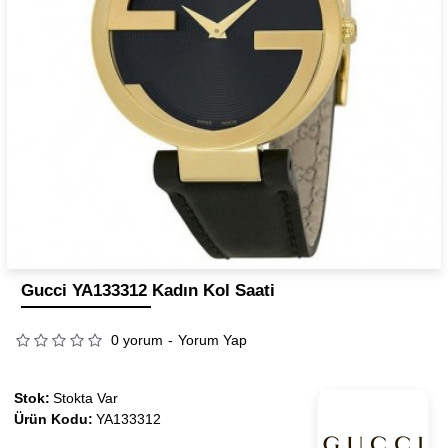
Gucci YA133312 Kadın Kol Saati
0 yorum
-
Yorum Yap
Stok:
Stokta Var
Ürün Kodu:
YA133312