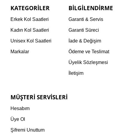
KATEGORILER
BILGILENDIRME
Erkek Kol Saatleri
Garanti & Servis
Kadın Kol Saatleri
Garanti Süreci
Unisex Kol Saatleri
İade & Değişim
Markalar
Ödeme ve Teslimat
Üyelik Sözleşmesi
İletişim
MÜŞTERI SERVISLERI
Hesabım
Üye Ol
Şifremi Unuttum