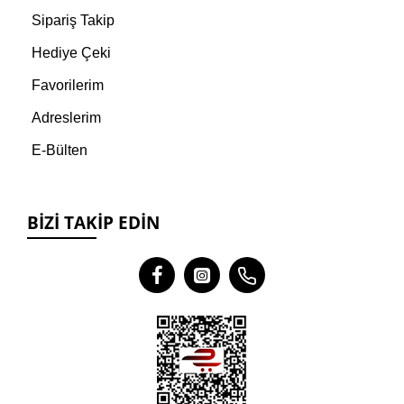
Sipariş Takip
Hediye Çeki
Favorilerim
Adreslerim
E-Bülten
BIZI TAKIP EDIN