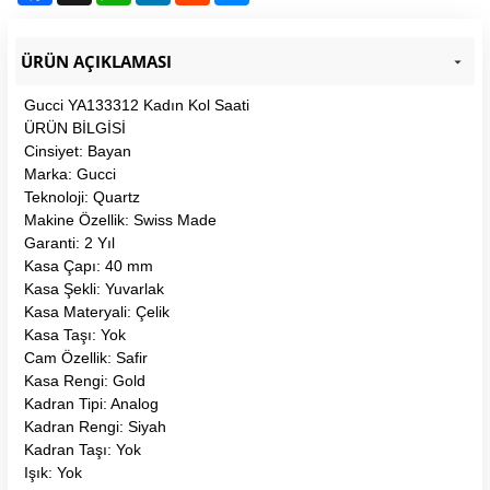
ÜRÜN AÇIKLAMASI
Gucci YA133312 Kadın Kol Saati
ÜRÜN BİLGİSİ
Cinsiyet: Bayan
Marka: Gucci
Teknoloji: Quartz
Makine Özellik: Swiss Made
Garanti: 2 Yıl
Kasa Çapı: 40 mm
Kasa Şekli: Yuvarlak
Kasa Materyali: Çelik
Kasa Taşı: Yok
Cam Özellik: Safir
Kasa Rengi: Gold
Kadran Tipi: Analog
Kadran Rengi: Siyah
Kadran Taşı: Yok
Işık: Yok