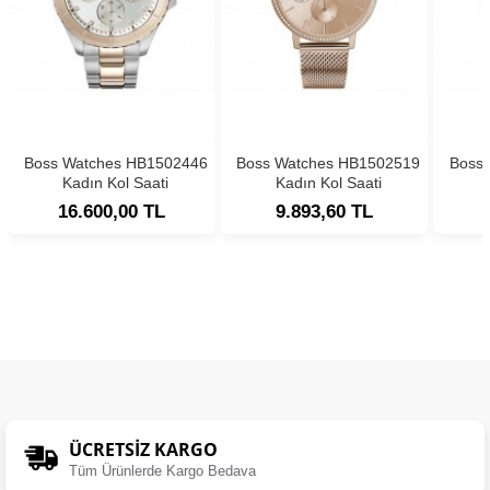
Boss Watches HB1502446
Boss Watches HB1502519
Boss
Kadın Kol Saati
Kadın Kol Saati
16.600,00 TL
9.893,60 TL
ÜCRETSIZ KARGO
Tüm Ürünlerde Kargo Bedava