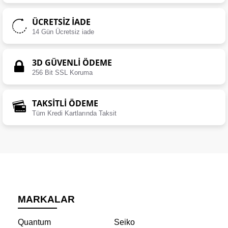
ÜCRETSIZ İADE
14 Gün Ücretsiz iade
3D GÜVENLİ ÖDEME
256 Bit SSL Koruma
TAKSİTLİ ÖDEME
Tüm Kredi Kartlarında Taksit
MARKALAR
Quantum
Seiko