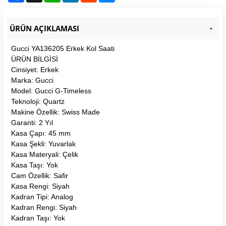
ÜRÜN AÇIKLAMASI
Gucci YA136205 Erkek Kol Saati
ÜRÜN BİLGİSİ
Cinsiyet: Erkek
Marka: Gucci
Model: Gucci G-Timeless
Teknoloji: Quartz
Makine Özellik: Swiss Made
Garanti: 2 Yıl
Kasa Çapı: 45 mm
Kasa Şekli: Yuvarlak
Kasa Materyali: Çelik
Kasa Taşı: Yok
Cam Özellik: Safir
Kasa Rengi: Siyah
Kadran Tipi: Analog
Kadran Rengi: Siyah
Kadran Taşı: Yok