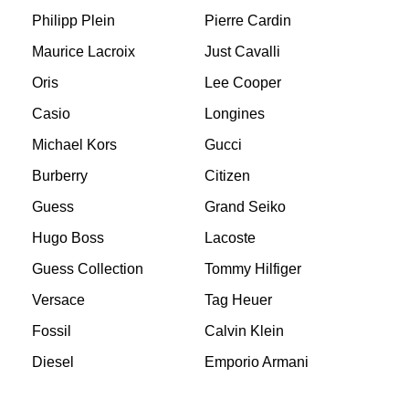
Philipp Plein
Pierre Cardin
Maurice Lacroix
Just Cavalli
Oris
Lee Cooper
Casio
Longines
Michael Kors
Gucci
Burberry
Citizen
Guess
Grand Seiko
Hugo Boss
Lacoste
Guess Collection
Tommy Hilfiger
Versace
Tag Heuer
Fossil
Calvin Klein
Diesel
Emporio Armani