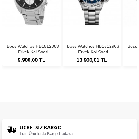
Boss Watches HB1512883
Boss Watches HB1512963
Boss
Erkek Kol Saati
Erkek Kol Saati
9.900,00 TL
13.900,01 TL
ÜCRETSIZ KARGO
Tüm Ürünlerde Kargo Bedava