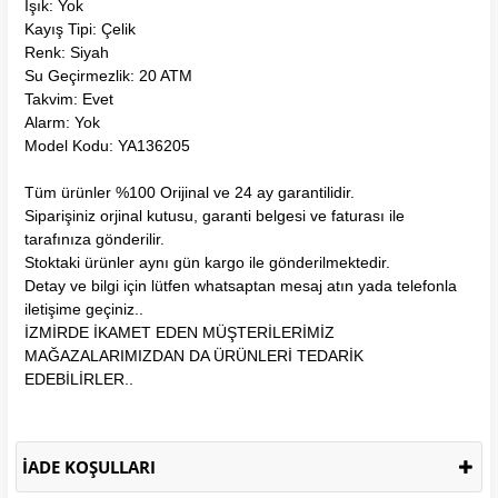
Işık: Yok
Kayış Tipi: Çelik
Renk: Siyah
Su Geçirmezlik: 20 ATM
Takvim: Evet
Alarm: Yok
Model Kodu: YA136205
Tüm ürünler %100 Orijinal ve 24 ay garantilidir.
Siparişiniz orjinal kutusu, garanti belgesi ve faturası ile
tarafınıza gönderilir.
Stoktaki ürünler aynı gün kargo ile gönderilmektedir.
Detay ve bilgi için lütfen whatsaptan mesaj atın yada telefonla
iletişime geçiniz..
İZMİRDE İKAMET EDEN MÜŞTERİLERİMİZ
MAĞAZALARIMIZDAN DA ÜRÜNLERİ TEDARİK
EDEBİLİRLER..
İADE KOŞULLARI