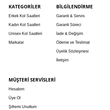
KATEGORILER
BILGILENDIRME
Erkek Kol Saatleri
Garanti & Servis
Kadın Kol Saatleri
Garanti Süreci
Unisex Kol Saatleri
İade & Değişim
Markalar
Ödeme ve Teslimat
Üyelik Sözleşmesi
İletişim
MÜŞTERI SERVISLERI
Hesabım
Üye Ol
Şifremi Unuttum