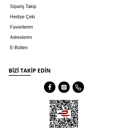
Sipariş Takip
Hediye Çeki
Favorilerim
Adreslerim
E-Bülten
BIZI TAKIP EDIN