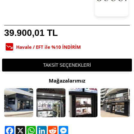
39.900,01 TL
Havale / EFT ile %10 İNDİRİM
TAKSIT SEÇENEKLERI
Mağazalarımız
Facebook
X
WhatsApp
LinkedIn
Reddit
Messenger