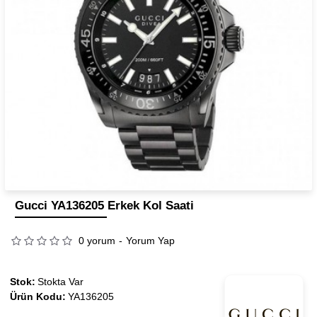
Gucci YA136205 Erkek Kol Saati
0 yorum
-
Yorum Yap
Stok:
Stokta Var
Ürün Kodu:
YA136205