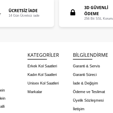
3D GÜVENLİ
ÜCRETSIZ İADE
ÖDEME
14 Gün Ücretsiz iade
256 Bit SSL Korum
KATEGORILER
BILGILENDIRME
Erkek Kol Saatleri
Garanti & Servis
Kadın Kol Saatleri
Garanti Süreci
Unisex Kol Saatleri
İade & Değişim
lein
Markalar
Ödeme ve Teslimat
lein
Üyelik Sözleşmesi
lli
İletişim