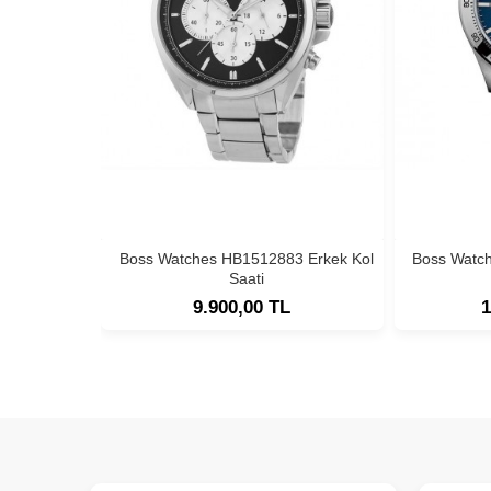
Boss Watches HB1512883 Erkek Kol
Boss Watc
Saati
9.900,00 TL
1