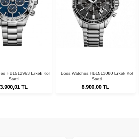
hes HB1512963 Erkek Kol
Boss Watches HB1513080 Erkek Kol
Saati
Saati
3.900,01 TL
8.900,00 TL