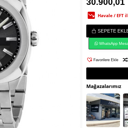
30.900,01
Havale / EFT 
SEPETE EKL
WhatsApp Mesa
Favorilere Ekle
Mağazalarımız