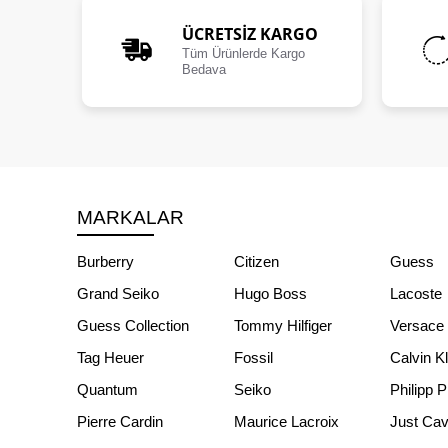
ÜCRETSIZ KARGO
Tüm Ürünlerde Kargo
Bedava
MARKALAR
Burberry
Citizen
Guess
Grand Seiko
Hugo Boss
Lacoste
Guess Collection
Tommy Hilfiger
Versace
Tag Heuer
Fossil
Calvin K
Quantum
Seiko
Philipp P
Pierre Cardin
Maurice Lacroix
Just Cava