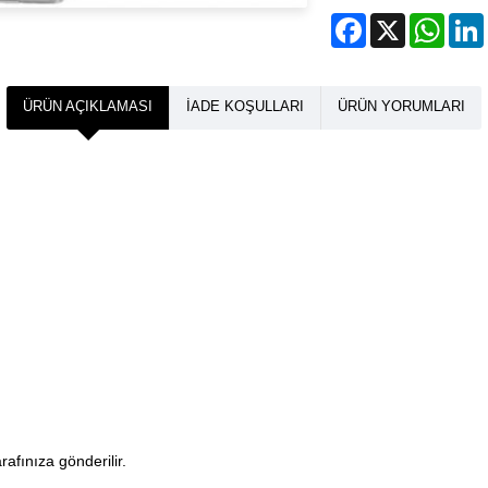
Facebook
X
What
ÜRÜN AÇIKLAMASI
İADE KOŞULLARI
ÜRÜN YORUMLARI
arafınıza gönderilir.