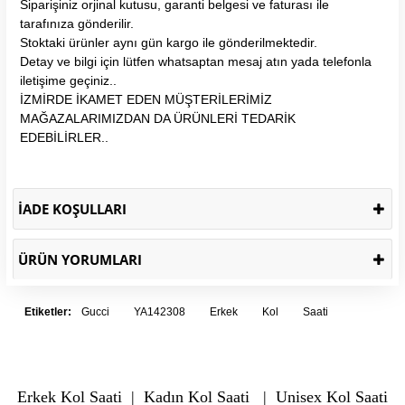
Siparişiniz orjinal kutusu, garanti belgesi ve faturası ile
tarafınıza gönderilir.
Stoktaki ürünler aynı gün kargo ile gönderilmektedir.
Detay ve bilgi için lütfen whatsaptan mesaj atın yada telefonla
iletişime geçiniz..
İZMİRDE İKAMET EDEN MÜŞTERİLERİMİZ
MAĞAZALARIMIZDAN DA ÜRÜNLERİ TEDARİK
EDEBİLİRLER..
İADE KOŞULLARI
ÜRÜN YORUMLARI
Etiketler:
Gucci
YA142308
Erkek
Kol
Saati
Erkek Kol Saati
|
Kadın Kol Saati
|
Unisex Kol Saati