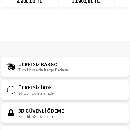
9.900,00 TL
13.900,01 TL
ÜCRETSIZ KARGO
Tüm Ürünlerde Kargo Bedava
ÜCRETSIZ İADE
14 Gün Ücretsiz iade
3D GÜVENLİ ÖDEME
256 Bit SSL Koruma