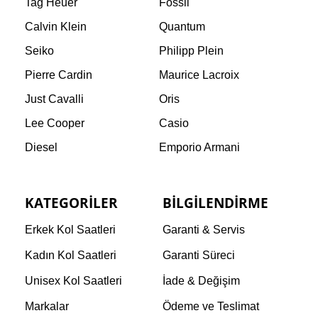
Tag Heuer
Fossil
Calvin Klein
Quantum
Seiko
Philipp Plein
Pierre Cardin
Maurice Lacroix
Just Cavalli
Oris
Lee Cooper
Casio
Diesel
Emporio Armani
KATEGORILER
BILGILENDIRME
Erkek Kol Saatleri
Garanti & Servis
Kadın Kol Saatleri
Garanti Süreci
Unisex Kol Saatleri
İade & Değişim
Markalar
Ödeme ve Teslimat