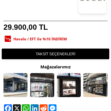
29.900,00 TL
Havale / EFT ile %10 İNDİRİM
TAKSIT SEÇENEKLERI
Mağazalarımız
Facebook
X
WhatsApp
LinkedIn
Reddit
Messenger