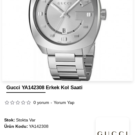
Gucci YA142308 Erkek Kol Saati
0 yorum
-
Yorum Yap
Stok:
Stokta Var
Ürün Kodu:
YA142308