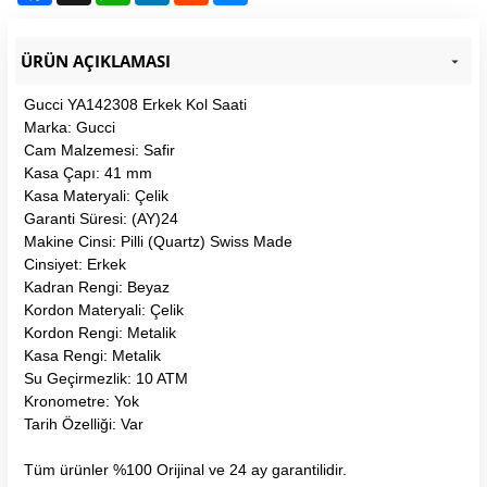
ÜRÜN AÇIKLAMASI
Gucci YA142308 Erkek Kol Saati
Marka: Gucci
Cam Malzemesi: Safir
Kasa Çapı: 41 mm
Kasa Materyali: Çelik
Garanti Süresi: (AY)24
Makine Cinsi: Pilli (Quartz) Swiss Made
Cinsiyet: Erkek
Kadran Rengi: Beyaz
Kordon Materyali: Çelik
Kordon Rengi: Metalik
Kasa Rengi: Metalik
Su Geçirmezlik: 10 ATM
Kronometre: Yok
Tarih Özelliği: Var
Tüm ürünler %100 Orijinal ve 24 ay garantilidir.