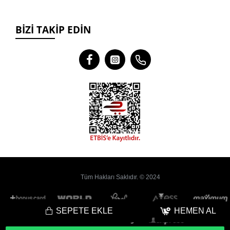
BIZI TAKIP EDIN
Tüm Hakları Saklıdır. © 2024
SEPETE EKLE
HEMEN AL