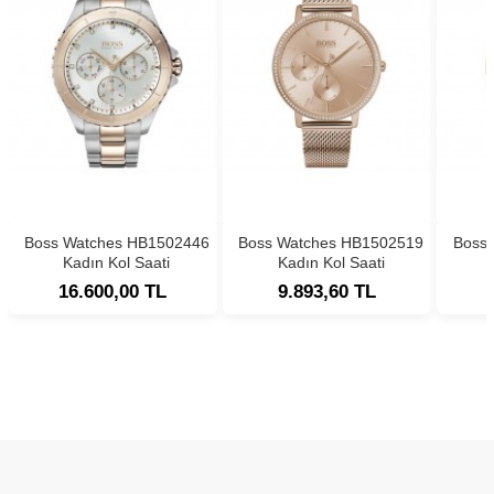
Boss Watches HB1502446
Boss Watches HB1502519
Boss
Kadın Kol Saati
Kadın Kol Saati
16.600,00 TL
9.893,60 TL