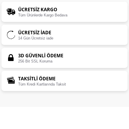
ÜCRETSIZ KARGO
Tüm Ürünlerde Kargo Bedava
ÜCRETSIZ İADE
14 Gün Ücretsiz iade
3D GÜVENLİ ÖDEME
256 Bit SSL Koruma
TAKSİTLİ ÖDEME
Tüm Kredi Kartlarında Taksit