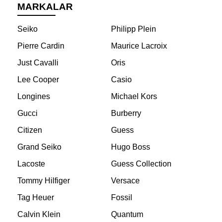
MARKALAR
Seiko
Philipp Plein
Pierre Cardin
Maurice Lacroix
Just Cavalli
Oris
Lee Cooper
Casio
Longines
Michael Kors
Gucci
Burberry
Citizen
Guess
Grand Seiko
Hugo Boss
Lacoste
Guess Collection
Tommy Hilfiger
Versace
Tag Heuer
Fossil
Calvin Klein
Quantum