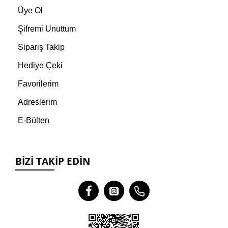
Üye Ol
Şifremi Unuttum
Sipariş Takip
Hediye Çeki
Favorilerim
Adreslerim
E-Bülten
BIZI TAKIP EDIN