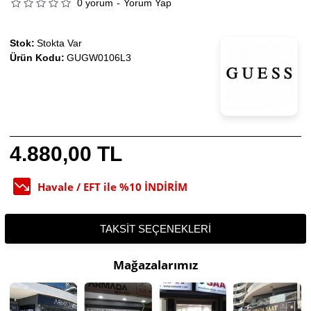
0 yorum
-
Yorum Yap
Stok:
Stokta Var
Ürün Kodu:
GUGW0106L3
4.880,00 TL
Havale / EFT ile %10 İNDİRİM
TAKSIT SEÇENEKLERI
Mağazalarımız