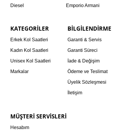
Diesel
Emporio Armani
KATEGORILER
BILGILENDIRME
Erkek Kol Saatleri
Garanti & Servis
Kadın Kol Saatleri
Garanti Süreci
Unisex Kol Saatleri
İade & Değişim
Markalar
Ödeme ve Teslimat
Üyelik Sözleşmesi
İletişim
MÜŞTERI SERVISLERI
Hesabım