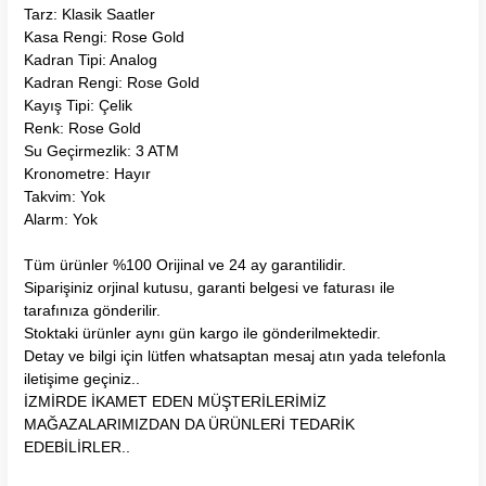
Tarz: Klasik Saatler
Kasa Rengi: Rose Gold
Kadran Tipi: Analog
Kadran Rengi: Rose Gold
Kayış Tipi: Çelik
Renk: Rose Gold
Su Geçirmezlik: 3 ATM
Kronometre: Hayır
Takvim: Yok
Alarm: Yok
Tüm ürünler %100 Orijinal ve 24 ay garantilidir.
Siparişiniz orjinal kutusu, garanti belgesi ve faturası ile
tarafınıza gönderilir.
Stoktaki ürünler aynı gün kargo ile gönderilmektedir.
Detay ve bilgi için lütfen whatsaptan mesaj atın yada telefonla
iletişime geçiniz..
İZMİRDE İKAMET EDEN MÜŞTERİLERİMİZ
MAĞAZALARIMIZDAN DA ÜRÜNLERİ TEDARİK
EDEBİLİRLER..