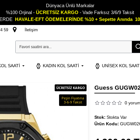
Dünyaca Ünlü Markalar
%100 Orjinal -
ÜCRETSİZ KARGO
- Vade Farksız 3/6/9 Taksit
LERDE
HAVALE-EFT ÖDEMELERİNDE %10 + Sepette
A
nında 10
74 59
İletişim
OL SAATI
KADIN KOL SAATI
UNISEX KOL SAAT
Guess GUGW026
ÜCRETSİZ KARGO
Peşin Fiyatına
3-6-9 Taksit
0 yoru
Stok:
Stokta Var
Ürün Kodu:
GUGW02