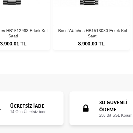
hes HB1512963 Erkek Kol
Boss Watches HB1513080 Erkek Kol
Saati
Saati
3.900,01 TL
8.900,00 TL
3D GÜVENLİ
ÜCRETSIZ İADE
ÖDEME
14 Gün Ücretsiz iade
256 Bit SSL Korum