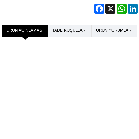
Facebook
X
What
ÜRÜN AÇIKLAMASI
İADE KOŞULLARI
ÜRÜN YORUMLARI