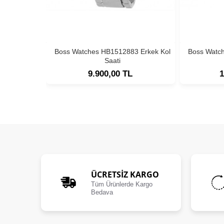
Boss Watches HB1512883 Erkek Kol
Boss Watc
Saati
9.900,00 TL
1
ÜCRETSIZ KARGO
Tüm Ürünlerde Kargo
Bedava