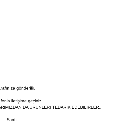
arafınıza gönderilir.
onla iletişime geçiniz..
RIMIZDAN DA ÜRÜNLERİ TEDARİK EDEBİLİRLER..
Saati