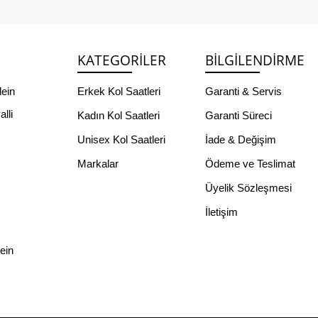
KATEGORILER
BILGILENDIRME
lein
Erkek Kol Saatleri
Garanti & Servis
lli
Kadın Kol Saatleri
Garanti Süreci
Unisex Kol Saatleri
İade & Değişim
Markalar
Ödeme ve Teslimat
Üyelik Sözleşmesi
İletişim
lein