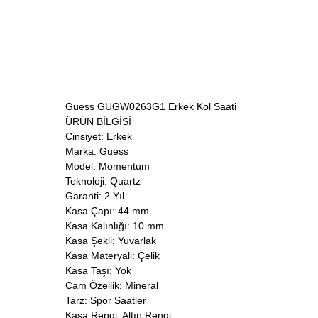
Guess GUGW0263G1 Erkek Kol Saati
ÜRÜN BİLGİSİ
Cinsiyet: Erkek
Marka: Guess
Model: Momentum
Teknoloji: Quartz
Garanti: 2 Yıl
Kasa Çapı: 44 mm
Kasa Kalınlığı: 10 mm
Kasa Şekli: Yuvarlak
Kasa Materyali: Çelik
Kasa Taşı: Yok
Cam Özellik: Mineral
Tarz: Spor Saatler
Kasa Rengi: Altın Rengi