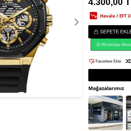
4.300,00 
Havale / EFT 
SEPETE EKL
WhatsApp Mesa
Favorilere Ekle
Mağazalarımız