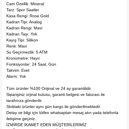
Cam Özellik: Mineral
Tarz: Spor Saatler
Kasa Rengi: Rose Gold
Kadran Tipi: Analog
Kadran Rengi: Mavi
Kadran Taşı: Yok
Kayış Tipi: Silikon
Renk: Mavi
Su Geçirmezlik: 5 ATM
Kronometre: Hayır
Fonksiyonlar: 24 Saat, Gün
Takvim: Evet
Alarm: Yok
Tüm ürünler %100 Orijinal ve 24 ay garantilidir.
Siparişiniz orjinal kutusu, garanti belgesi ve faturası ile
tarafınıza gönderilir.
Stoktaki ürünler aynı gün kargo ile gönderilmektedir.
Detay ve bilgi için lütfen whatsaptan mesaj atın yada telefonla
iletişime geçiniz..
İZMİRDE İKAMET EDEN MÜŞTERİLERİMİZ