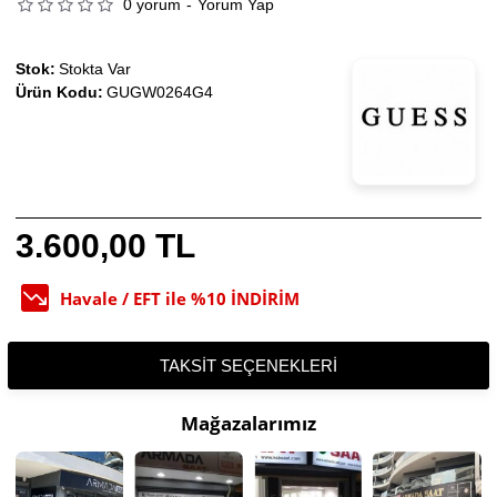
0 yorum
-
Yorum Yap
Stok:
Stokta Var
Ürün Kodu:
GUGW0264G4
3.600,00 TL
Havale / EFT ile %10 İNDİRİM
TAKSIT SEÇENEKLERI
Mağazalarımız