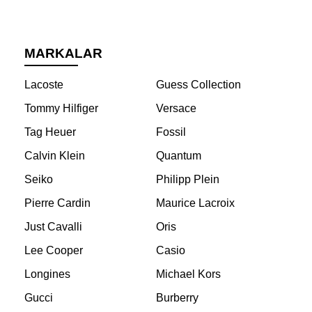
MARKALAR
Lacoste
Guess Collection
Tommy Hilfiger
Versace
Tag Heuer
Fossil
Calvin Klein
Quantum
Seiko
Philipp Plein
Pierre Cardin
Maurice Lacroix
Just Cavalli
Oris
Lee Cooper
Casio
Longines
Michael Kors
Gucci
Burberry