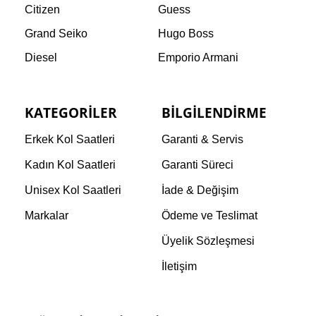
Citizen
Guess
Grand Seiko
Hugo Boss
Diesel
Emporio Armani
KATEGORILER
BILGILENDIRME
Erkek Kol Saatleri
Garanti & Servis
Kadın Kol Saatleri
Garanti Süreci
Unisex Kol Saatleri
İade & Değişim
Markalar
Ödeme ve Teslimat
Üyelik Sözleşmesi
İletişim