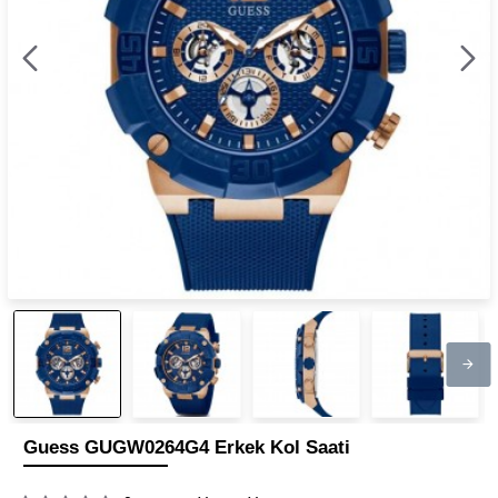
Guess GUGW0264G4 Erkek Kol Saati