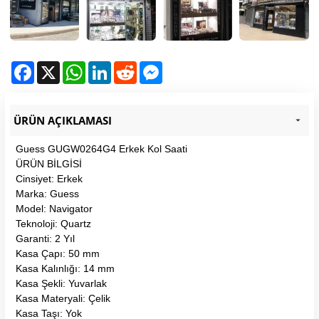
Facebook
X
WhatsApp
LinkedIn
Reddit
Messenger
ÜRÜN AÇIKLAMASI
Guess GUGW0264G4 Erkek Kol Saati
ÜRÜN BİLGİSİ
Cinsiyet: Erkek
Marka: Guess
Model: Navigator
Teknoloji: Quartz
Garanti: 2 Yıl
Kasa Çapı: 50 mm
Kasa Kalınlığı: 14 mm
Kasa Şekli: Yuvarlak
Kasa Materyali: Çelik
Kasa Taşı: Yok