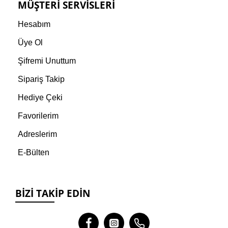
MÜŞTERI SERVISLERI
Hesabım
Üye Ol
Şifremi Unuttum
Sipariş Takip
Hediye Çeki
Favorilerim
Adreslerim
E-Bülten
BIZI TAKIP EDIN