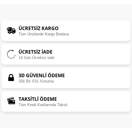
ÜCRETSIZ KARGO
Tüm Ürünlerde Kargo Bedava
ÜCRETSIZ İADE
14 Gün Ücretsiz iade
3D GÜVENLİ ÖDEME
256 Bit SSL Koruma
TAKSİTLİ ÖDEME
Tüm Kredi Kartlarında Taksit